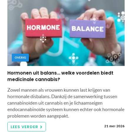
OVERIG
Hormonen uit balans… welke voordelen biedt
medicinale cannabis?
Zowel mannen als vrouwen kunnen last krijgen van
hormonale disbalans. Dankzij de samenwerking tussen
cannabinoïden uit cannabis en je lichaamseigen
endocannabinoïde systeem kunnen echter ook hormonale
problemen worden aangepakt.
LEES VERDER
21 mei 2026