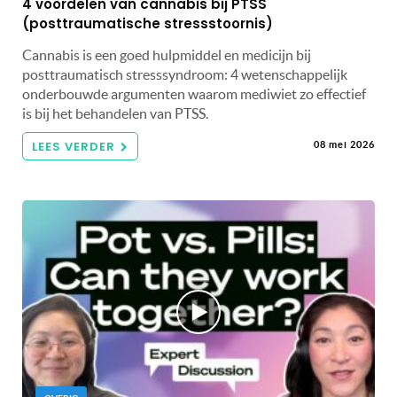
4 voordelen van cannabis bij PTSS
(posttraumatische stressstoornis)
Cannabis is een goed hulpmiddel en medicijn bij
posttraumatisch stresssyndroom: 4 wetenschappelijk
onderbouwde argumenten waarom mediwiet zo effectief
is bij het behandelen van PTSS.
LEES VERDER
08 mei 2026