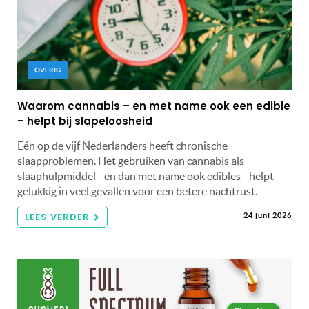
OVERIG
Waarom cannabis – en met name ook een edible
– helpt bij slapeloosheid
Eén op de vijf Nederlanders heeft chronische
slaapproblemen. Het gebruiken van cannabis als
slaaphulpmiddel - en dan met name ook edibles - helpt
gelukkig in veel gevallen voor een betere nachtrust.
LEES VERDER
24 juni 2026