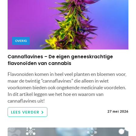
OVERIG
Cannaflavines – De eigen geneeskrachtige
flavonoïden van cannabis
Flavonoïden komen in heel veel planten en bloemen voor,
maar de twintig "cannaflavines" die alleen in wiet
voorkomen bieden ook ongekende medicinale voordelen.
In dit artikel leggen we het hoe en waarom van
cannaflavines uit!
LEES VERDER
27 mei 2026