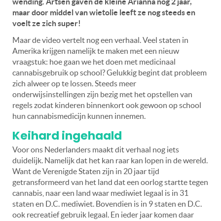
wending. Artsen gaven de kleine Arianna nog 2 jaar,
maar door middel van wietolie leeft ze nog steeds en
voelt ze zich super!
Maar de video vertelt nog een verhaal. Veel staten in
Amerika krijgen namelijk te maken met een nieuw
vraagstuk: hoe gaan we het doen met medicinaal
cannabisgebruik op school? Gelukkig begint dat probleem
zich alweer op te lossen. Steeds meer
onderwijsinstellingen zijn bezig met het opstellen van
regels zodat kinderen binnenkort ook gewoon op school
hun cannabismedicijn kunnen innemen.
Keihard ingehaald
Voor ons Nederlanders maakt dit verhaal nog iets
duidelijk. Namelijk dat het kan raar kan lopen in de wereld.
Want de Verenigde Staten zijn in 20 jaar tijd
getransformeerd van het land dat een oorlog startte tegen
cannabis, naar een land waar mediwiet legaal is in 31
staten en D.C. mediwiet. Bovendien is in 9 staten en D.C.
ook recreatief gebruik legaal. En ieder jaar komen daar