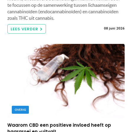
te focussen op de samenwerking tussen lichaamseigen
cannabinoïden (endocannabinoïden) en cannabinoïden
zoals THC uit cannabis.
LEES VERDER
08 juni 2026
OVERIG
Waarom CBD een positieve invloed heeft op
haargroei en -uitval!