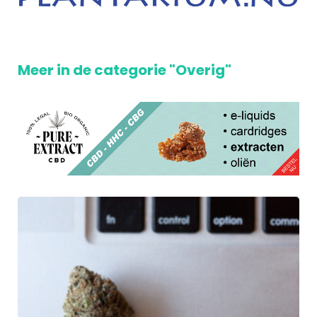
Meer in de categorie "Overig"