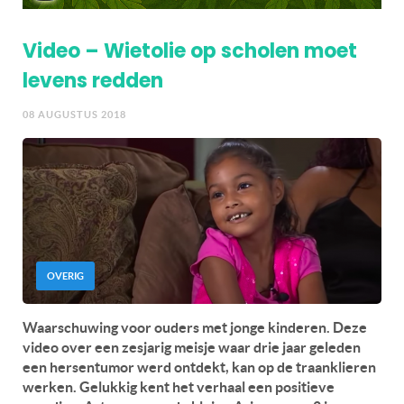
Video – Wietolie op scholen moet
levens redden
08 AUGUSTUS 2018
OVERIG
Waarschuwing voor ouders met jonge kinderen. Deze
video over een zesjarig meisje waar drie jaar geleden
een hersentumor werd ontdekt, kan op de traanklieren
werken. Gelukkig kent het verhaal een positieve