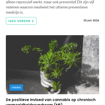
alleen repressief werkt, maar ook preventief. Dit zijn vijf
redenen waarom mediwiet het ultieme preventieve
medicijn is.
LEES VERDER
10 juli 2026
OVERIG
De positieve invloed van cannabis op chronisch
vermoeidheidssyndroom (ME)