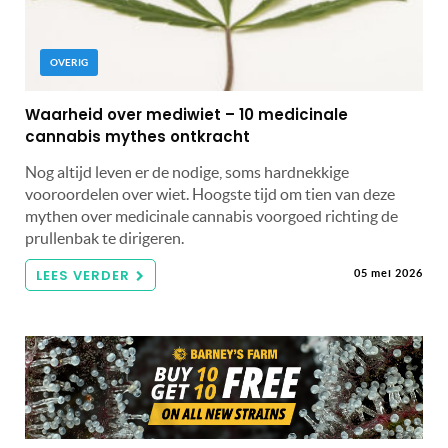
OVERIG
Waarheid over mediwiet – 10 medicinale
cannabis mythes ontkracht
Nog altijd leven er de nodige, soms hardnekkige
vooroordelen over wiet. Hoogste tijd om tien van deze
mythen over medicinale cannabis voorgoed richting de
prullenbak te dirigeren.
LEES VERDER
05 mei 2026