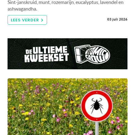
Sint-janskruid, munt, rozemarijn, eucalyptus, lavendel en
ashwagandha.
LEES VERDER
03 juli 2026