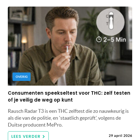
OVERIG
Consumenten speekseltest voor THC: zelf testen
of je veilig de weg op kunt
Rausch Radar T3 is een THC zelftest die zo nauwkeurig is
als die van de politie, en 'staatlich geprüft', volgens de
Duitse producent MePro.
LEES VERDER
29 april 2026