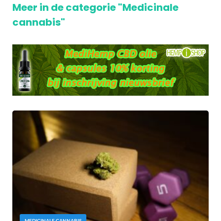
Meer in de categorie "Medicinale
cannabis"
MEDICINALE CANNABIS