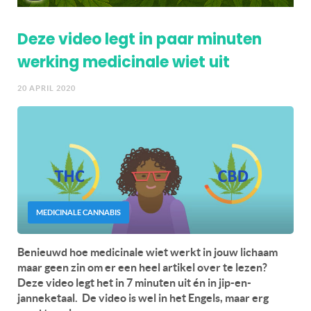
Deze video legt in paar minuten
werking medicinale wiet uit
20 APRIL 2020
MEDICINALE CANNABIS
Benieuwd hoe medicinale wiet werkt in jouw lichaam
maar geen zin om er een heel artikel over te lezen?
Deze video legt het in 7 minuten uit én in jip-en-
janneketaal. De video is wel in het Engels, maar erg