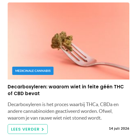
MEDICINALE CANNABIS
Decarboxyleren: waarom wiet in feite géén THC
of CBD bevat
Decarboxyleren is het proces waarbij THCa, CBDa en
andere cannabinoïden geactiveerd worden. Ofwel,
waarom je van rauwe wiet niet stoned wordt.
LEES VERDER
14 juli 2026