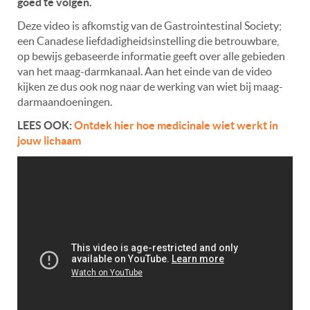
goed te volgen.
Deze video is afkomstig van de Gastrointestinal Society;
een Canadese liefdadigheidsinstelling die betrouwbare,
op bewijs gebaseerde informatie geeft over alle gebieden
van het maag-darmkanaal. Aan het einde van de video
kijken ze dus ook nog naar de werking van wiet bij maag-
darmaandoeningen.
LEES OOK:
Ontdek hier hoe medicinale wiet werkt in
jouw lichaam