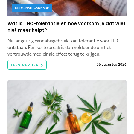
MEDICINALE CANNABIS
Wat is THC-tolerantie en hoe voorkom je dat wiet
niet meer helpt?
Na langdurig cannabisgebruik, kan tolerantie voor THC
ontstaan. Een korte break is dan voldoende om het
vertrouwde medicinale effect terug te krijgen.
LEES VERDER
06 augustus 2026