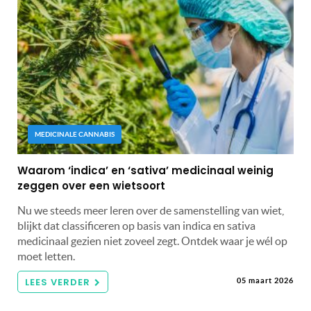
MEDICINALE CANNABIS
Waarom ‘indica’ en ‘sativa’ medicinaal weinig
zeggen over een wietsoort
Nu we steeds meer leren over de samenstelling van wiet,
blijkt dat classificeren op basis van indica en sativa
medicinaal gezien niet zoveel zegt. Ontdek waar je wél op
moet letten.
LEES VERDER
05 maart 2026