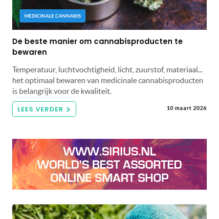
MEDICINALE CANNABIS
De beste manier om cannabisproducten te
bewaren
Temperatuur, luchtvochtigheid, licht, zuurstof, materiaal...
het optimaal bewaren van medicinale cannabisproducten
is belangrijk voor de kwaliteit.
LEES VERDER
10 maart 2026