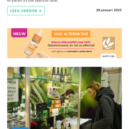
ervaren in die laatste fase.
LEES VERDER
28 januari 2025