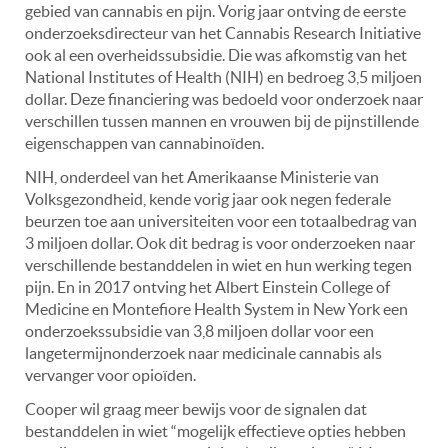
gebied van cannabis en pijn. Vorig jaar ontving de eerste
onderzoeksdirecteur van het Cannabis Research Initiative
ook al een overheidssubsidie. Die was afkomstig van het
National Institutes of Health (NIH) en bedroeg 3,5 miljoen
dollar. Deze financiering was bedoeld voor onderzoek naar
verschillen tussen mannen en vrouwen bij de pijnstillende
eigenschappen van cannabinoïden.
NIH, onderdeel van het Amerikaanse Ministerie van
Volksgezondheid, kende vorig jaar ook negen federale
beurzen toe aan universiteiten voor een totaalbedrag van
3 miljoen dollar. Ook dit bedrag is voor onderzoeken naar
verschillende bestanddelen in wiet en hun werking tegen
pijn. En in 2017 ontving het Albert Einstein College of
Medicine en Montefiore Health System in New York een
onderzoekssubsidie ​​van 3,8 miljoen dollar voor een
langetermijnonderzoek naar medicinale cannabis als
vervanger voor opioïden.
Cooper wil graag meer bewijs voor de signalen dat
bestanddelen in wiet “mogelijk effectieve opties hebben