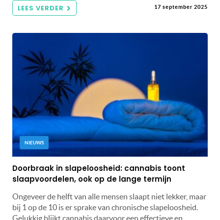
LEES VERDER
17 september 2025
NIEUWS
Doorbraak in slapeloosheid: cannabis toont
slaapvoordelen, ook op de lange termijn
Ongeveer de helft van alle mensen slaapt niet lekker, maar
bij 1 op de 10 is er sprake van chronische slapeloosheid.
Gelukkig blijkt cannabis daarvoor een effectieve en