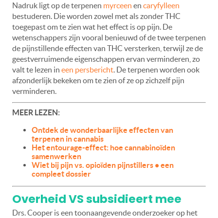
Nadruk ligt op de terpenen
myrceen
en
caryfylleen
bestuderen. Die worden zowel met als zonder THC
toegepast om te zien wat het effect is op pijn. De
wetenschappers zijn vooral benieuwd of de twee terpenen
de pijnstillende effecten van THC versterken, terwijl ze de
geestverruimende eigenschappen ervan verminderen, zo
valt te lezen in
een persbericht
. De terpenen worden ook
afzonderlijk bekeken om te zien of ze op zichzelf pijn
verminderen.
MEER LEZEN:
Ontdek de wonderbaarlijke effecten van
terpenen in cannabis
Het entourage-effect: hoe cannabinoïden
samenwerken
Wiet bij pijn vs. opioïden pijnstillers • een
compleet dossier
Overheid VS subsidieert mee
Drs. Cooper is een toonaangevende onderzoeker op het