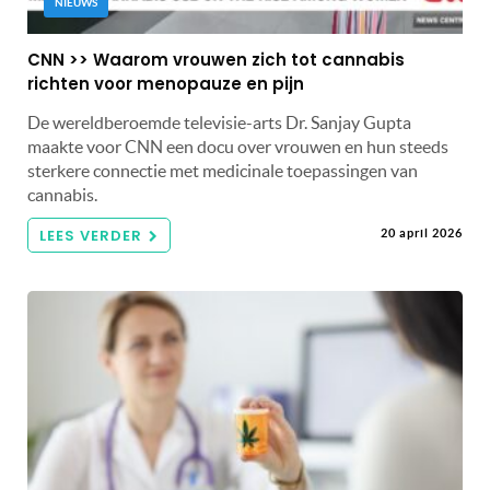
NIEUWS
CNN >> Waarom vrouwen zich tot cannabis
richten voor menopauze en pijn
De wereldberoemde televisie-arts Dr. Sanjay Gupta
maakte voor CNN een docu over vrouwen en hun steeds
sterkere connectie met medicinale toepassingen van
cannabis.
LEES VERDER
20 april 2026