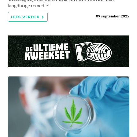
langdurige remedie!
LEES VERDER
09 september 2025