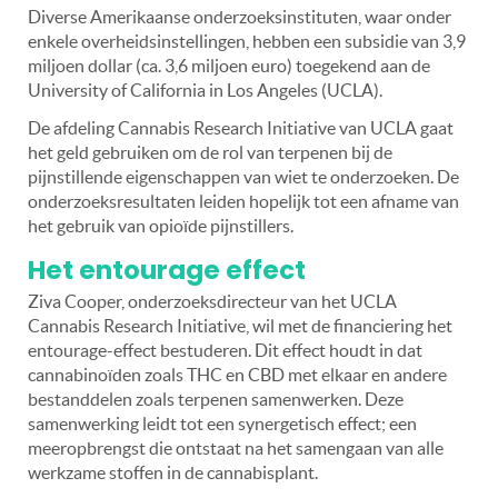
Diverse Amerikaanse onderzoeksinstituten, waar onder
enkele overheidsinstellingen, hebben een subsidie ​​van 3,9
miljoen dollar (ca. 3,6 miljoen euro) toegekend aan de
University of California in Los Angeles (UCLA).
De afdeling Cannabis Research Initiative van UCLA gaat
het geld gebruiken om de rol van terpenen bij de
pijnstillende eigenschappen van wiet te onderzoeken. De
onderzoeksresultaten leiden hopelijk tot een afname van
het gebruik van opioïde pijnstillers.
Het entourage effect
Ziva Cooper, onderzoeksdirecteur van het UCLA
Cannabis Research Initiative, wil met de financiering het
entourage-effect bestuderen. Dit effect houdt in dat
cannabinoïden zoals THC en CBD met elkaar en andere
bestanddelen zoals terpenen samenwerken. Deze
samenwerking leidt tot een synergetisch effect; een
meeropbrengst die ontstaat na het samengaan van alle
werkzame stoffen in de cannabisplant.