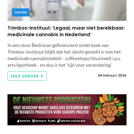
NIEUWS
Trimbos-instituut: ‘Legaal, maar niet bereikbaar:
medicinale cannabis in Nederland’
In een door Bedrocan gefinancierd onderzoek van
Trimbos-instituut blijkt dat het slecht gesteld is met het
medicinale cannabisbeleid - coffeeshops/thuisteelt i.p.v.
arts/apotheek - en dus is het 'tijd voor verandering'.
LEES VERDER
04 februari 2026