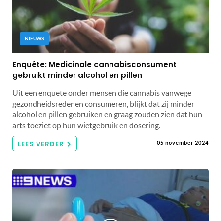
NIEUWS
Enquête: Medicinale cannabisconsument
gebruikt minder alcohol en pillen
Uit een enquete onder mensen die cannabis vanwege
gezondheidsredenen consumeren, blijkt dat zij minder
alcohol en pillen gebruiken en graag zouden zien dat hun
arts toeziet op hun wietgebruik en dosering.
LEES VERDER
05 november 2024