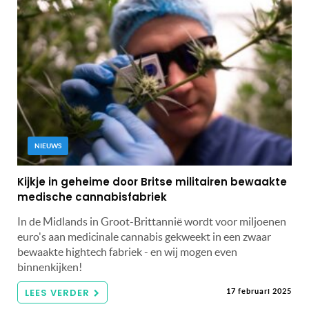
NIEUWS
Kijkje in geheime door Britse militairen bewaakte
medische cannabisfabriek
In de Midlands in Groot-Brittannië wordt voor miljoenen
euro's aan medicinale cannabis gekweekt in een zwaar
bewaakte hightech fabriek - en wij mogen even
binnenkijken!
LEES VERDER
17 februari 2025