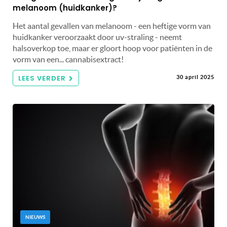
melanoom (huidkanker)?
Het aantal gevallen van melanoom - een heftige vorm van
huidkanker veroorzaakt door uv-straling - neemt
halsoverkop toe, maar er gloort hoop voor patiënten in de
vorm van een... cannabisextract!
LEES VERDER
30 april 2025
NIEUWS