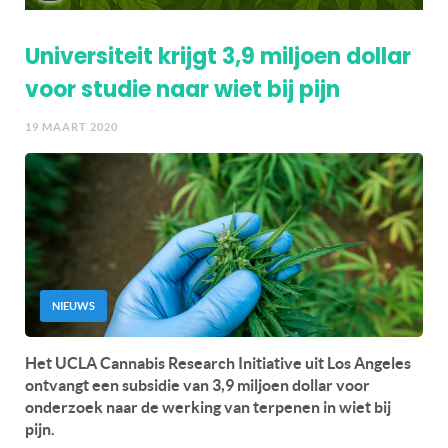
Universiteit krijgt 3,9 miljoen dollar
voor studie naar wiet bij pijn
19 MAART 2020
NIEUWS
Het UCLA Cannabis Research Initiative uit Los Angeles
ontvangt een subsidie ​​van 3,9 miljoen dollar voor
onderzoek naar de werking van terpenen in wiet bij
pijn.