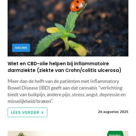
NIEUWS
Wiet en CBD-olie helpen bij inflammatoire
darmziekte (ziekte van Crohn/colitis ulcerosa)
Meer dan de helft van de patiënten met Inflammatory
Bowel Disease (IBD) geeft aan dat cannabis "verlichting
biedt van buikpijn, andere pijn, stress, angst, depressie en
misselijkheid/braken".
LEES VERDER
26 augustus 2025