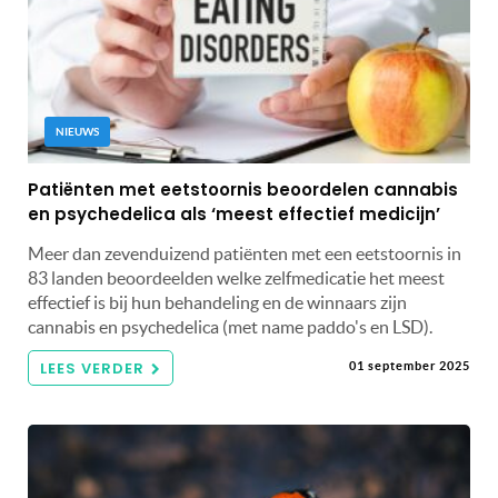
NIEUWS
Patiënten met eetstoornis beoordelen cannabis
en psychedelica als ‘meest effectief medicijn’
Meer dan zevenduizend patiënten met een eetstoornis in
83 landen beoordeelden welke zelfmedicatie het meest
effectief is bij hun behandeling en de winnaars zijn
cannabis en psychedelica (met name paddo's en LSD).
LEES VERDER
01 september 2025