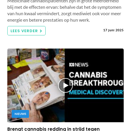
Medicinale cannabispatiënten zijn in grote meerderheid
blij met de effecten ervan: behalve dat het de symptomen
van hun kwaal vermindert, zorgt mediwiet ook voor meer
energie en betere prestaties op hun werk.
LEES VERDER
17 juni 2025
NIEUWS
Brengt cannabis redding in strijd tegen