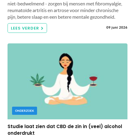
niet-bedwelmend - zorgen bij mensen met fibromyalgie,
reumatoïde artritis en artrose voor minder chronische
pijn, betere slaap en een betere mentale gezondheid.
LEES VERDER
09 juni 2026
ONDERZOEK
Studie laat zien dat CBD de zin in (veel) alcohol
onderdrukt