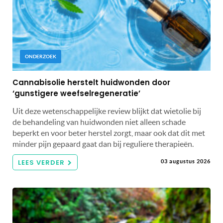
ONDERZOEK
Cannabisolie herstelt huidwonden door
‘gunstigere weefselregeneratie’
Uit deze wetenschappelijke review blijkt dat wietolie bij
de behandeling van huidwonden niet alleen schade
beperkt en voor beter herstel zorgt, maar ook dat dit met
minder pijn gepaard gaat dan bij reguliere therapieën.
LEES VERDER
03 augustus 2026