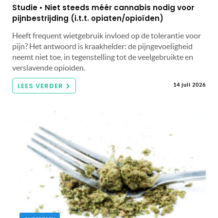
Studie • Niet steeds méér cannabis nodig voor
pijnbestrijding (i.t.t. opiaten/opioïden)
Heeft frequent wietgebruik invloed op de tolerantie voor
pijn? Het antwoord is kraakhelder: de pijngevoeligheid
neemt niet toe, in tegenstelling tot de veelgebruikte en
verslavende opioïden.
LEES VERDER
14 juli 2026