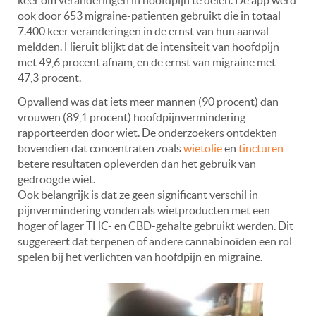
ook door 653 migraine-patiënten gebruikt die in totaal
7.400 keer veranderingen in de ernst van hun aanval
meldden. Hieruit blijkt dat de intensiteit van hoofdpijn
met 49,6 procent afnam, en de ernst van migraine met
47,3 procent.
Opvallend was dat iets meer mannen (90 procent) dan
vrouwen (89,1 procent) hoofdpijnvermindering
rapporteerden door wiet. De onderzoekers ontdekten
bovendien dat concentraten zoals
wietolie
en
tincturen
betere resultaten opleverden dan het gebruik van
gedroogde wiet.
Ook belangrijk is dat ze geen significant verschil in
pijnvermindering vonden als wietproducten met een
hoger of lager THC- en CBD-gehalte gebruikt werden. Dit
suggereert dat terpenen of andere cannabinoïden een rol
spelen bij het verlichten van hoofdpijn en migraine.