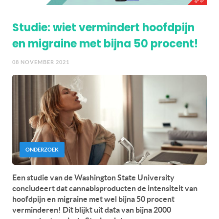
Studie: wiet vermindert hoofdpijn
en migraine met bijna 50 procent!
08 NOVEMBER 2021
ONDERZOEK
Een studie van de Washington State University
concludeert dat cannabisproducten de intensiteit van
hoofdpijn en migraine met wel bijna 50 procent
verminderen! Dit blijkt uit data van bijna 2000