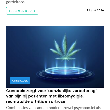
gordelroos.
LEES VERDER
11 juni 2026
ONDERZOEK
Cannabis zorgt voor ‘aanzienlijke verbetering’
van pijn bij patiënten met fibromyalgie,
reumatoïde artritis en artrose
Combinaties van cannabinoïden - zowel psychoactief als