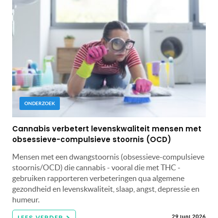
ONDERZOEK
Cannabis verbetert levenskwaliteit mensen met
obsessieve-compulsieve stoornis (OCD)
Mensen met een dwangstoornis (obsessieve-compulsieve
stoornis/OCD) die cannabis - vooral die met THC -
gebruiken rapporteren verbeteringen qua algemene
gezondheid en levenskwaliteit, slaap, angst, depressie en
humeur.
LEES VERDER
29 juni 2026