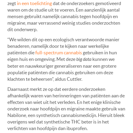
zegt
in een toelichting
dat de onderzoekers gemotiveerd
waren om de studie uit te voeren. Een aanzienlijk aantal
mensen gebruikt namelijk cannabis tegen hoofdpijn en
migraine, maar verrassend weinig studies onderzochten
dit onderwerp.
“We wilden dit op een ecologisch verantwoorde manier
benaderen, namelijk door te kijken naar werkelijke
patiënten die
full-spectrum cannabis
gebruiken in hun
eigen huis en omgeving. Met deze
big data
kunnen we
beter en nauwkeuriger generaliseren naar een grotere
populatie patiënten die cannabis gebruiken om deze
klachten te beheersen”, aldus Cuttler.
Daarnaast merkt ze op dat eerdere onderzoeken
afhankelijk waren van herinneringen van patiënten aan de
effecten van wiet uit het verleden. En het enige klinische
onderzoek naar hoofdpijn en migraine maakte gebruik van
Nabilone, een synthetisch cannabismedicijn. Hieruit bleek
overigens wel dat synthetische THC beter is in het
verlichten van hoofdpijn dan ibuprofen.