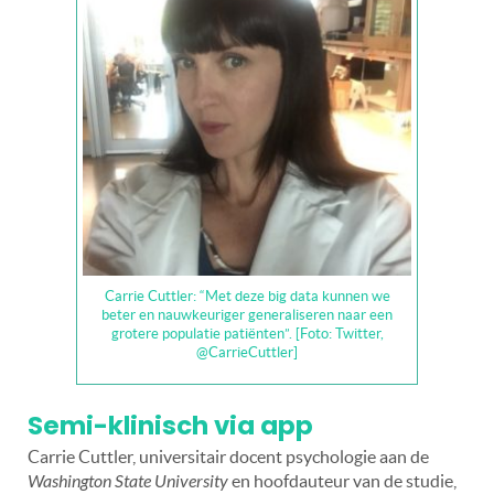
Carrie Cuttler: “Met deze big data kunnen we
beter en nauwkeuriger generaliseren naar een
grotere populatie patiënten”. [Foto: Twitter,
@CarrieCuttler]
Semi-klinisch via app
Carrie Cuttler, universitair docent psychologie aan de
Washington State University
en hoofdauteur van de studie,