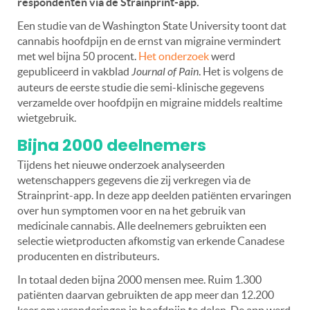
respondenten via de Strainprint-app.
Een studie van de Washington State University toont dat
cannabis hoofdpijn en de ernst van migraine vermindert
met wel bijna 50 procent.
Het onderzoek
werd
gepubliceerd in vakblad
Journal of Pain
. Het is volgens de
auteurs de eerste studie die semi-klinische gegevens
verzamelde over hoofdpijn en migraine middels realtime
wietgebruik.
Bijna 2000 deelnemers
Tijdens het nieuwe onderzoek analyseerden
wetenschappers gegevens die zij verkregen via de
Strainprint-app. In deze app deelden patiënten ervaringen
over hun symptomen voor en na het gebruik van
medicinale cannabis. Alle deelnemers gebruikten een
selectie wietproducten afkomstig van erkende Canadese
producenten en distributeurs.
In totaal deden bijna 2000 mensen mee. Ruim 1.300
patiënten daarvan gebruikten de app meer dan 12.200
keer om veranderingen in hoofdpijn te delen. De app werd