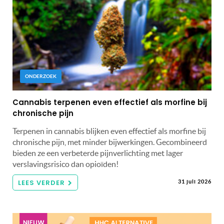
ONDERZOEK
Cannabis terpenen even effectief als morfine bij
chronische pijn
Terpenen in cannabis blijken even effectief als morfine bij
chronische pijn, met minder bijwerkingen. Gecombineerd
bieden ze een verbeterde pijnverlichting met lager
verslavingsrisico dan opioïden!
LEES VERDER
31 juli 2026