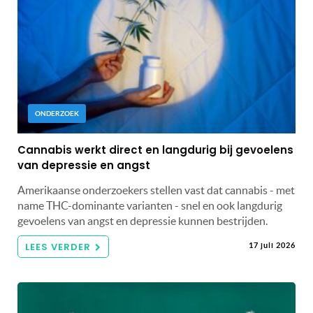
ONDERZOEK
Cannabis werkt direct en langdurig bij gevoelens
van depressie en angst
Amerikaanse onderzoekers stellen vast dat cannabis - met
name THC-dominante varianten - snel en ook langdurig
gevoelens van angst en depressie kunnen bestrijden.
LEES VERDER
17 juli 2026