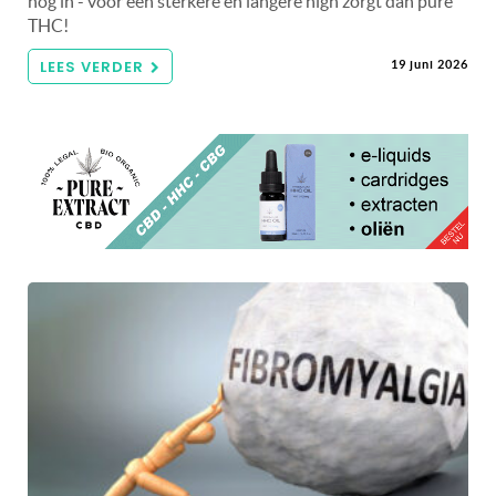
nog in - voor een sterkere en langere high zorgt dan pure
THC!
LEES VERDER
19 juni 2026