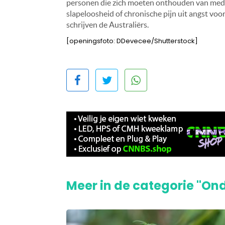
personen die zich moeten onthouden van medi
slapeloosheid of chronische pijn uit angst voo
schrijven de Australiërs.
[openingsfoto: DDevecee/Shutterstock]
Meer in de categorie "On