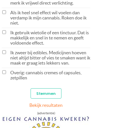
merk ik vrijwel direct verlichting.
Als ik heel snel effect wil voelen dan
verdamp ik mijn cannabis. Roken doe ik
niet.
Ik gebruik wietolie of een tinctuur. Dat is
makkelijk en snel in te nemen en geeft
voldoende effect.
Ik zweer bij edibles. Medicijnen hoeven
niet altijd bitter of vies te smaken want ik
maak er graag iets lekkers van.
Overig: cannabis cremes of capsules,
zetpillen
Bekijk resultaten
(advertentie)