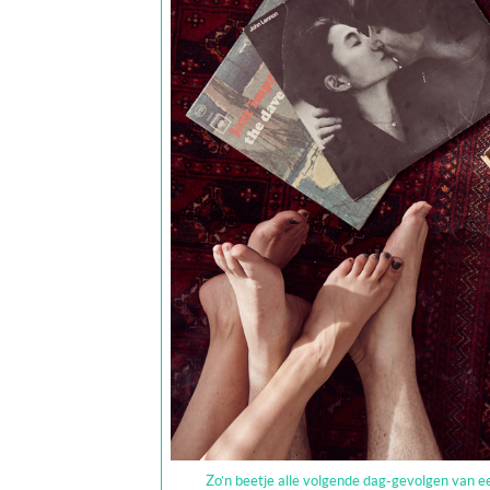
Zo’n beetje alle volgende dag-gevolgen van e