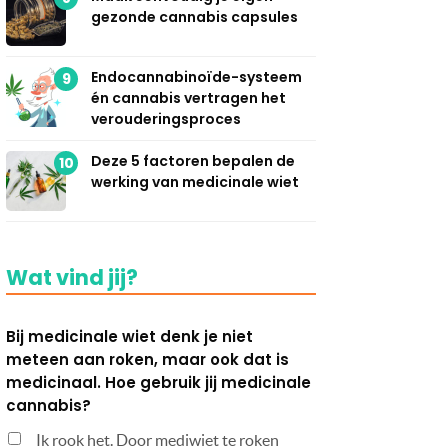
gezonde cannabis capsules
Endocannabinoïde-systeem
9
én cannabis vertragen het
verouderingsproces
Deze 5 factoren bepalen de
10
werking van medicinale wiet
Wat vind jij?
Bij medicinale wiet denk je niet
meteen aan roken, maar ook dat is
medicinaal. Hoe gebruik jij medicinale
cannabis?
Ik rook het. Door mediwiet te roken