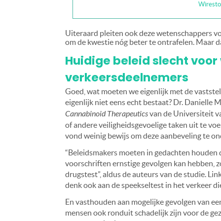
Wiresto
Uiteraard pleiten ook deze wetenschappers v
om de kwestie nóg beter te ontrafelen. Maar d
Huidige beleid slecht voo
verkeersdeelnemers
Goed, wat moeten we eigenlijk met de vaststel
eigenlijk niet eens echt bestaat? Dr. Danielle
Cannabinoid Therapeutics
van de Universiteit v
of andere veiligheidsgevoelige taken uit te v
vond weinig bewijs om deze aanbeveling te on
“Beleidsmakers moeten in gedachten houden da
voorschriften ernstige gevolgen kan hebben, z
drugstest”, aldus de auteurs van de studie. Lin
denk ook aan de speekseltest in het verkeer d
En vasthouden aan mogelijke gevolgen van ee
mensen ook ronduit schadelijk zijn voor de g