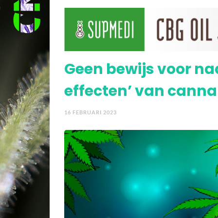
Verlicht cannabis daadw
effect?
Geen bewijs voor na
effecten’ van canna
16 FEBRUARI 2023