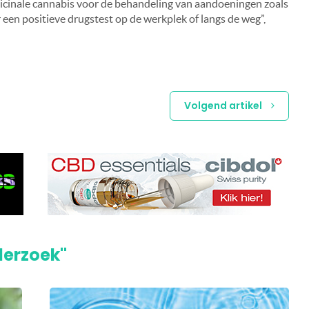
cinale cannabis voor de behandeling van aandoeningen zoals
r een positieve drugstest op de werkplek of langs de weg”,
Volgend artikel
derzoek"