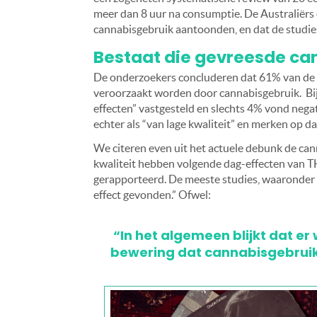
meer dan 8 uur na consumptie. De Australiërs
cannabisgebruik aantoonden, en dat de studie
Bestaat die gevreesde can
De onderzoekers concluderen dat 61% van de s
veroorzaakt worden door cannabisgebruik. Bij
effecten” vastgesteld en slechts 4% vond negat
echter als “van lage kwaliteit” en merken op d
We citeren even uit het actuele debunk de ca
kwaliteit hebben volgende dag-effecten van TH
gerapporteerd. De meeste studies, waaronder e
effect gevonden.” Ofwel:
“In het algemeen blijkt dat er
bewering dat cannabisgebruik