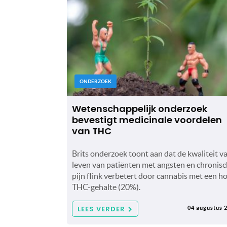
ONDERZOEK
Wetenschappelijk onderzoek
bevestigt medicinale voordelen
van THC
Brits onderzoek toont aan dat de kwaliteit v
leven van patiënten met angsten en chronis
pijn flink verbetert door cannabis met een h
THC-gehalte (20%).
LEES VERDER
04 augustus 