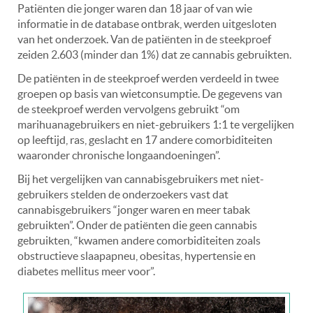
Patiënten die jonger waren dan 18 jaar of van wie
informatie in de database ontbrak, werden uitgesloten
van het onderzoek. Van de patiënten in de steekproef
zeiden 2.603 (minder dan 1%) dat ze cannabis gebruikten.
De patiënten in de steekproef werden verdeeld in twee
groepen op basis van wietconsumptie. De gegevens van
de steekproef werden vervolgens gebruikt “om
marihuanagebruikers en niet-gebruikers 1:1 te vergelijken
op leeftijd, ras, geslacht en 17 andere comorbiditeiten
waaronder chronische longaandoeningen”.
Bij het vergelijken van cannabisgebruikers met niet-
gebruikers stelden de onderzoekers vast dat
cannabisgebruikers “jonger waren en meer tabak
gebruikten”. Onder de patiënten die geen cannabis
gebruikten, “kwamen andere comorbiditeiten zoals
obstructieve slaapapneu, obesitas, hypertensie en
diabetes mellitus meer voor”.