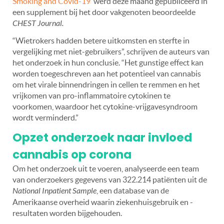
Smoking and Covid-19
‘ werd deze maand gepubliceerd in
een supplement bij het door vakgenoten beoordeelde
CHEST Journal.
“Wietrokers hadden betere uitkomsten en sterfte in
vergelijking met niet-gebruikers”, schrijven de auteurs van
het onderzoek in hun conclusie. “Het gunstige effect kan
worden toegeschreven aan het potentieel van cannabis
om het virale binnendringen in cellen te remmen en het
vrijkomen van pro-inflammatoire cytokinen te
voorkomen, waardoor het cytokine-vrijgavesyndroom
wordt verminderd.”
Opzet onderzoek naar invloed
cannabis op corona
Om het onderzoek uit te voeren, analyseerde een team
van onderzoekers gegevens van 322.214 patiënten uit de
National Inpatient Sample
, een database van de
Amerikaanse overheid waarin ziekenhuisgebruik en -
resultaten worden bijgehouden.