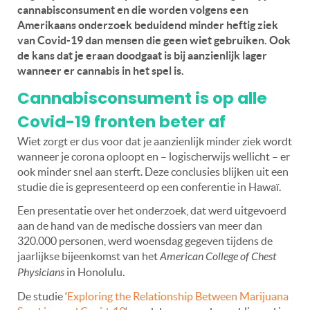
cannabisconsument en die worden volgens een
Amerikaans onderzoek beduidend minder heftig ziek
van Covid-19 dan mensen die geen wiet gebruiken. Ook
de kans dat je eraan doodgaat is bij aanzienlijk lager
wanneer er cannabis in het spel is.
Cannabisconsument is op alle
Covid-19 fronten beter af
Wiet zorgt er dus voor dat je aanzienlijk minder ziek wordt
wanneer je corona oploopt en – logischerwijs wellicht – er
ook minder snel aan sterft. Deze conclusies blijken uit een
studie die is gepresenteerd op een conferentie in Hawaï.
Een presentatie over het onderzoek, dat werd uitgevoerd
aan de hand van de medische dossiers van meer dan
320.000 personen, werd woensdag gegeven tijdens de
jaarlijkse bijeenkomst van het
American College of Chest
Physicians
in Honolulu.
De studie ‘
Exploring the Relationship Between Marijuana