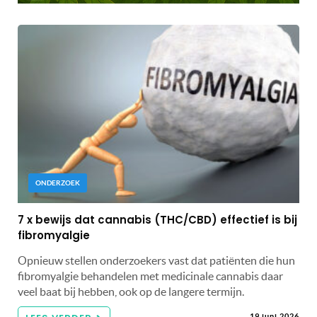
ONDERZOEK
7 x bewijs dat cannabis (THC/CBD) effectief is bij
fibromyalgie
Opnieuw stellen onderzoekers vast dat patiënten die hun
fibromyalgie behandelen met medicinale cannabis daar
veel baat bij hebben, ook op de langere termijn.
19 juni 2026