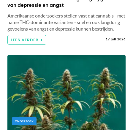
van depressie en angst
Amerikaanse onderzoekers stellen vast dat cannabis - met
name THC-dominante varianten - snel en ook langdurig
gevoelens van angst en depressie kunnen bestrijden.
LEES VERDER
17 juli 2026
ONDERZOEK