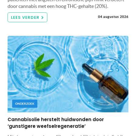
door cannabis met een hoog THC-gehalte (20%).
LEES VERDER
04 augustus 2026
ONDERZOEK
Cannabisolie herstelt huidwonden door
‘gunstigere weefselregeneratie’