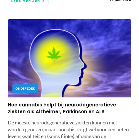
LEES VERDER
ONDERZOEK
Hoe cannabis helpt bij neurodegeneratieve
ziekten als Alzheimer, Parkinson en ALS
De meeste neurodegeneratieve ziekten kunnen niet
worden genezen, maar cannabis zorgt wel voor een betere
levenskwaliteit en (soms flinke) afname van de