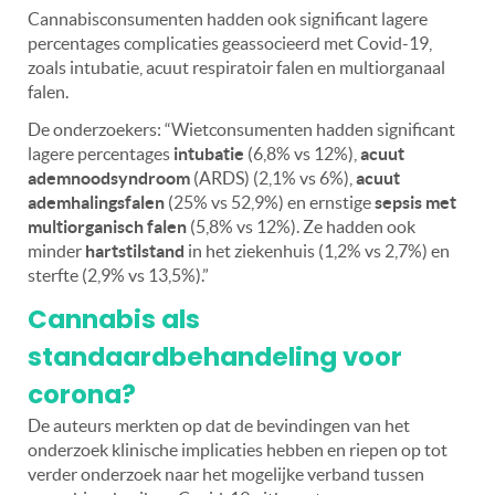
Cannabisconsumenten hadden ook significant lagere
percentages complicaties geassocieerd met Covid-19,
zoals intubatie, acuut respiratoir falen en multiorganaal
falen.
De onderzoekers: “Wietconsumenten hadden significant
lagere percentages
intubatie
(6,8% vs 12%),
acuut
ademnoodsyndroom
(ARDS) (2,1% vs 6%),
acuut
ademhalingsfalen
(25% vs 52,9%) en ernstige
sepsis met
multiorganisch falen
(5,8% vs 12%). Ze hadden ook
minder
hartstilstand
in het ziekenhuis (1,2% vs 2,7%) en
sterfte (2,9% vs 13,5%).”
Cannabis als
standaardbehandeling voor
corona?
De auteurs merkten op dat de bevindingen van het
onderzoek klinische implicaties hebben en riepen op tot
verder onderzoek naar het mogelijke verband tussen