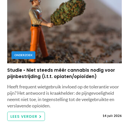
ONDERZOEK
Studie • Niet steeds méér cannabis nodig voor
pijnbestrijding (i.t.t. opiaten/opioïden)
Heeft frequent wietgebruik invloed op de tolerantie voor
pijn? Het antwoord is kraakhelder: de pijngevoeligheid
neemt niet toe, in tegenstelling tot de veelgebruikte en
verslavende opioïden.
LEES VERDER
14 juli 2026