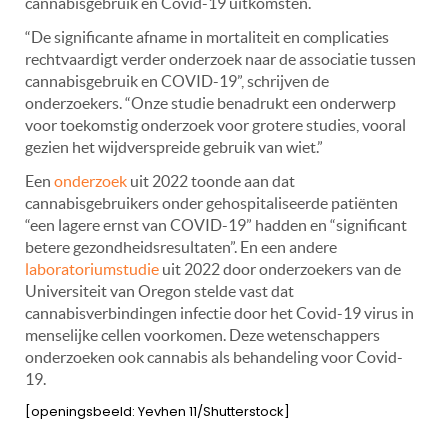
cannabisgebruik en Covid-19 uitkomsten.
“De significante afname in mortaliteit en complicaties
rechtvaardigt verder onderzoek naar de associatie tussen
cannabisgebruik en COVID-19”, schrijven de
onderzoekers. “Onze studie benadrukt een onderwerp
voor toekomstig onderzoek voor grotere studies, vooral
gezien het wijdverspreide gebruik van wiet.”
Een
onderzoek
uit 2022 toonde aan dat
cannabisgebruikers onder gehospitaliseerde patiënten
“een lagere ernst van COVID-19” hadden en “significant
betere gezondheidsresultaten”. En een andere
laboratoriumstudie
uit 2022 door onderzoekers van de
Universiteit van Oregon stelde vast dat
cannabisverbindingen infectie door het Covid-19 virus in
menselijke cellen voorkomen. Deze wetenschappers
onderzoeken ook cannabis als behandeling voor Covid-
19.
[openingsbeeld: Yevhen 11/Shutterstock]