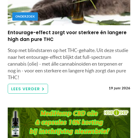
ONDERZOEK
Entourage-effect zorgt voor sterkere én langere
high dan pure THC
Stop met blindstaren op het THC-gehalte. Uit deze studie
naar het entourage-effect blijkt dat full-spectrum
cannabis (olie) - met álle cannabinoïden en terpenen er
nog in - voor een sterkere en langere high zorgt dan pure
THC!
LEES VERDER
19 juni 2026