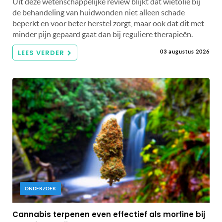
Uit deze wetenschappelijke review blijkt dat wietolie bij
de behandeling van huidwonden niet alleen schade
beperkt en voor beter herstel zorgt, maar ook dat dit met
minder pijn gepaard gaat dan bij reguliere therapieën.
LEES VERDER
03 augustus 2026
ONDERZOEK
Cannabis terpenen even effectief als morfine bij