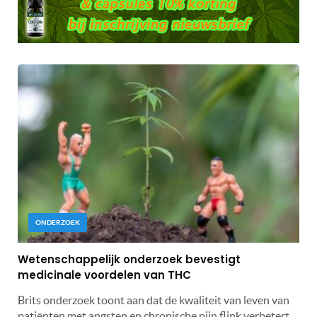
ONDERZOEK
Wetenschappelijk onderzoek bevestigt
medicinale voordelen van THC
Brits onderzoek toont aan dat de kwaliteit van leven van
patiënten met angsten en chronische pijn flink verbetert