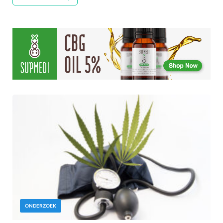
ONDERZOEK