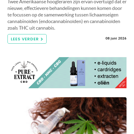
Twee Amerikaanse hoogleraren zijn ervan overtuigd dat er
nieuwe, effectievere behandelingen kunnen komen door
te focussen op de samenwerking tussen lichaamseigen
cannabinoïden (endocannabinoïden) en cannabinoïden
zoals THC uit cannabis.
LEES VERDER
08 juni 2026