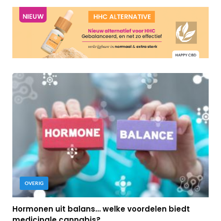
OVERIG
Hormonen uit balans… welke voordelen biedt
medicinale cannabis?