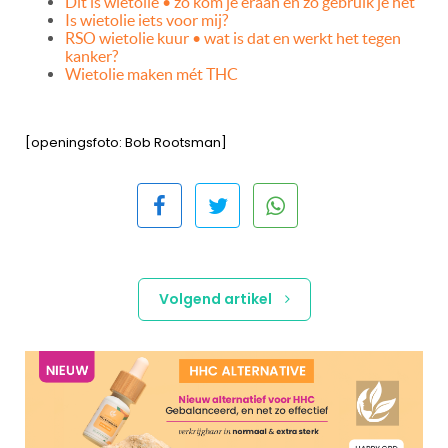
Dit is wietolie • zo kom je eraan en zo gebruik je het
Is wietolie iets voor mij?
RSO wietolie kuur • wat is dat en werkt het tegen
kanker?
Wietolie maken mét THC
[openingsfoto: Bob Rootsman]
Volgend artikel