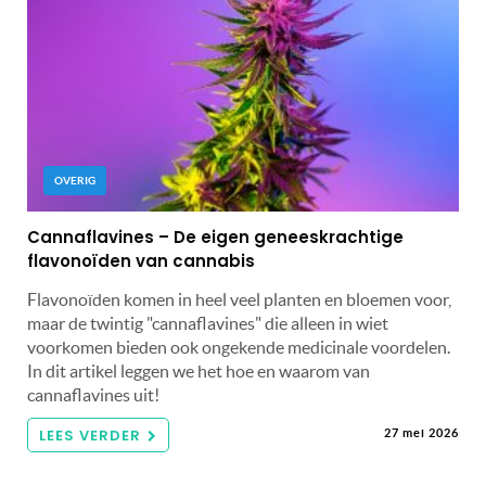
OVERIG
Cannaflavines – De eigen geneeskrachtige
flavonoïden van cannabis
Flavonoïden komen in heel veel planten en bloemen voor,
maar de twintig "cannaflavines" die alleen in wiet
voorkomen bieden ook ongekende medicinale voordelen.
In dit artikel leggen we het hoe en waarom van
cannaflavines uit!
LEES VERDER
27 mei 2026