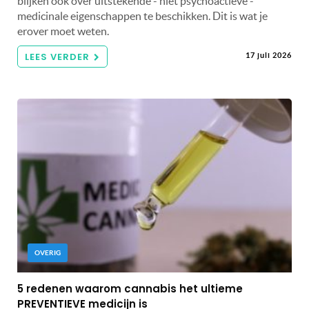
blijken ook over uitstekende - niet psychoactieve -
medicinale eigenschappen te beschikken. Dit is wat je
erover moet weten.
LEES VERDER
17 juli 2026
OVERIG
5 redenen waarom cannabis het ultieme
PREVENTIEVE medicijn is