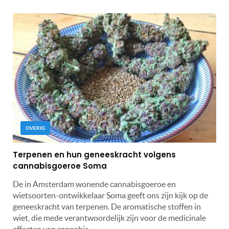
OVERIG
Terpenen en hun geneeskracht volgens
cannabisgoeroe Soma
De in Amsterdam wonende cannabisgoeroe en
wietsoorten-ontwikkelaar Soma geeft ons zijn kijk op de
geneeskracht van terpenen. De aromatische stoffen in
wiet, die mede verantwoordelijk zijn voor de medicinale
effecten van cannabis.