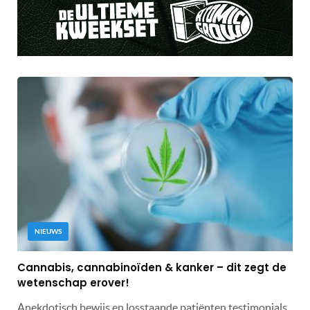
NIEUWS
Cannabis, cannabinoïden & kanker – dit zegt de
wetenschap erover!
Anekdotisch bewijs en losstaande patiënten testimonials