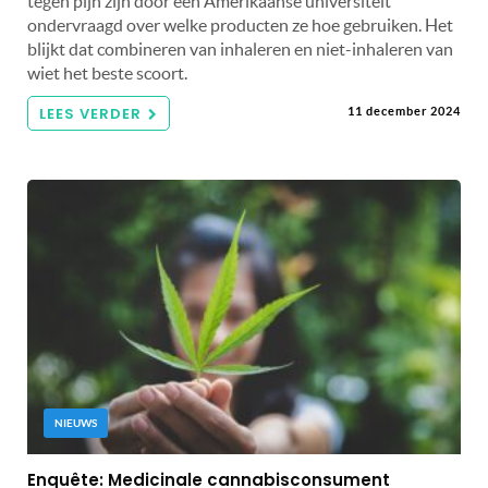
tegen pijn zijn door een Amerikaanse universiteit
ondervraagd over welke producten ze hoe gebruiken. Het
blijkt dat combineren van inhaleren en niet-inhaleren van
wiet het beste scoort.
LEES VERDER
11 december 2024
NIEUWS
Enquête: Medicinale cannabisconsument