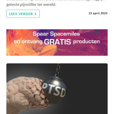
geteste pijnstiller ter wereld.
LEES VERDER
15 april 2025