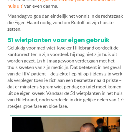
huis uit
‘ van even daarna.
Maandag volgde dan eindelijk het vonnis in de rechtszaak
die Eigen Haard nodig vond om Rudolf uit zijn huis te
zetten.
51 wietplanten voor eigen gebruik
Gelukkig voor mediwiet-kweker Hillebrand oordeelt de
kantonrechter in zijn voordeel: hij mag niet zijn huis uit
worden gezet. En hij mag gewoon verdergaan met het
thuis kweken van zijn medicijn. Dat betekent in het geval
van de HIV-patiënt – de ziekte liep hij op tijdens zijn werk
als verpleger toen ie zich aan een besmette naald prikte –
dat er minstens 5 gram wiet per dag op tafel moet komen
uit de eigen kweek. Vandaar de 51 wietplanten in het huis
van Hillebrand, onderverdeeld in drie gelijke delen van 17:
stekjes, groeifase en bloeifase.