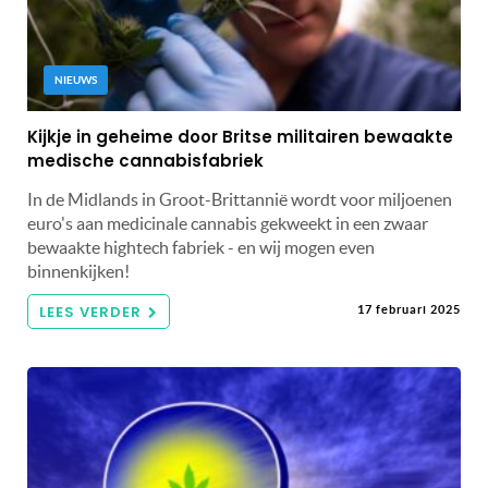
NIEUWS
Kijkje in geheime door Britse militairen bewaakte
medische cannabisfabriek
In de Midlands in Groot-Brittannië wordt voor miljoenen
euro's aan medicinale cannabis gekweekt in een zwaar
bewaakte hightech fabriek - en wij mogen even
binnenkijken!
LEES VERDER
17 februari 2025