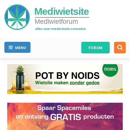
Mediwietsite
Mediwietforum
Alles over medicinale cannabis
MENU
FORUM