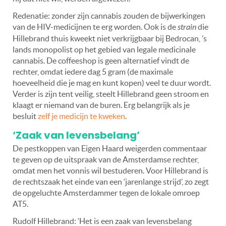
Redenatie: zonder zijn cannabis zouden de bijwerkingen
van de HIV-medicijnen te erg worden. Ook is de
strain
die
Hillebrand thuis kweekt niet verkrijgbaar bij Bedrocan, ’s
lands monopolist op het gebied van legale medicinale
cannabis. De coffeeshop is geen alternatief vindt de
rechter, omdat iedere dag 5 gram (de maximale
hoeveelheid die je mag en kunt kopen) veel te duur wordt.
Verder is zijn tent veilig, steelt Hillebrand geen stroom en
klaagt er niemand van de buren. Erg belangrijk als je
besluit
zelf je medicijn te kweken
.
‘Zaak van levensbelang’
De pestkoppen van Eigen Haard weigerden commentaar
te geven op de uitspraak van de Amsterdamse rechter,
omdat men het vonnis wil bestuderen. Voor Hillebrand is
de rechtszaak het einde van een ‘jarenlange strijd’, zo zegt
de opgeluchte Amsterdammer tegen de lokale omroep
AT5.
Rudolf Hillebrand: ‘Het is een zaak van levensbelang