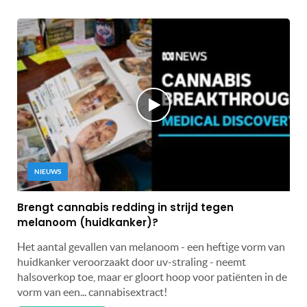
NIEUWS
Brengt cannabis redding in strijd tegen
melanoom (huidkanker)?
Het aantal gevallen van melanoom - een heftige vorm van
huidkanker veroorzaakt door uv-straling - neemt
halsoverkop toe, maar er gloort hoop voor patiënten in de
vorm van een... cannabisextract!