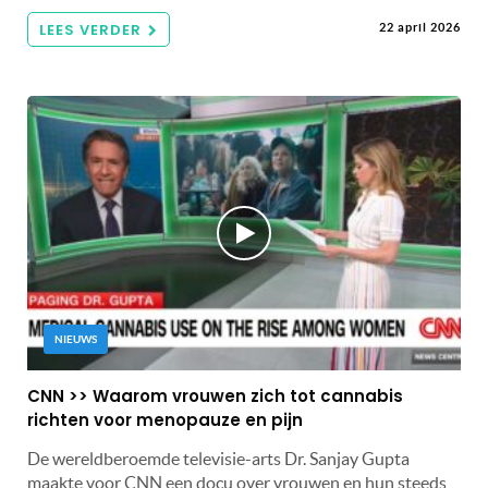
LEES VERDER
22 april 2026
NIEUWS
CNN >> Waarom vrouwen zich tot cannabis
richten voor menopauze en pijn
De wereldberoemde televisie-arts Dr. Sanjay Gupta
maakte voor CNN een docu over vrouwen en hun steeds