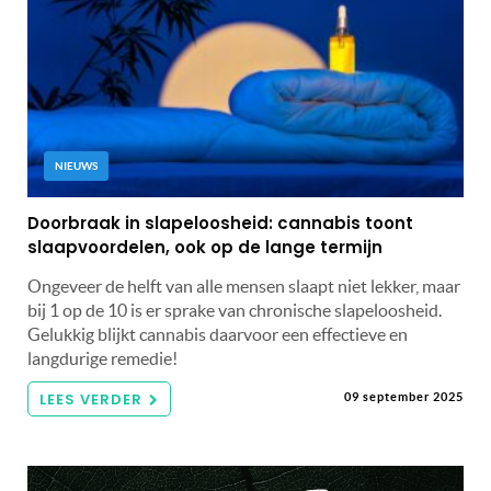
NIEUWS
Doorbraak in slapeloosheid: cannabis toont
slaapvoordelen, ook op de lange termijn
Ongeveer de helft van alle mensen slaapt niet lekker, maar
bij 1 op de 10 is er sprake van chronische slapeloosheid.
Gelukkig blijkt cannabis daarvoor een effectieve en
langdurige remedie!
LEES VERDER
09 september 2025