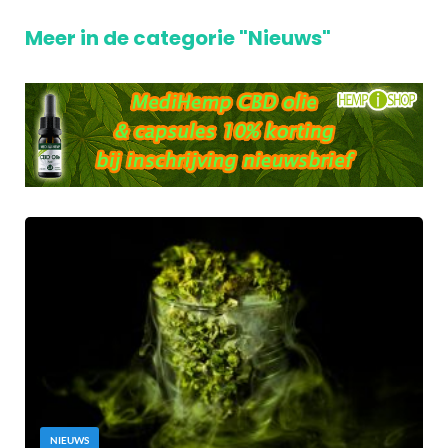
Meer in de categorie "Nieuws"
NIEUWS