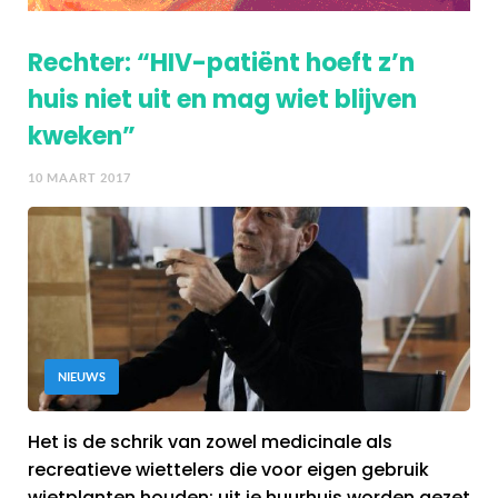
Rechter: “HIV-patiënt hoeft z’n
huis niet uit en mag wiet blijven
kweken”
10 MAART 2017
NIEUWS
Het is de schrik van zowel medicinale als
recreatieve wiettelers die voor eigen gebruik
wietplanten houden: uit je huurhuis worden gezet