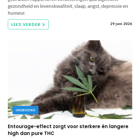
gezondheid en levenskwaliteit, slaap, angst, depressie en
humeur.
LEES VERDER
29 juni 2026
ONDERZOEK
Entourage-effect zorgt voor sterkere én langere
high dan pure THC