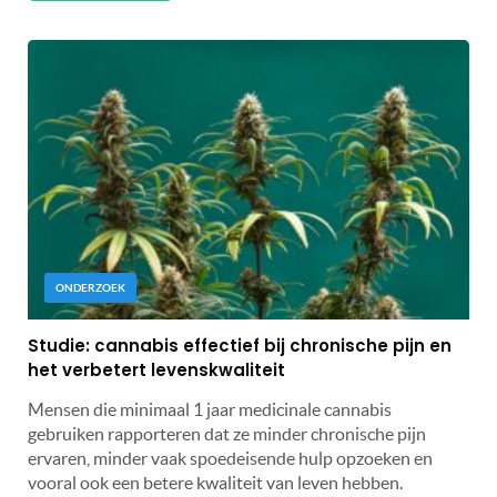
ONDERZOEK
Studie: cannabis effectief bij chronische pijn en
het verbetert levenskwaliteit
Mensen die minimaal 1 jaar medicinale cannabis
gebruiken rapporteren dat ze minder chronische pijn
ervaren, minder vaak spoedeisende hulp opzoeken en
vooral ook een betere kwaliteit van leven hebben.