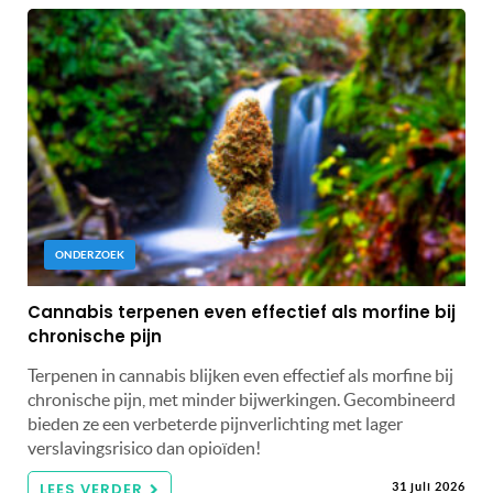
ONDERZOEK
Cannabis terpenen even effectief als morfine bij
chronische pijn
Terpenen in cannabis blijken even effectief als morfine bij
chronische pijn, met minder bijwerkingen. Gecombineerd
bieden ze een verbeterde pijnverlichting met lager
verslavingsrisico dan opioïden!
LEES VERDER
31 juli 2026