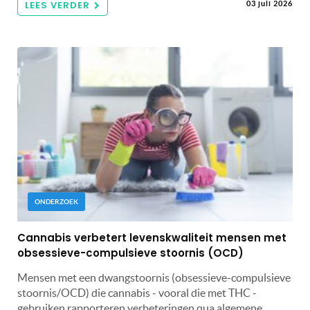
LEES VERDER
03 juli 2026
ONDERZOEK
Cannabis verbetert levenskwaliteit mensen met
obsessieve-compulsieve stoornis (OCD)
Mensen met een dwangstoornis (obsessieve-compulsieve
stoornis/OCD) die cannabis - vooral die met THC -
gebruiken rapporteren verbeteringen qua algemene