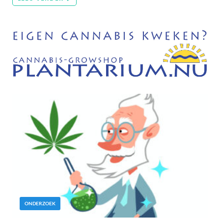
ONDERZOEK