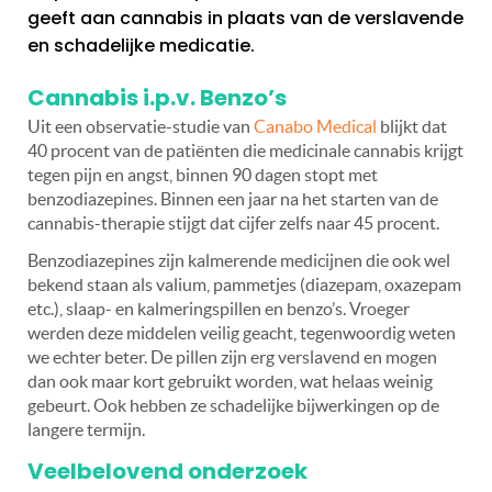
geeft aan cannabis in plaats van de verslavende
en schadelijke medicatie.
Cannabis i.p.v. Benzo’s
Uit een observatie-studie van
Canabo Medical
blijkt dat
40 procent van de patiënten die medicinale cannabis krijgt
tegen pijn en angst, binnen 90 dagen stopt met
benzodiazepines. Binnen een jaar na het starten van de
cannabis-therapie stijgt dat cijfer zelfs naar 45 procent.
Benzodiazepines zijn kalmerende medicijnen die ook wel
bekend staan als valium, pammetjes (diazepam, oxazepam
etc.), slaap- en kalmeringspillen en benzo’s. Vroeger
werden deze middelen veilig geacht, tegenwoordig weten
we echter beter. De pillen zijn erg verslavend en mogen
dan ook maar kort gebruikt worden, wat helaas weinig
gebeurt. Ook hebben ze schadelijke bijwerkingen op de
langere termijn.
Veelbelovend onderzoek