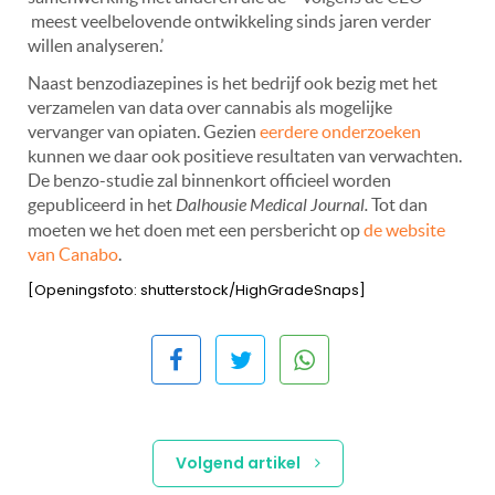
meest veelbelovende ontwikkeling sinds jaren verder
willen analyseren.’
Naast benzodiazepines is het bedrijf ook bezig met het
verzamelen van data over cannabis als mogelijke
vervanger van opiaten. Gezien
eerdere onderzoeken
kunnen we daar ook positieve resultaten van verwachten.
De benzo-studie zal binnenkort officieel worden
gepubliceerd in het
Dalhousie Medical Journal.
Tot dan
moeten we het doen met een persbericht op
de website
van Canabo
.
[Openingsfoto: shutterstock/HighGradeSnaps]
Volgend artikel