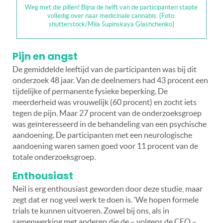
Weg met die pillen! Bijna de helft van de participanten stapte
volledig over naar medicinale cannabis. [Foto:
shutterstock/Mila Supinskaya Glashchenko]
Pijn en angst
De gemiddelde leeftijd van de participanten was bij dit
onderzoek 48 jaar. Van de deelnemers had 43 procent een
tijdelijke of permanente fysieke beperking. De
meerderheid was vrouwelijk (60 procent) en zocht iets
tegen de pijn. Maar 27 procent van de onderzoeksgroep
was geïnteresseerd in de behandeling van een psychische
aandoening. De participanten met een neurologische
aandoening waren samen goed voor 11 procent van de
totale onderzoeksgroep.
Enthousiast
Neil is erg enthousiast geworden door deze studie, maar
zegt dat er nog veel werk te doen is. ‘We hopen formele
trials te kunnen uitvoeren. Zowel bij ons, als in
samenwerking met anderen die de – volgens de CEO –