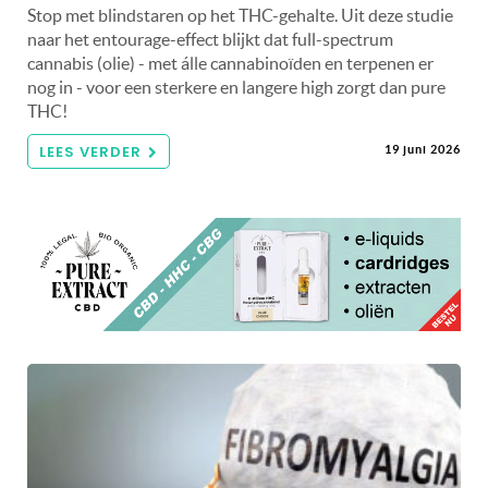
Stop met blindstaren op het THC-gehalte. Uit deze studie
naar het entourage-effect blijkt dat full-spectrum
cannabis (olie) - met álle cannabinoïden en terpenen er
nog in - voor een sterkere en langere high zorgt dan pure
THC!
LEES VERDER
19 juni 2026