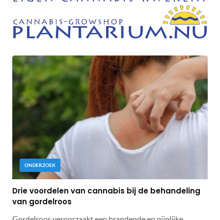
ONDERZOEK
Drie voordelen van cannabis bij de behandeling
van gordelroos
Gordelroos veroorzaakt een brandende en pijnlijke