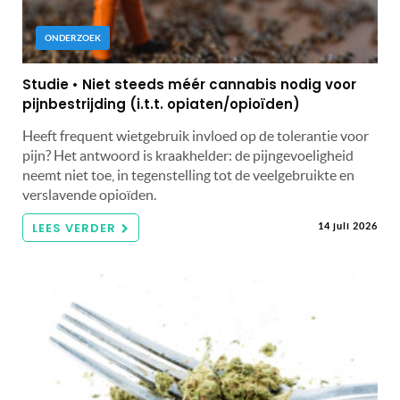
ONDERZOEK
Studie • Niet steeds méér cannabis nodig voor
pijnbestrijding (i.t.t. opiaten/opioïden)
Heeft frequent wietgebruik invloed op de tolerantie voor
pijn? Het antwoord is kraakhelder: de pijngevoeligheid
neemt niet toe, in tegenstelling tot de veelgebruikte en
verslavende opioïden.
LEES VERDER
14 juli 2026