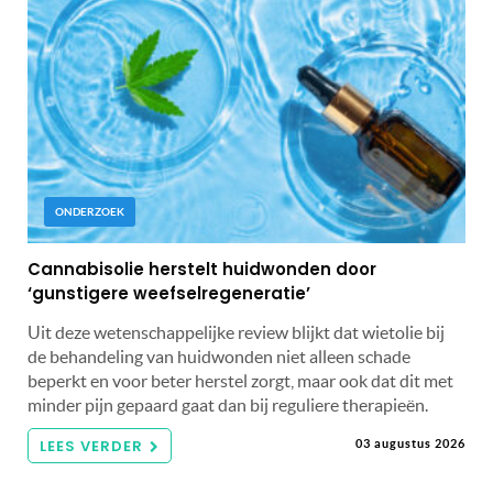
ONDERZOEK
Cannabisolie herstelt huidwonden door
‘gunstigere weefselregeneratie’
Uit deze wetenschappelijke review blijkt dat wietolie bij
de behandeling van huidwonden niet alleen schade
beperkt en voor beter herstel zorgt, maar ook dat dit met
minder pijn gepaard gaat dan bij reguliere therapieën.
LEES VERDER
03 augustus 2026