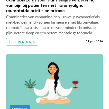
Cannabis zorgt voor ‘aanzienlijke verbetering’
van pijn bij patiënten met fibromyalgie,
reumatoïde artritis en artrose
Combinaties van cannabinoïden - zowel psychoactief als
niet-bedwelmend - zorgen bij mensen met fibromyalgie,
reumatoïde artritis en artrose voor minder chronische
pijn, betere slaap en een betere mentale gezondheid.
LEES VERDER
09 juni 2026
ONDERZOEK