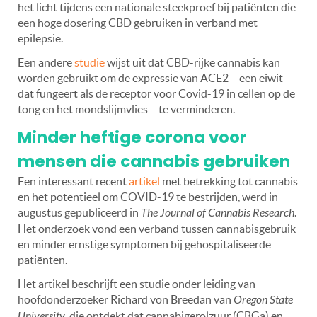
het licht tijdens een nationale steekproef bij patiënten die
een hoge dosering CBD gebruiken in verband met
epilepsie.
Een andere
studie
wijst uit dat CBD-rijke cannabis kan
worden gebruikt om de expressie van ACE2 – een eiwit
dat fungeert als de receptor voor Covid-19 in cellen op de
tong en het mondslijmvlies – te verminderen.
Minder heftige corona voor
mensen die cannabis gebruiken
Een interessant recent
artikel
met betrekking tot cannabis
en het potentieel om COVID-19 te bestrijden, werd in
augustus gepubliceerd in
The Journal of Cannabis Research
.
Het onderzoek vond een verband tussen cannabisgebruik
en minder ernstige symptomen bij gehospitaliseerde
patiënten.
Het artikel beschrijft een studie onder leiding van
hoofdonderzoeker Richard von Breedan van
Oregon State
University
, die ontdekt dat cannabigerolzuur (CBGa) en