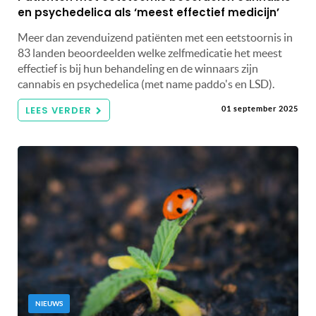
en psychedelica als ‘meest effectief medicijn’
Meer dan zevenduizend patiënten met een eetstoornis in
83 landen beoordeelden welke zelfmedicatie het meest
effectief is bij hun behandeling en de winnaars zijn
cannabis en psychedelica (met name paddo's en LSD).
LEES VERDER
01 september 2025
NIEUWS