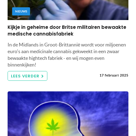
NIEUWS
Kijkje in geheime door Britse militairen bewaakte
medische cannabisfabriek
In de Midlands in Groot-Brittannië wordt voor miljoenen
euro's aan medicinale cannabis gekweekt in een zwaar
bewaakte hightech fabriek - en wij mogen even
binnenkijken!
LEES VERDER
17 februari 2025