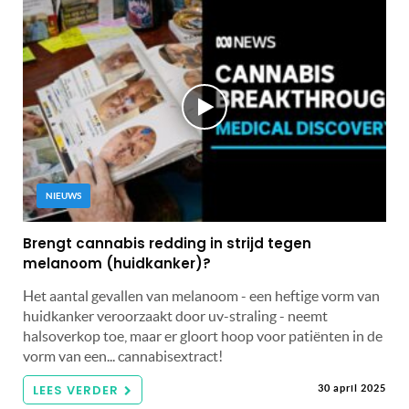
NIEUWS
Brengt cannabis redding in strijd tegen
melanoom (huidkanker)?
Het aantal gevallen van melanoom - een heftige vorm van
huidkanker veroorzaakt door uv-straling - neemt
halsoverkop toe, maar er gloort hoop voor patiënten in de
vorm van een... cannabisextract!
LEES VERDER
30 april 2025