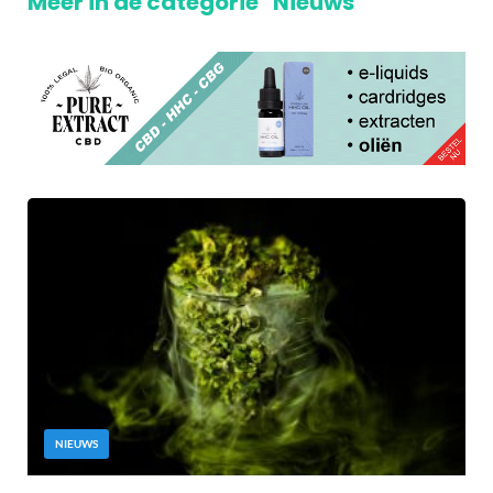
Meer in de categorie "Nieuws"
NIEUWS