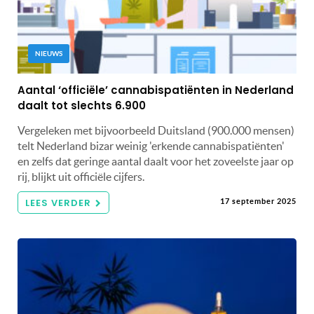
NIEUWS
Aantal ‘officiële’ cannabispatiënten in Nederland
daalt tot slechts 6.900
Vergeleken met bijvoorbeeld Duitsland (900.000 mensen)
telt Nederland bizar weinig 'erkende cannabispatiënten'
en zelfs dat geringe aantal daalt voor het zoveelste jaar op
rij, blijkt uit officiële cijfers.
LEES VERDER
17 september 2025