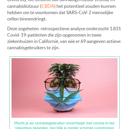
cannabidiolzuur (
CBDA
) het potentieel zouden kunnen
hebben om te voorkomen dat SARS-CoV-2 menselijke
cellen binnendringt.
Deze zogeheten retrospectieve analyse onderzocht 1.831
Covid-19-patiënten die zijn opgenomen in twee
ziekenhuizen in Californië, van wie er 69 aangeven actieve
cannabisgebruikers te zijn.
Mocht je als cannabisgebruiker onverhoopt met corona in het
ziekenhuis belanden, dan blijk je minder ernstige symptomen