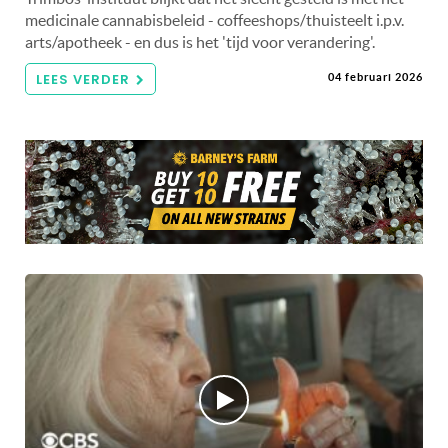
medicinale cannabisbeleid - coffeeshops/thuisteelt i.p.v.
arts/apotheek - en dus is het 'tijd voor verandering'.
LEES VERDER
04 februari 2026