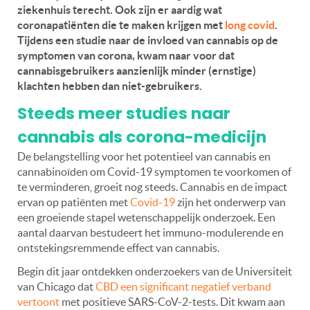
ziekenhuis terecht. Ook zijn er aardig wat
coronapatiënten die te maken krijgen met
long covid
.
Tijdens een studie naar de invloed van cannabis op de
symptomen van corona, kwam naar voor dat
cannabisgebruikers aanzienlijk minder (ernstige)
klachten hebben dan niet-gebruikers.
Steeds meer studies naar
cannabis als corona-medicijn
De belangstelling voor het potentieel van cannabis en
cannabinoïden om Covid-19 symptomen te voorkomen of
te verminderen, groeit nog steeds. Cannabis en de impact
ervan op patiënten met
Covid-19
zijn het onderwerp van
een groeiende stapel wetenschappelijk onderzoek. Een
aantal daarvan bestudeert het immuno-modulerende en
ontstekingsremmende effect van cannabis.
Begin dit jaar ontdekken onderzoekers van de Universiteit
van Chicago dat
CBD een significant negatief verband
vertoont
met positieve SARS-CoV-2-tests. Dit kwam aan