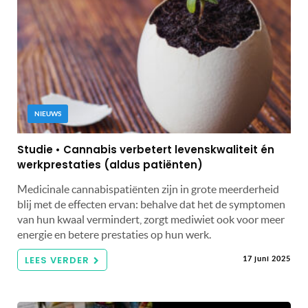
NIEUWS
Studie • Cannabis verbetert levenskwaliteit én
werkprestaties (aldus patiënten)
Medicinale cannabispatiënten zijn in grote meerderheid
blij met de effecten ervan: behalve dat het de symptomen
van hun kwaal vermindert, zorgt mediwiet ook voor meer
energie en betere prestaties op hun werk.
LEES VERDER
17 juni 2025