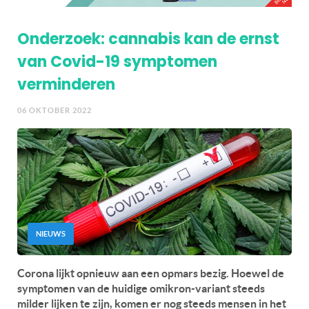
Onderzoek: cannabis kan de ernst
van Covid-19 symptomen
verminderen
06 OKTOBER 2022
NIEUWS
Corona lijkt opnieuw aan een opmars bezig. Hoewel de
symptomen van de huidige omikron-variant steeds
milder lijken te zijn, komen er nog steeds mensen in het