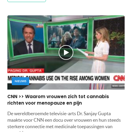
NIEUWS
CNN >> Waarom vrouwen zich tot cannabis
richten voor menopauze en pijn
De wereldberoemde televisie-arts Dr. Sanjay Gupta
maakte voor CNN een docu over vrouwen en hun steeds
sterkere connectie met medicinale toepassingen van