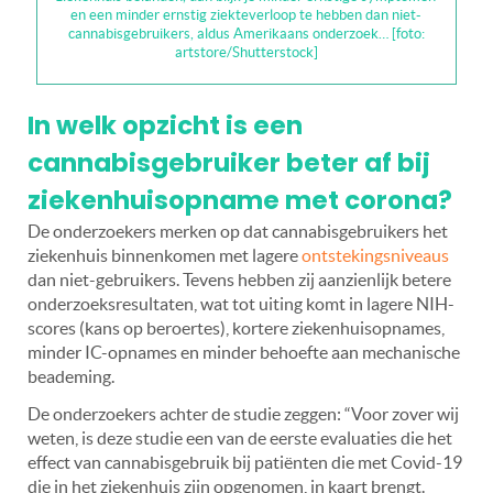
en een minder ernstig ziekteverloop te hebben dan niet-
cannabisgebruikers, aldus Amerikaans onderzoek… [foto:
artstore/Shutterstock]
In welk opzicht is een
cannabisgebruiker beter af bij
ziekenhuisopname met corona?
De onderzoekers merken op dat cannabisgebruikers het
ziekenhuis binnenkomen met lagere
ontstekingsniveaus
dan niet-gebruikers. Tevens hebben zij aanzienlijk betere
onderzoeksresultaten, wat tot uiting komt in lagere NIH-
scores (kans op beroertes), kortere ziekenhuisopnames,
minder IC-opnames en minder behoefte aan mechanische
beademing.
De onderzoekers achter de studie zeggen:
“Voor zover wij
weten, is deze studie een van de eerste evaluaties die het
effect van cannabisgebruik bij patiënten die met Covid-19
die in het ziekenhuis zijn opgenomen, in kaart brengt.