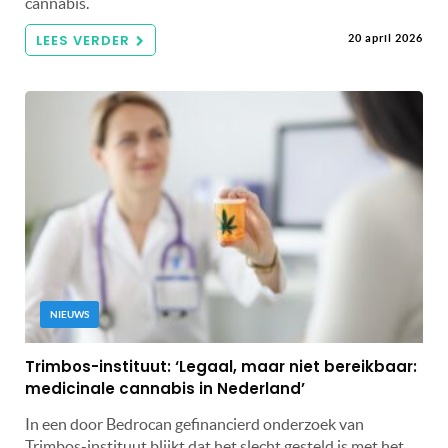
cannabis.
LEES VERDER
20 april 2026
NIEUWS
Trimbos-instituut: ‘Legaal, maar niet bereikbaar:
medicinale cannabis in Nederland’
In een door Bedrocan gefinancierd onderzoek van
Trimbos-instituut blijkt dat het slecht gesteld is met het