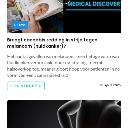
NIEUWS
Brengt cannabis redding in strijd tegen
melanoom (huidkanker)?
Het aantal gevallen van melanoom - een heftige vorm van
huidkanker veroorzaakt door uv-straling - neemt
halsoverkop toe, maar er gloort hoop voor patiënten in de
vorm van een... cannabisextract!
LEES VERDER
30 april 2025