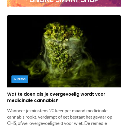
NIEUWS
Wat te doen als je overgevoelig wordt voor
medicinale cannabis?
Wanneer je minstens 20 keer per maand medicinale
cannabis rookt, verdampt of eet bestaat het gevaar op
CHS, ofwel overgevoeligheid voor wiet. De remedie