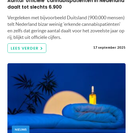
Aantal ‘officiële’ cannabispatiënten in Nederland
daalt tot slechts 6.900
Vergeleken met bijvoorbeeld Duitsland (900.000 mensen)
telt Nederland bizar weinig 'erkende cannabispatiënten'
en zelfs dat geringe aantal daalt voor het zoveelste jaar op
rij, blijkt uit officiële cijfers.
LEES VERDER
17 september 2025
NIEUWS