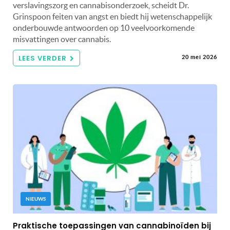
verslavingszorg en cannabisonderzoek, scheidt Dr.
Grinspoon feiten van angst en biedt hij wetenschappelijk
onderbouwde antwoorden op 10 veelvoorkomende
misvattingen over cannabis.
LEES VERDER
20 mei 2026
NIEUWS
Praktische toepassingen van cannabinoïden bij