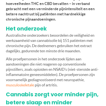
hoeveelheden THC en CBD bevatten – in verband
gebracht met een verminderde pijnintensiteit en een
betere nachtrust bij patiënten met hardnekkige
chronische pijnaandoeningen.
Het onderzoek
Australische onderzoekers beoordelen de veiligheid en
werkzaamheid van cannabisolie bij 151 patiënten met
chronische pijn. De deelnemers gebruiken het extract
dagelijks, gedurende ten minste drie maanden.
Alle proefpersonen in het onderzoek lijden aan
aandoeningen die niet reageren op conventionele
pijnstillers, zoals opioïden en NSAID’s (niet-steroïde anti-
inflammatoire geneesmiddelen). De proefpersonen zijn
voornamelijk gediagnostiseerd met neuropathie,
musculoskeletale
pijn of artritis.
Cannabis zorgt voor minder pijn,
betere slaap en minder