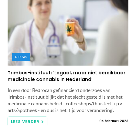
NIEUWS
Trimbos-instituut: ‘Legaal, maar niet bereikbaar:
medicinale cannabis in Nederland’
In een door Bedrocan gefinancierd onderzoek van
Trimbos-instituut blijkt dat het slecht gesteld is met het
medicinale cannabisbeleid - coffeeshops/thuisteelt i.p.v.
arts/apotheek - en dus is het 'tijd voor verandering'.
LEES VERDER
04 februari 2026