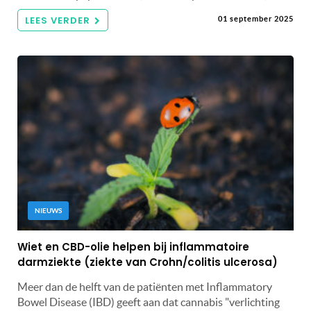
LEES VERDER
01 september 2025
NIEUWS
Wiet en CBD-olie helpen bij inflammatoire
darmziekte (ziekte van Crohn/colitis ulcerosa)
Meer dan de helft van de patiënten met Inflammatory
Bowel Disease (IBD) geeft aan dat cannabis "verlichting