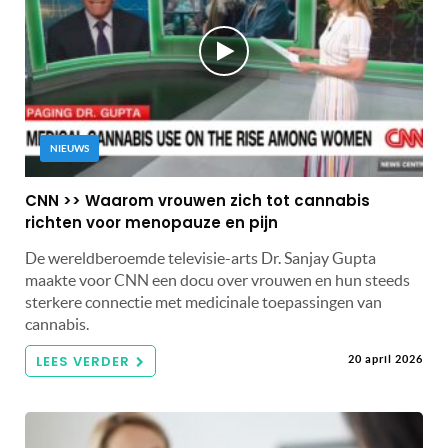
NIEUWS
CNN >> Waarom vrouwen zich tot cannabis
richten voor menopauze en pijn
De wereldberoemde televisie-arts Dr. Sanjay Gupta
maakte voor CNN een docu over vrouwen en hun steeds
sterkere connectie met medicinale toepassingen van
cannabis.
LEES VERDER
20 april 2026