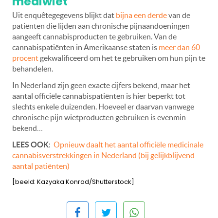
mediwiet
Uit enquêtegegevens blijkt dat
bijna een derde
van de
patiënten die lijden aan chronische pijnaandoeningen
aangeeft cannabisproducten te gebruiken. Van de
cannabispatiënten in Amerikaanse staten is
meer dan 60
procent
gekwalificeerd om het te gebruiken om hun pijn te
behandelen.
In Nederland zijn geen exacte cijfers bekend, maar het
aantal officiële cannabispatiënten is hier beperkt tot
slechts enkele duizenden. Hoeveel er daarvan vanwege
chronische pijn wietproducten gebruiken is evenmin
bekend…
LEES OOK
:
Opnieuw daalt het aantal officiële medicinale
cannabisverstrekkingen in Nederland (bij gelijkblijvend
aantal patiënten)
[beeld: Kazyaka Konrad/Shutterstock]