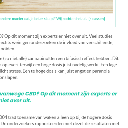
ere manier dat je beter slaapt? Wij zochten het uit. [r.classen]
? Op dit moment zijn experts er niet over uit. Veel studies
slechts weinigen onderzoeken de invloed van verschillende,
inoïden.
zo niet alle) cannabinoïden een bifasisch effect hebben. Dit
oplevert terwijl een hoge dosis juist nadelig werkt. Een lage
cht stress. Een te hoge dosis kan juist angst en paranoia
or slapen.
je vanwege CBD? Op dit moment zijn experts er
niet over uit.
04 trad toename van waken alleen op bij de hogere dosis
De onderzoekers rapporteerden niet dezelfde resultaten met