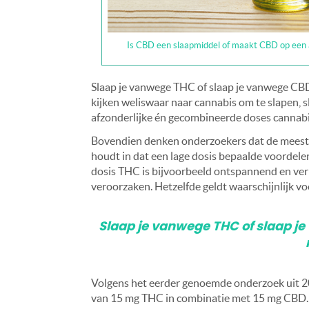
Is CBD een slaapmiddel of maakt CBD op een and
Slaap je vanwege THC of ​​slaap je vanwege CBD
kijken weliswaar naar cannabis om te slapen, 
afzonderlijke én gecombineerde doses cannab
Bovendien denken onderzoekers dat de meeste (
houdt in dat een lage dosis bepaalde voordelen 
dosis THC is bijvoorbeeld ontspannend en verli
veroorzaken. Hetzelfde geldt waarschijnlijk vo
Slaap je vanwege THC of ​​slaap 
Volgens het eerder genoemde onderzoek uit 20
van 15 mg THC in combinatie met 15 mg CBD. 