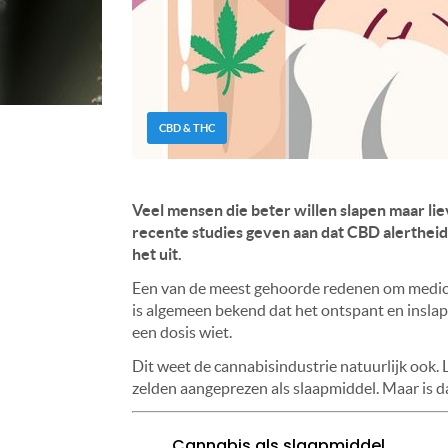
CBD & THC
Veel mensen die beter willen slapen maar l
recente studies geven aan dat CBD alertheid
het uit.
Een van de meest gehoorde redenen om medicina
is algemeen bekend dat het ontspant en inslap
een dosis wiet.
Dit weet de cannabisindustrie natuurlijk ook
zelden aangeprezen als slaapmiddel. Maar is d
Cannabis als slaapmiddel