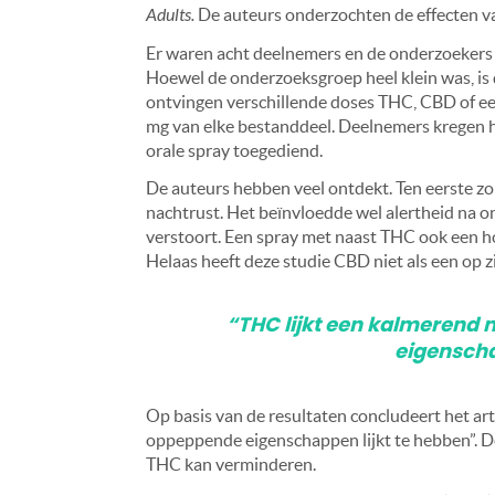
Adults.
De auteurs onderzochten de effecten v
Er waren acht deelnemers en de onderzoekers 
Hoewel de onderzoeksgroep heel klein was, is
ontvingen verschillende doses THC, CBD of ee
mg van elke bestanddeel. Deelnemers kregen h
orale spray toegediend.
De auteurs hebben veel ontdekt. Ten eerste z
nachtrust. Het beïnvloedde wel alertheid na 
verstoort. Een spray met naast THC ook een h
Helaas heeft deze studie CBD niet als een op 
“THC lijkt een kalmerend 
eigenscha
Op basis van de resultaten concludeert het art
oppeppende eigenschappen lijkt te hebben”. 
THC kan verminderen.