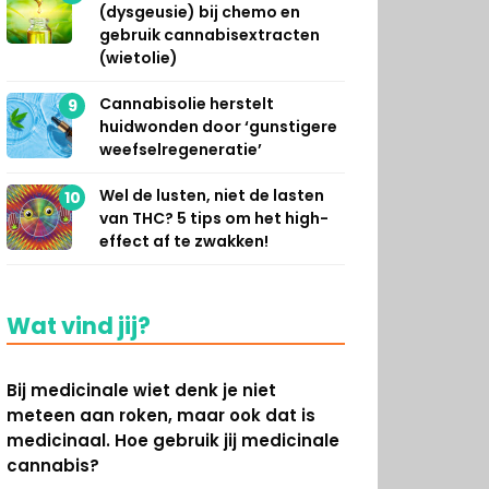
(dysgeusie) bij chemo en
gebruik cannabisextracten
(wietolie)
Cannabisolie herstelt
9
huidwonden door ‘gunstigere
weefselregeneratie’
Wel de lusten, niet de lasten
10
van THC? 5 tips om het high-
effect af te zwakken!
Wat vind jij?
Bij medicinale wiet denk je niet
meteen aan roken, maar ook dat is
medicinaal. Hoe gebruik jij medicinale
cannabis?