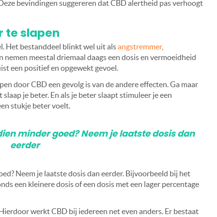
Deze bevindingen suggereren dat CBD alertheid pas verhoogt
r te slapen
. Het bestanddeel blinkt wel uit als
angstremmer
,
 nemen meestal driemaal daags een dosis en vermoeidheid
ist een positief en opgewekt gevoel.
apen door CBD een gevolg is van de andere effecten. Ga maar
t slaap je beter. En als je beter slaapt stimuleer je een
een stukje beter voelt.
sdien minder goed? Neem je laatste dosis dan
eerder
ed? Neem je laatste dosis dan eerder. Bijvoorbeeld bij het
nds een kleinere dosis of een dosis met een lager percentage
 Hierdoor werkt CBD bij iedereen net even anders. Er bestaat