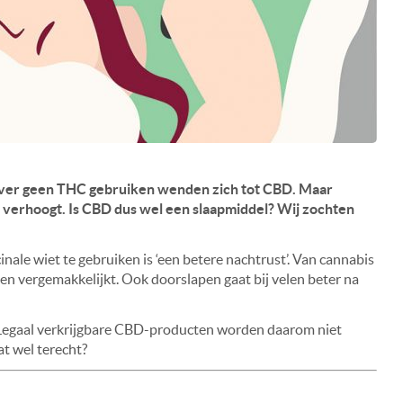
iever geen THC gebruiken wenden zich tot CBD. Maar
 verhoogt. Is CBD dus wel een slaapmiddel? Wij zochten
le wiet te gebruiken is ‘een betere nachtrust’. Van cannabis
en vergemakkelijkt. Ook doorslapen gaat bij velen beter na
. Legaal verkrijgbare CBD-producten worden daarom niet
at wel terecht?