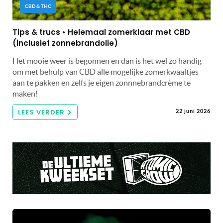
CBD & THC
Tips & trucs • Helemaal zomerklaar met CBD
(inclusief zonnebrandolie)
Het mooie weer is begonnen en dan is het wel zo handig
om met behulp van CBD alle mogelijke zomerkwaaltjes
aan te pakken en zelfs je eigen zonnnebrandcrème te
maken!
LEES VERDER
22 juni 2026