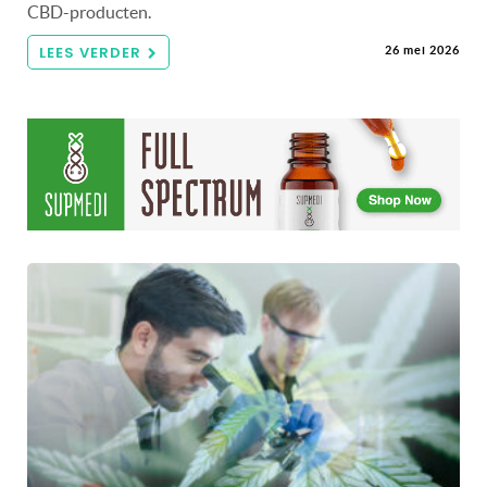
CBD-producten.
LEES VERDER
26 mei 2026