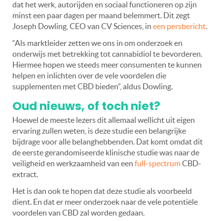
dat het werk, autorijden en sociaal functioneren op zijn
minst een paar dagen per maand belemmert. Dit zegt
Joseph Dowling, CEO van CV Sciences, in
een persbericht
.
“Als marktleider zetten we ons in om onderzoek en
onderwijs met betrekking tot cannabidiol te bevorderen.
Hiermee hopen we steeds meer consumenten te kunnen
helpen en inlichten over de vele voordelen die
supplementen met CBD bieden”, aldus
Dowling
.
Oud nieuws, of toch niet?
Hoewel de meeste lezers dit allemaal wellicht uit eigen
ervaring zullen weten, is deze studie een belangrijke
bijdrage voor alle belanghebbenden. Dat komt omdat dit
de eerste gerandomiseerde klinische studie was naar de
veiligheid en werkzaamheid van een
full-spectrum
CBD-
extract.
Het is dan ook te hopen dat deze studie als voorbeeld
dient. En dat er meer onderzoek naar de vele potentiële
voordelen van CBD zal worden gedaan.