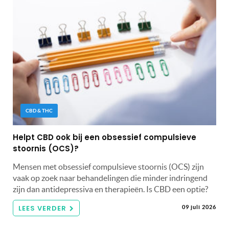
CBD & THC
Helpt CBD ook bij een obsessief compulsieve
stoornis (OCS)?
Mensen met obsessief compulsieve stoornis (OCS) zijn
vaak op zoek naar behandelingen die minder indringend
zijn dan antidepressiva en therapieën. Is CBD een optie?
LEES VERDER
09 juli 2026