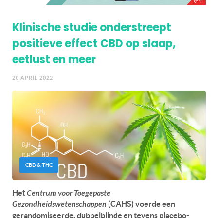
Klinische studie onderstreept
positieve effect CBD op slaap,
eetlust en meer
20 APRIL 2022
CBD & THC
Het
Centrum voor Toegepaste
Gezondheidswetenschappen
(CAHS) voerde een
gerandomiseerde, dubbelblinde en tevens placebo-