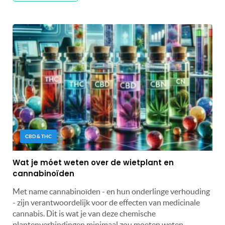
CBD & THC
Wat je móet weten over de wietplant en
cannabinoïden
Met name cannabinoïden - en hun onderlinge verhouding
- zijn verantwoordelijk voor de effecten van medicinale
cannabis. Dit is wat je van deze chemische
plantenverbindingen minimaal zou moeten weten.