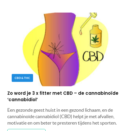
CBD & THC
Zo word je 3 x fitter met CBD – de cannabinoïde
‘cannabidiol’
Een gezonde geest huist in een gezond lichaam, en de
cannabinoïde cannabidiol (CBD) helpt je met afvallen,
motivatie en om beter te presteren tijdens het sporten.