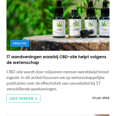
CBD & THC
17 aandoeningen waarbij CBD-olie helpt volgens
de wetenschap
CBD-olie wordt door miljoenen mensen wereldwijd breed
ingezet. In dit artikel focussen we op wetenschappelijke
publicaties over de effectiviteit van cannabidiol bij 17
verschillende aandoeningen.
LEES VERDER
13 juli 2026