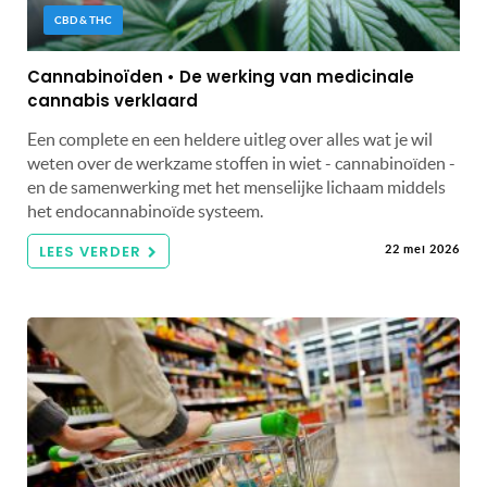
CBD & THC
Cannabinoïden • De werking van medicinale
cannabis verklaard
Een complete en een heldere uitleg over alles wat je wil
weten over de werkzame stoffen in wiet - cannabinoïden -
en de samenwerking met het menselijke lichaam middels
het endocannabinoïde systeem.
LEES VERDER
22 mei 2026