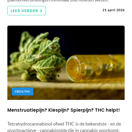
LEES VERDER
21 april 2026
CBD & THC
Menstruatiepijn? Kiespijn? Spierpijn? THC helpt!
Tetrahydrocannabinol ofwel THC is de bekendste - en de
psychoactieve - cannabinoïde die in cannabis voorkomt.