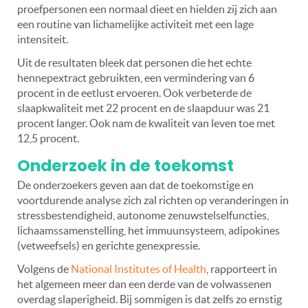
proefpersonen een normaal dieet en hielden zij zich aan
een routine van lichamelijke activiteit met een lage
intensiteit.
Uit de resultaten bleek dat personen die het echte
hennepextract gebruikten, een vermindering van 6
procent in de eetlust ervoeren. Ook verbeterde de
slaapkwaliteit met 22 procent en de slaapduur was 21
procent langer. Ook nam de kwaliteit van leven toe met
12,5 procent.
Onderzoek in de toekomst
De onderzoekers geven aan dat de toekomstige en
voortdurende analyse zich zal richten op veranderingen in
stressbestendigheid, autonome zenuwstelselfuncties,
lichaamssamenstelling, het immuunsysteem,
adipokines
(vetweefsels) en gerichte genexpressie.
Volgens de
National Institutes of Health
, rapporteert in
het algemeen meer dan een derde van de volwassenen
overdag slaperigheid. Bij sommigen is dat zelfs zo ernstig