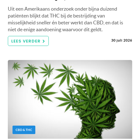
Uit een Amerikaans onderzoek onder bijna duizend
patiënten blijkt dat THC bij de bestrijding van
misselijkheid sneller én beter werkt dan CBD, en dat is
niet de enige aandoening waarvoor dit geldt.
LEES VERDER
30 juli 2026
CBD & THC