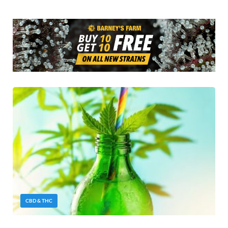
CBD & THC