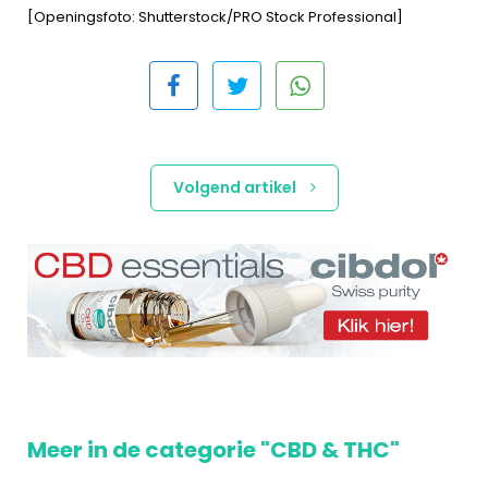
[Openingsfoto: Shutterstock/PRO Stock Professional]
Volgend artikel
Meer in de categorie "CBD & THC"