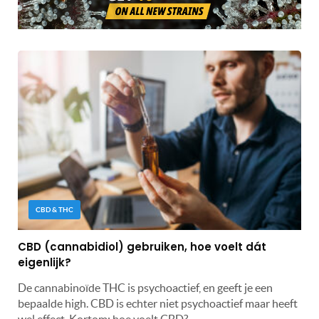
CBD & THC
CBD (cannabidiol) gebruiken, hoe voelt dát
eigenlijk?
De cannabinoïde THC is psychoactief, en geeft je een
bepaalde high. CBD is echter niet psychoactief maar heeft