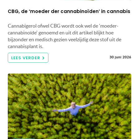
CBG, de ‘moeder der cannabinoïden’ in cannabis
Cannabigerol ofwel CBG wordt ook wel de 'moeder-
cannabinoïde' genoemd en uit dit artikel blijkt hoe
bijzonder en medisch gezien veelzijdig deze stof uit de
cannabisplant is.
LEES VERDER
30 juni 2026