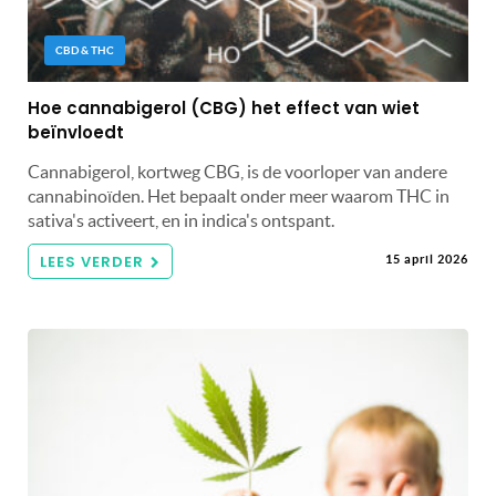
CBD & THC
Hoe cannabigerol (CBG) het effect van wiet
beïnvloedt
Cannabigerol, kortweg CBG, is de voorloper van andere
cannabinoïden. Het bepaalt onder meer waarom THC in
sativa's activeert, en in indica's ontspant.
LEES VERDER
15 april 2026