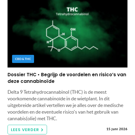
CBD & THC
Dossier THC • Begrijp de voordelen en risico’s van
deze cannabinoïde
Delta 9 Tetrahydrocannabinol (THC) is de meest
voorkomende cannabinoïde in de wietplant. In dit
uitgebreide artikel vertellen we je alles over de medische
voordelen en de eventuele risico's van het gebruik van
cannabis(olie) met THC.
LEES VERDER
15 juni 2026