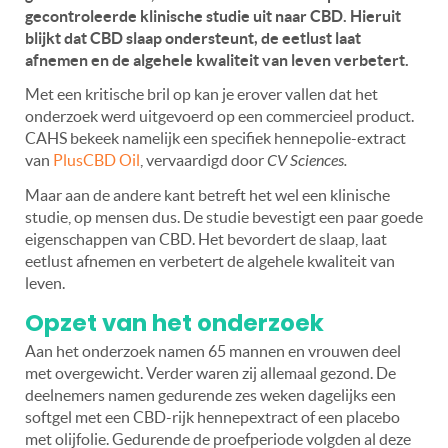
gecontroleerde klinische studie uit naar CBD. Hieruit
blijkt dat CBD slaap ondersteunt, de eetlust laat
afnemen en de algehele kwaliteit van leven verbetert.
Met een kritische bril op kan je erover vallen dat het
onderzoek werd uitgevoerd op een commercieel product.
CAHS bekeek namelijk
een specifiek hennepolie-extract
van
PlusCBD Oil
,
vervaardigd door
CV Sciences.
Maar aan de andere kant betreft het wel een klinische
studie, op mensen dus. De studie bevestigt een paar goede
eigenschappen van CBD. Het bevordert de slaap, laat
eetlust afnemen en verbetert de algehele kwaliteit van
leven.
Opzet van het onderzoek
Aan het onderzoek namen 65 mannen en vrouwen deel
met overgewicht. Verder waren zij allemaal gezond. De
deelnemers namen gedurende zes weken dagelijks een
softgel met een CBD-rijk hennepextract of een placebo
met olijfolie. Gedurende de proefperiode volgden al deze