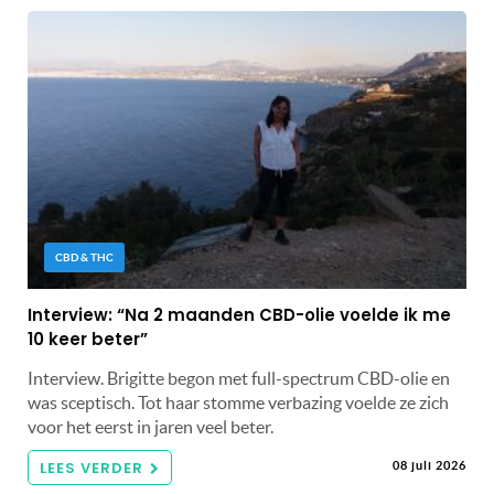
CBD & THC
Interview: “Na 2 maanden CBD-olie voelde ik me
10 keer beter”
Interview. Brigitte begon met full-spectrum CBD-olie en
was sceptisch. Tot haar stomme verbazing voelde ze zich
voor het eerst in jaren veel beter.
LEES VERDER
08 juli 2026