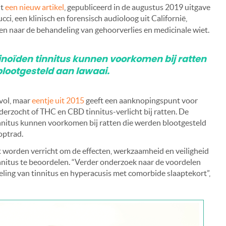
it
een nieuw artikel
, gepubliceerd in de augustus 2019 uitgave
cci, een klinisch en forensisch audioloog uit Californië,
n naar de behandeling van gehoorverlies en medicinale wiet.
noïden tinnitus kunnen voorkomen bij ratten
lootgesteld aan lawaai.
pvol, maar
eentje uit 2015
geeft een aanknopingspunt voor
erzocht of THC en CBD tinnitus-verlicht bij ratten. De
nnitus kunnen voorkomen bij ratten die werden blootgesteld
optrad.
t worden verricht om de effecten, werkzaamheid en veiligheid
nnitus te beoordelen. “Verder onderzoek naar de voordelen
eling van tinnitus en hyperacusis met comorbide slaaptekort”,