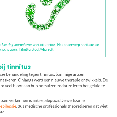
e Hearing Journal
over wiet bij tinnitus. Het onderwerp heeft dus de
enschappers. [Shutterstock/Aha Soft]
j tinnitus
ze behandeling tegen tinnitus. Sommige artsen
 maskeren. Onlangs werd een nieuwe therapie ontwikkeld. De
ra veel bloot aan hun oorsuizen zodat ze leren het geluid te
rtsen verkennen is anti-epileptica. De werkzame
j
epilepsie
, dus medische professionals theoretiseren dat wiet
te.