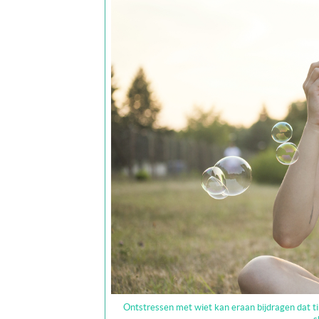
Ontstressen met wiet kan eraan bijdragen dat t