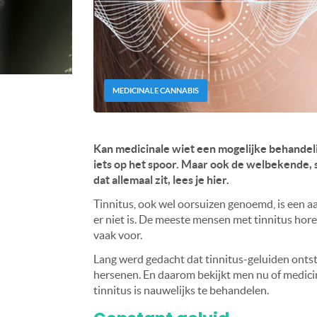
MEDICINALE CANNABIS
Kan medicinale wiet een mogelijke behandelin
iets op het spoor. Maar ook de welbekende, 
dat allemaal zit, lees je hier.
Tinnitus, ook wel oorsuizen genoemd, is een 
er niet is. De meeste mensen met tinnitus hor
vaak voor.
Lang werd gedacht dat tinnitus-geluiden ontsta
hersenen. En daarom bekijkt men nu of medicina
tinnitus is nauwelijks te behandelen.