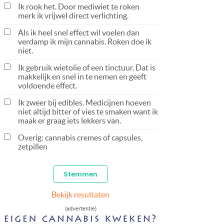
Ik rook het. Door mediwiet te roken
merk ik vrijwel direct verlichting.
Als ik heel snel effect wil voelen dan
verdamp ik mijn cannabis. Roken doe ik
niet.
Ik gebruik wietolie of een tinctuur. Dat is
makkelijk en snel in te nemen en geeft
voldoende effect.
Ik zweer bij edibles. Medicijnen hoeven
niet altijd bitter of vies te smaken want ik
maak er graag iets lekkers van.
Overig: cannabis cremes of capsules,
zetpillen
Bekijk resultaten
(advertentie)