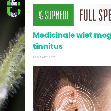
Cannabis verbetert de 
Medicinale wiet mog
tinnitus
15 MAART 2022