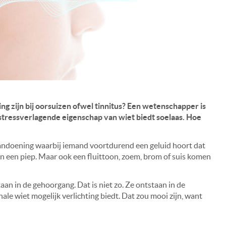
g zijn bij oorsuizen ofwel tinnitus? Een wetenschapper is
stressverlagende eigenschap van wiet biedt soelaas. Hoe
aandoening waarbij iemand voortdurend een geluid hoort dat
en een piep. Maar ook een fluittoon, zoem, brom of suis komen
an in de gehoorgang. Dat is niet zo. Ze ontstaan in de
le wiet mogelijk verlichting biedt. Dat zou mooi zijn, want