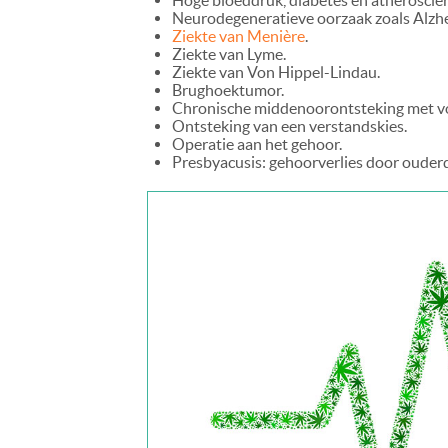
Hoge bloeddruk, diabetes en atherosclero
Neurodegeneratieve oorzaak zoals Alzh
Ziekte van Menière
.
Ziekte van Lyme.
Ziekte van Von Hippel-Lindau.
Brughoektumor.
Chronische middenoorontsteking met vo
Ontsteking van een verstandskies.
Operatie aan het gehoor.
Presbyacusis: gehoorverlies door ouder