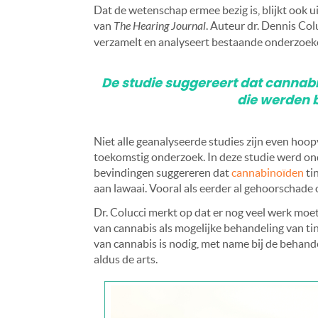
Dat de wetenschap ermee bezig is, blijkt ook u
van
The Hearing Journal
. Auteur dr. Dennis Colu
verzamelt en analyseert bestaande onderzoeke
De studie suggereert dat cannabi
die werden b
Niet alle geanalyseerde studies zijn even hoo
toekomstig onderzoek. In deze studie werd ond
bevindingen suggereren dat
cannabinoïden
ti
aan lawaai. Vooral als eerder al gehoorschade 
Dr. Colucci merkt op dat er nog veel werk moe
van cannabis als mogelijke behandeling van ti
van cannabis is nodig, met name bij de behand
aldus de arts.