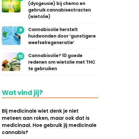
(dysgeusie) bij chemo en
gebruik cannabisextracten
(wietolie)
Cannabisolie herstelt
9
huidwonden door ‘gunstigere
weefselregeneratie’
Cannabisolie? 10 goede
10
redenen om wietolie met THC
te gebruiken
Wat vind jij?
Bij medicinale wiet denk je niet
meteen aan roken, maar ook dat is
medicinaal. Hoe gebruik jij medicinale
cannabis?