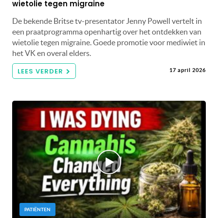
wietolie tegen migraine
De bekende Britse tv-presentator Jenny Powell vertelt in
een praatprogramma openhartig over het ontdekken van
wietolie tegen migraine. Goede promotie voor mediwiet in
het VK en overal elders.
LEES VERDER
17 april 2026
PATIËNTEN