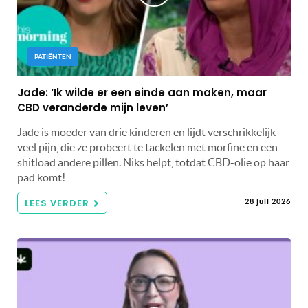
PATIËNTEN
Jade: ‘Ik wilde er een einde aan maken, maar
CBD veranderde mijn leven’
Jade is moeder van drie kinderen en lijdt verschrikkelijk
veel pijn, die ze probeert te tackelen met morfine en een
shitload andere pillen. Niks helpt, totdat CBD-olie op haar
pad komt!
LEES VERDER
28 juli 2026