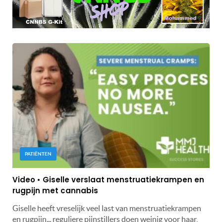
PATIËNTEN
Video • Giselle verslaat menstruatiekrampen en
rugpijn met cannabis
Giselle heeft vreselijk veel last van menstruatiekrampen
en rugpijn... reguliere pijnstillers doen weinig voor haar,