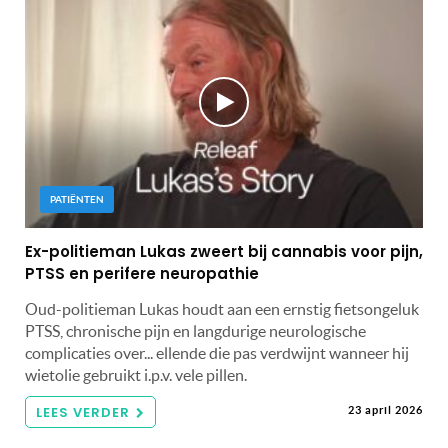
PATIËNTEN
Ex-politieman Lukas zweert bij cannabis voor pijn,
PTSS en perifere neuropathie
Oud-politieman Lukas houdt aan een ernstig fietsongeluk
PTSS, chronische pijn en langdurige neurologische
complicaties over... ellende die pas verdwijnt wanneer hij
wietolie gebruikt i.p.v. vele pillen.
LEES VERDER
23 april 2026