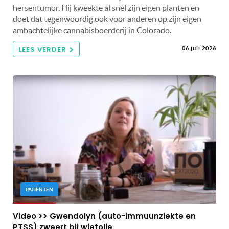
hersentumor. Hij kweekte al snel zijn eigen planten en
doet dat tegenwoordig ook voor anderen op zijn eigen
ambachtelijke cannabisboerderij in Colorado.
LEES VERDER
06 juli 2026
PATIËNTEN
Video >> Gwendolyn (auto-immuunziekte en
PTSS) zweert bij wietolie