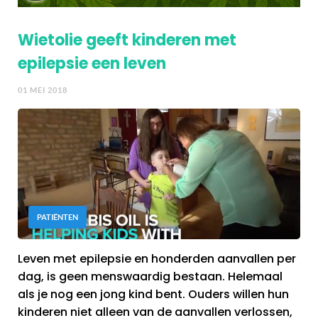
Wietolie geeft kinderen met
epilepsie een leven
01 MEI 2018
PATIËNTEN
Leven met epilepsie en honderden aanvallen per
dag, is geen menswaardig bestaan. Helemaal
als je nog een jong kind bent. Ouders willen hun
kinderen niet alleen van de aanvallen verlossen,