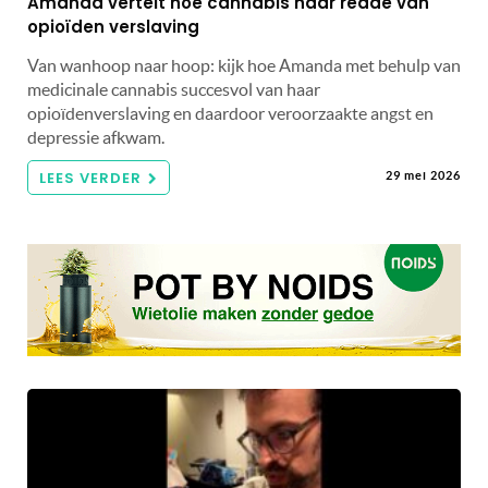
Amanda vertelt hoe cannabis haar redde van
opioïden verslaving
Van wanhoop naar hoop: kijk hoe Amanda met behulp van
medicinale cannabis succesvol van haar
opioïdenverslaving en daardoor veroorzaakte angst en
depressie afkwam.
LEES VERDER
29 mei 2026