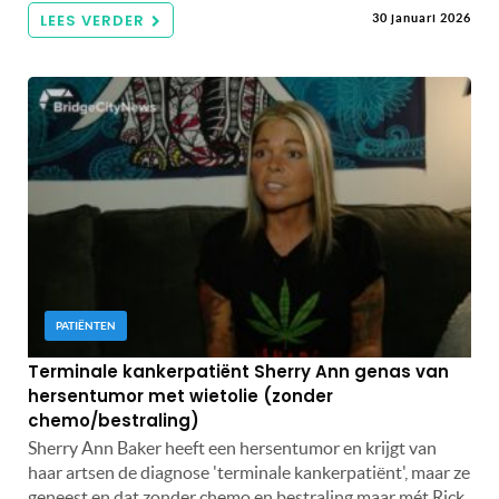
LEES VERDER
30 januari 2026
PATIËNTEN
Terminale kankerpatiënt Sherry Ann genas van
hersentumor met wietolie (zonder
chemo/bestraling)
Sherry Ann Baker heeft een hersentumor en krijgt van
haar artsen de diagnose 'terminale kankerpatiënt', maar ze
geneest en dat zonder chemo en bestraling maar mét Rick