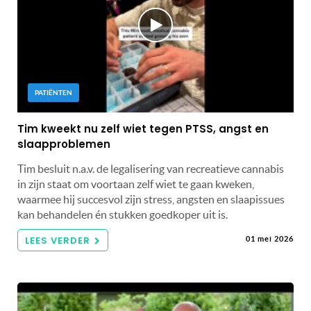
PATIËNTEN
Tim kweekt nu zelf wiet tegen PTSS, angst en
slaapproblemen
Tim besluit n.a.v. de legalisering van recreatieve cannabis
in zijn staat om voortaan zelf wiet te gaan kweken,
waarmee hij succesvol zijn stress, angsten en slaapissues
kan behandelen én stukken goedkoper uit is.
LEES VERDER
01 mei 2026