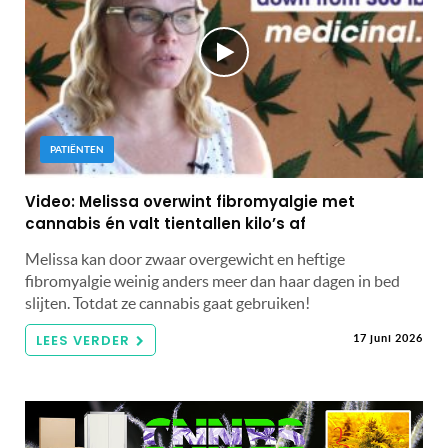
PATIËNTEN
Video: Melissa overwint fibromyalgie met
cannabis én valt tientallen kilo’s af
Melissa kan door zwaar overgewicht en heftige
fibromyalgie weinig anders meer dan haar dagen in bed
slijten. Totdat ze cannabis gaat gebruiken!
LEES VERDER
17 juni 2026