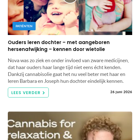
PATIËNTEN
Ouders leren dochter – met aangeboren
hersenafwijking – kennen door wietolie
Nova was zo ziek en onder invloed van zware medicijnen,
dat haar ouders haar lange tijd niet eens écht kenden.
Dankzij cannabisolie gaat het nu veel beter met haar en
leren Barbara en Joseph hun dochter eindelijk kennen.
LEES VERDER
26 juni 2026