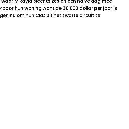
ad waar Mikayla slechts zes en een halve dag mee
erdoor hun woning want de 30.000 dollar per jaar is
gen nu om hun CBD uit het zwarte circuit te