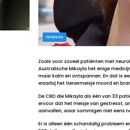
PATIËNTEN
Zoals voor zoveel patiënten met neuro
Australische Mikayla het enige medicijn
maar kalm en ontspannen. En dat is ee
waarbij het tienermeisje moord en bran
De CBD die Mikayla als één van 33 pati
ervoor dat het meisje van gestresst, a
aanvallen, waar sommigen niet eens na
Er is alleen één schandalig probleem en