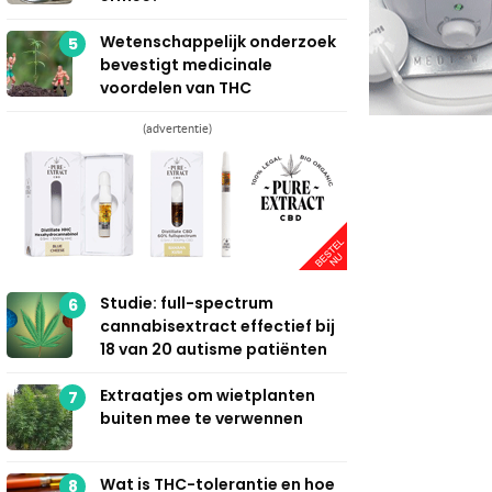
Wetenschappelijk onderzoek
5
bevestigt medicinale
voordelen van THC
(advertentie)
Studie: full-spectrum
6
cannabisextract effectief bij
18 van 20 autisme patiënten
Extraatjes om wietplanten
7
buiten mee te verwennen
Wat is THC-tolerantie en hoe
8