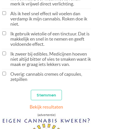
merk ik vrijwel direct verlichting.
Als ik heel snel effect wil voelen dan
verdamp ik mijn cannabis. Roken doe ik
niet.
Ik gebruik wietolie of een tinctuur. Dat is
makkelijk en snel in te nemen en geeft
voldoende effect.
Ik zweer bij edibles. Medicijnen hoeven
niet altijd bitter of vies te smaken want ik
maak er graag iets lekkers van.
Overig: cannabis cremes of capsules,
zetpillen
Bekijk resultaten
(advertentie)