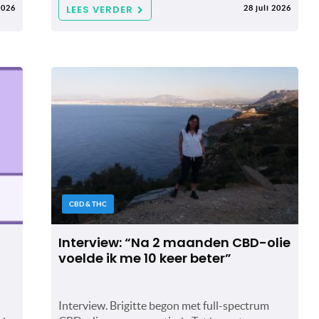
LEES VERDER
2026
28 juli 2026
CBD & THC
Interview: “Na 2 maanden CBD-olie
voelde ik me 10 keer beter”
Interview. Brigitte begon met full-spectrum