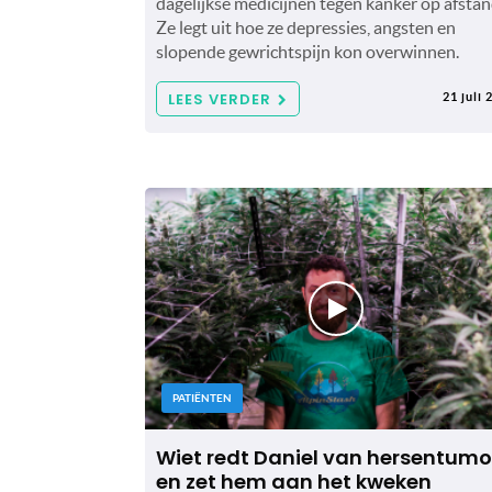
dagelijkse medicijnen tegen kanker op afstan
Ze legt uit hoe ze depressies, angsten en
slopende gewrichtspijn kon overwinnen.
LEES VERDER
21 juli 
PATIËNTEN
Wiet redt Daniel van hersentumo
en zet hem aan het kweken