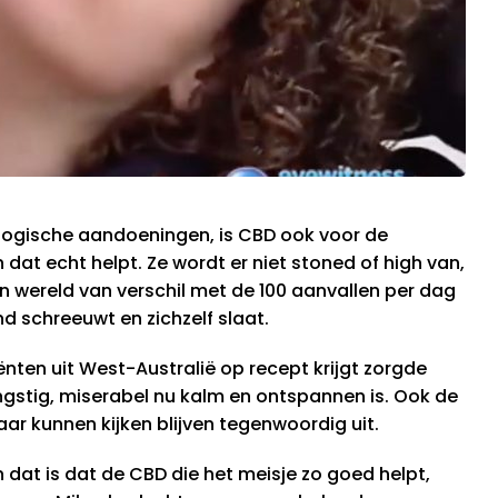
logische aandoeningen, is CBD ook voor de
 dat echt helpt. Ze wordt er niet stoned of high van,
n wereld van verschil met de 100 aanvallen per dag
d schreeuwt en zichzelf slaat.
ënten uit West-Australië op recept krijgt zorgde
ngstig, miserabel nu kalm en ontspannen is. Ook de
ar kunnen kijken blijven tegenwoordig uit.
 dat is dat de CBD die het meisje zo goed helpt,