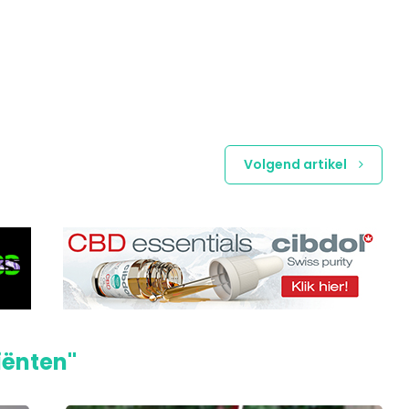
Volgend artikel
iënten"