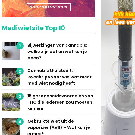
Mediwietsite Top 10
Bijwerkingen van cannabis:
1
welke zijn dat en wat kun je
doen?
Cannabis thuisteelt:
2
kweektips voor wie wat meer
mediwiet nodig heeft
15 gezondheidsvoordelen van
3
THC die iedereen zou moeten
kennen
Gebruikte wiet uit de
4
vaporizer (AVB) – Wat kun je
ermee?