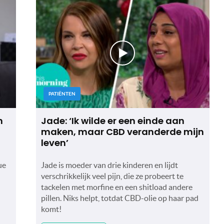
PATIËNTEN
n
Jade: ‘Ik wilde er een einde aan
maken, maar CBD veranderde mijn
leven’
ue
Jade is moeder van drie kinderen en lijdt
verschrikkelijk veel pijn, die ze probeert te
tackelen met morfine en een shitload andere
pillen. Niks helpt, totdat CBD-olie op haar pad
komt!