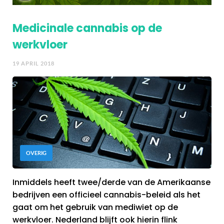
Medicinale cannabis op de
werkvloer
19 APRIL 2018
OVERIG
Inmiddels heeft twee/derde van de Amerikaanse
bedrijven een officieel cannabis-beleid als het
gaat om het gebruik van mediwiet op de
werkvloer. Nederland blijft ook hierin flink