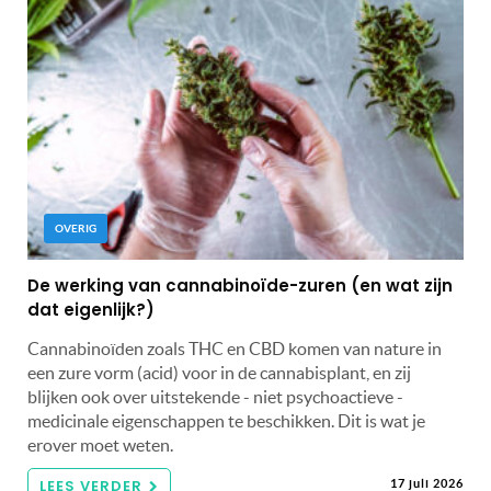
OVERIG
De werking van cannabinoïde-zuren (en wat zijn
dat eigenlijk?)
Cannabinoïden zoals THC en CBD komen van nature in
een zure vorm (acid) voor in de cannabisplant, en zij
blijken ook over uitstekende - niet psychoactieve -
medicinale eigenschappen te beschikken. Dit is wat je
erover moet weten.
LEES VERDER
17 juli 2026