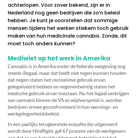
achterlopen. Voor zover bekend, zijn er in
Nederland nog geen bedrijven die zo’n beleid
hebben. Je kunt je voorstellen dat sommige
mensen tijdens het werken stiekem toch gebruik
maken van hun medicinale cannabis. Zonde, dit
moet toch anders kunnen?
Mediwiet op het werk in Amerika
Cannabis is in Amerika onder de federale wetgeving nog
steeds illegaal, maar dat heeft niet tegen kunnen houden
dat negen staten het recreatieve gebruik ervan
gelegaliseerd hebben en negenentwintig staten het
medische gebruik ervan toestaan. Nu het legaal verkrijgen
van cannabis binnen de VS zo wijdverspreid is, worden
bedrijven ermee geconfronteerd in hun wervings- en
werkgelegenheidsbeleid.
In een jaarlijks terugkerende enquête die uitgevoerd
wordt door HireRight, gaf 67 procent van de werkgevers
aan dat ze een beleid hadden met betrekking tot het