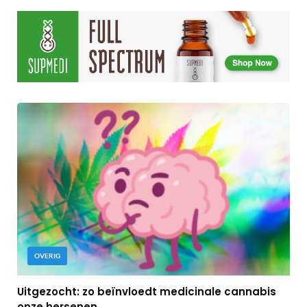
OVERIG
Uitgezocht: zo beïnvloedt medicinale cannabis
onze hersenen