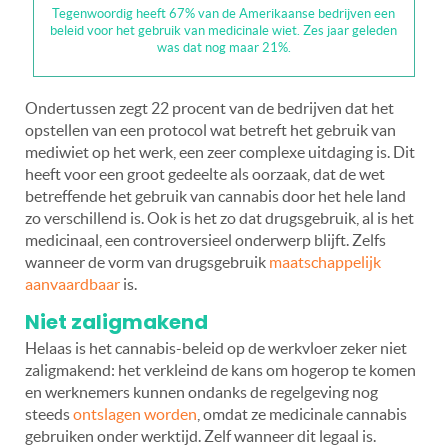
Tegenwoordig heeft 67% van de Amerikaanse bedrijven een
beleid voor het gebruik van medicinale wiet. Zes jaar geleden
was dat nog maar 21%.
Ondertussen zegt 22 procent van de bedrijven dat het
opstellen van een protocol wat betreft het gebruik van
mediwiet op het werk, een zeer complexe uitdaging is. Dit
heeft voor een groot gedeelte als oorzaak, dat de wet
betreffende het gebruik van cannabis door het hele land
zo verschillend is. Ook is het zo dat drugsgebruik, al is het
medicinaal, een controversieel onderwerp blijft. Zelfs
wanneer de vorm van drugsgebruik
maatschappelijk
aanvaardbaar
is.
Niet zaligmakend
Helaas is het cannabis-beleid op de werkvloer zeker niet
zaligmakend: het verkleind de kans om hogerop te komen
en werknemers kunnen ondanks de regelgeving nog
steeds
ontslagen worden
, omdat ze medicinale cannabis
gebruiken onder werktijd. Zelf wanneer dit legaal is.