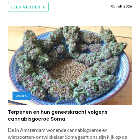
LEES VERDER
08 juli 2026
OVERIG
Terpenen en hun geneeskracht volgens
cannabisgoeroe Soma
De in Amsterdam wonende cannabisgoeroe en
wietsoorten-ontwikkelaar Soma geeft ons zijn kijk op de