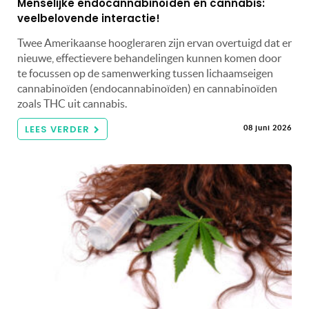
Menselijke endocannabinoïden en cannabis:
veelbelovende interactie!
Twee Amerikaanse hoogleraren zijn ervan overtuigd dat er
nieuwe, effectievere behandelingen kunnen komen door
te focussen op de samenwerking tussen lichaamseigen
cannabinoïden (endocannabinoïden) en cannabinoïden
zoals THC uit cannabis.
LEES VERDER
08 juni 2026