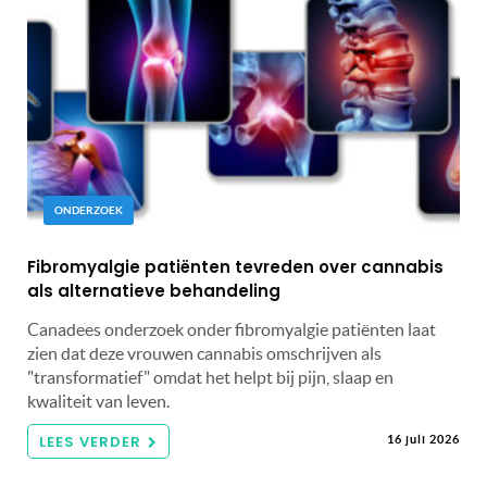
ONDERZOEK
Fibromyalgie patiënten tevreden over cannabis
als alternatieve behandeling
Canadees onderzoek onder fibromyalgie patiënten laat
zien dat deze vrouwen cannabis omschrijven als
"transformatief" omdat het helpt bij pijn, slaap en
kwaliteit van leven.
LEES VERDER
16 juli 2026