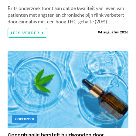
Brits onderzoek toont aan dat de kwaliteit van leven van
patiënten met angsten en chronische pijn flink verbetert
door cannabis met een hoog THC-gehalte (20%).
LEES VERDER
04 augustus 2026
ONDERZOEK
Cannabisolie herstelt huidwonden door