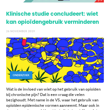
Klinische studie concludeert: wiet
kan opioïdengebruik verminderen
26 NOVEMBER 2019
ONDERZOEK
Wat is de invloed van wiet op het gebruik van opioïden
bij chronische pijn? Dat is een vraag die velen
bezighoudt. Met name in de VS, waar het gebruik van
opioïden epidemische vormen aanneemt. Maar ook in