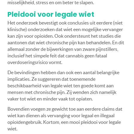
misselijkheid, stress en om beter te slapen.
Pleidooi voor legale wiet
Het
onderzoek bevestigt ook conclusies uit eerdere (niet
klinische) onderzoeken dat wiet een mogelijke vervanger
kan zijn voor opioïden. Ook ondersteunt het studies die
aantonen dat wiet chronische pijn kan behandelen. En dit
allemaal zonder de bijwerkingen van zware pijnstillers,
inclusief het simpele feit dat cannabis geen fataal
overdoseringsrisico vormt.
De bevindingen hebben dan ook een aantal belangrijke
implicaties. Ze suggereren dat toenemende
beschikbaarheid van legale wiet ten goede komt aan
mensen met chronische pijn. Zij wenden zich namelijk
vaker tot wiet en minder vaak tot opiaten.
Bovendien voegen ze gewicht toe aan eerdere claims dat
wiet kan dienen als vervanging voor legaal en illegaal
opioïdengebruik. Kortom, een mooi pleidooi voor legale
wiet.