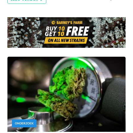
ONDERZOEK