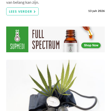
van belang kan zijn.
LEES VERDER
13 juli 2026