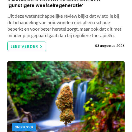
‘gunstigere weefselregeneratie’
Uit deze wetenschappelijke review blijkt dat wietolie bij
de behandeling van huidwonden niet alleen schade
beperkt en voor beter herstel zorgt, maar ook dat dit met
minder pijn gepaard gaat dan bij reguliere therapieën.
LEES VERDER
03 augustus 2026
ONDERZOEK