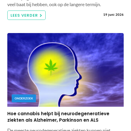
veel baat bij hebben, ook op de langere termijn.
LEES VERDER
19 juni 2026
ONDERZOEK
Hoe cannabis helpt bij neurodegeneratieve
ziekten als Alzheimer, Parkinson en ALS
De meeste neurodegeneratieve ziekten kunnen niet