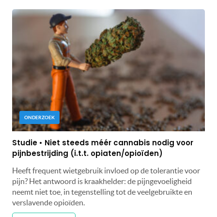
ONDERZOEK
Studie • Niet steeds méér cannabis nodig voor
pijnbestrijding (i.t.t. opiaten/opioïden)
Heeft frequent wietgebruik invloed op de tolerantie voor
pijn? Het antwoord is kraakhelder: de pijngevoeligheid
neemt niet toe, in tegenstelling tot de veelgebruikte en
verslavende opioïden.