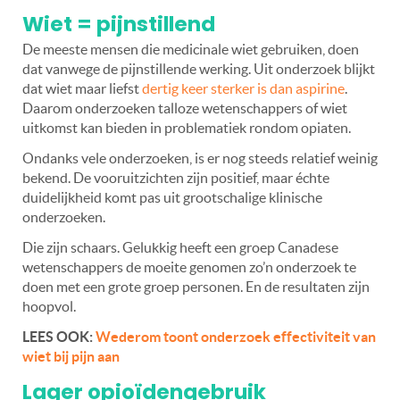
Wiet = pijnstillend
De meeste mensen die medicinale wiet gebruiken, doen
dat vanwege de pijnstillende werking. Uit onderzoek blijkt
dat wiet maar liefst
dertig keer sterker is dan aspirine
.
Daarom onderzoeken talloze wetenschappers of wiet
uitkomst kan bieden in problematiek rondom opiaten.
Ondanks vele onderzoeken, is er nog steeds relatief weinig
bekend. De vooruitzichten zijn positief, maar échte
duidelijkheid komt pas uit grootschalige klinische
onderzoeken.
Die zijn schaars. Gelukkig heeft een groep Canadese
wetenschappers de moeite genomen zo’n onderzoek te
doen met een grote groep personen. En de resultaten zijn
hoopvol.
LEES OOK:
Wederom toont onderzoek effectiviteit van
wiet bij pijn aan
Lager opioïdengebruik