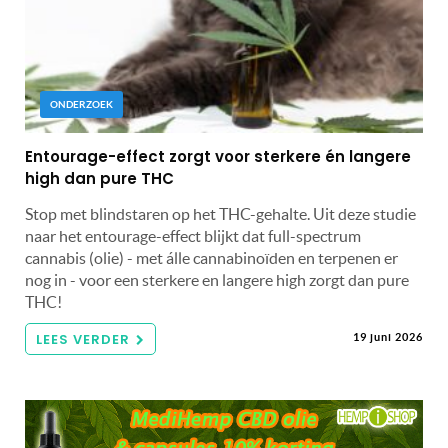
ONDERZOEK
Entourage-effect zorgt voor sterkere én langere
high dan pure THC
Stop met blindstaren op het THC-gehalte. Uit deze studie
naar het entourage-effect blijkt dat full-spectrum
cannabis (olie) - met álle cannabinoïden en terpenen er
nog in - voor een sterkere en langere high zorgt dan pure
THC!
LEES VERDER
19 juni 2026