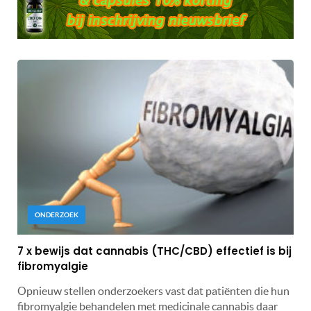
ONDERZOEK
7 x bewijs dat cannabis (THC/CBD) effectief is bij
fibromyalgie
Opnieuw stellen onderzoekers vast dat patiënten die hun
fibromyalgie behandelen met medicinale cannabis daar