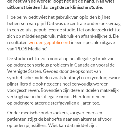
de rest van de wereld loopt het uit de hand. Kan wiet
uitkomst bieden? Ja, zegt deze klinische studie.
Hoe beïnvloedt wiet het gebruik van opioïden bij het
beheersen van pijn? Dat was de centrale onderzoeksvraag
in een zojuist gepubliceerde studie. Het onderzoek richtte
zich op middelengebruik, misbruik en afhankelijkheid. De
resultaten
werden gepubliceerd
in een speciale uitgave
van ‘PLOS Medicine’.
De studie richtte zich vooral op het illegale gebruik van
opioïden; een serieus probleem in Canada en vooral de
Verenigde Staten. Gevoed door de opkomst van
synthetische middelen zoals fentanyl en oxycodon; zware
pijnstillers die ook nog eens heel eenvoudig worden
voorgeschreven. Bovendien zijn deze middelen makkelijk
verkrijgbaar in het illegale circuit. Hierdoor nemen
opioïdengerelateerde sterfgevallen al jaren toe.
Onder medische onderzoekers, zorgverleners en
patiënten stijgt de behoefte naar een alternatief voor
opioïden pijnstillers. Wiet kan dat middel zijn.