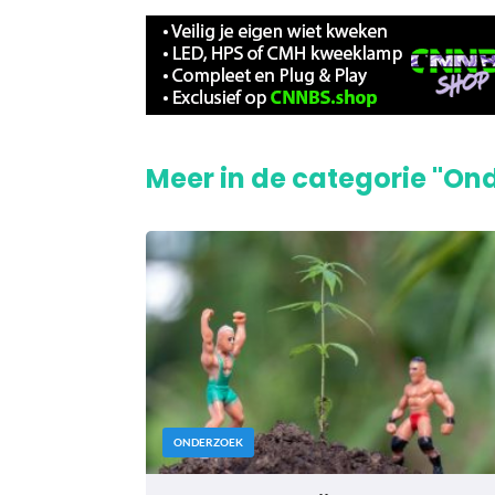
Meer in de categorie "On
ONDERZOEK