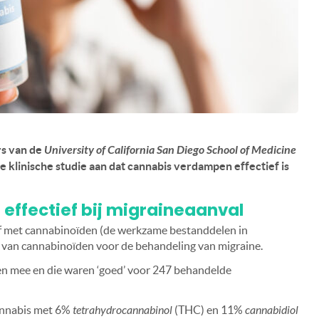
rs van de
University of California San Diego School of Medicine
 klinische studie aan dat cannabis verdampen effectief is
effectief bij migraineaanval
f met cannabinoïden (de werkzame bestanddelen in
ik van cannabinoïden voor de behandeling van migraine.
n mee en die waren ‘goed’ voor 247 behandelde
annabis met 6%
tetrahydrocannabinol
(THC) en 11%
cannabidiol