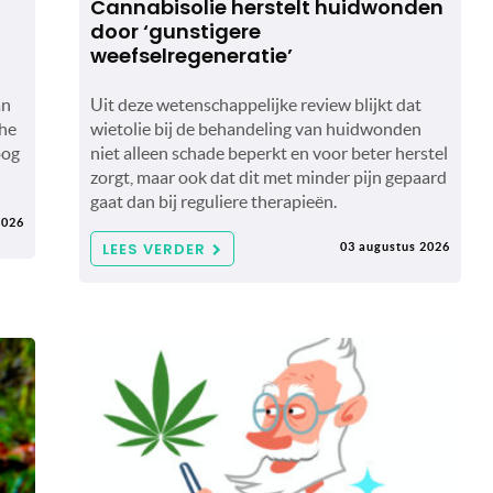
Cannabisolie herstelt huidwonden
door ‘gunstigere
weefselregeneratie’
an
Uit deze wetenschappelijke review blijkt dat
che
wietolie bij de behandeling van huidwonden
oog
niet alleen schade beperkt en voor beter herstel
zorgt, maar ook dat dit met minder pijn gepaard
gaat dan bij reguliere therapieën.
2026
LEES VERDER
03 augustus 2026