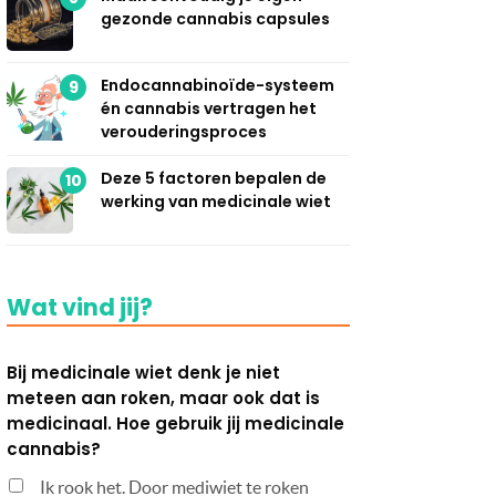
gezonde cannabis capsules
Endocannabinoïde-systeem
9
én cannabis vertragen het
verouderingsproces
Deze 5 factoren bepalen de
10
werking van medicinale wiet
Wat vind jij?
Bij medicinale wiet denk je niet
meteen aan roken, maar ook dat is
medicinaal. Hoe gebruik jij medicinale
cannabis?
Ik rook het. Door mediwiet te roken