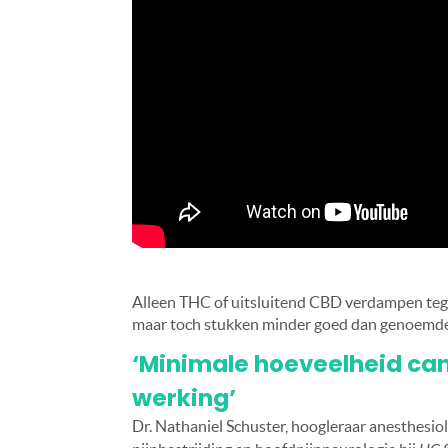
Alleen THC of uitsluitend CBD verdampen tege
maar toch stukken minder goed dan genoemd
‘Minimale hoeveelheid can
werking’
Dr. Nathaniel Schuster, hoogleraar anesthesio