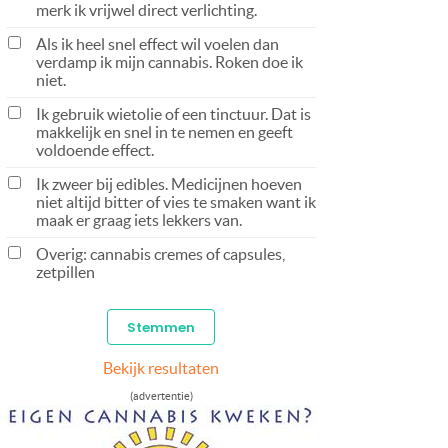
merk ik vrijwel direct verlichting.
Als ik heel snel effect wil voelen dan
verdamp ik mijn cannabis. Roken doe ik
niet.
Ik gebruik wietolie of een tinctuur. Dat is
makkelijk en snel in te nemen en geeft
voldoende effect.
Ik zweer bij edibles. Medicijnen hoeven
niet altijd bitter of vies te smaken want ik
maak er graag iets lekkers van.
Overig: cannabis cremes of capsules,
zetpillen
Bekijk resultaten
(advertentie)