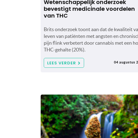
Wetenschappelijk onderzoek
bevestigt medicinale voordelen
van THC
Brits onderzoek toont aan dat de kwaliteit v
leven van patiënten met angsten en chronis
pijn flink verbetert door cannabis met een h
THC-gehalte (20%).
LEES VERDER
04 augustus 