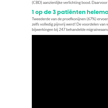
(CBD) aanzienlijke verlichting bood. Daarvoor
1 op de 3 patiënten helema
Tweederde van de proefkonijnen (67%) ervoer 
zelfs volledig pijnvrij werd! De voordelen van 
bijwerkingen bij 247 behandelde migraineaanv