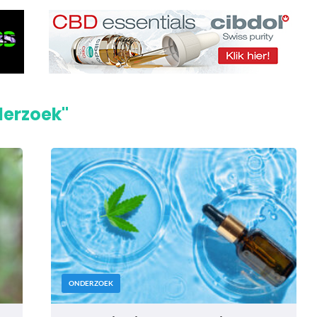
derzoek"
ONDERZOEK