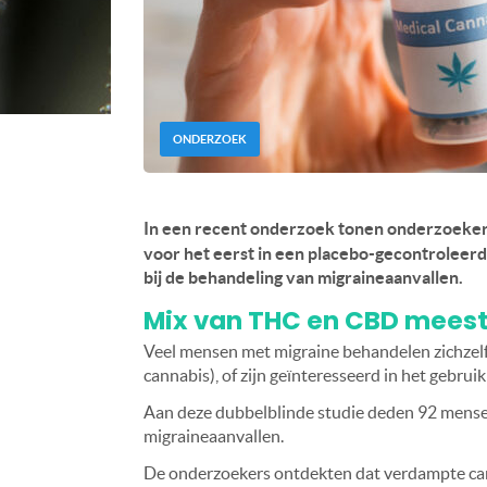
ONDERZOEK
In een recent onderzoek tonen onderzoeke
voor het eerst in een placebo-gecontroleerde
bij de behandeling van migraineaanvallen.
Mix van THC en CBD meest 
Veel mensen met migraine behandelen zichzel
cannabis), of zijn geïnteresseerd in het gebru
Aan deze dubbelblinde studie deden 92 mense
migraineaanvallen.
De onderzoekers ontdekten dat verdampte c