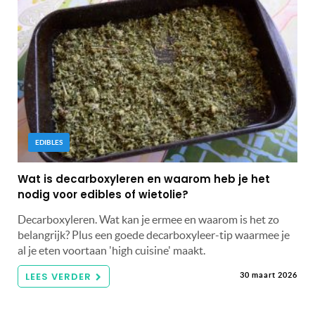
EDIBLES
Wat is decarboxyleren en waarom heb je het
nodig voor edibles of wietolie?
Decarboxyleren. Wat kan je ermee en waarom is het zo
belangrijk? Plus een goede decarboxyleer-tip waarmee je
al je eten voortaan 'high cuisine' maakt.
LEES VERDER
30 maart 2026