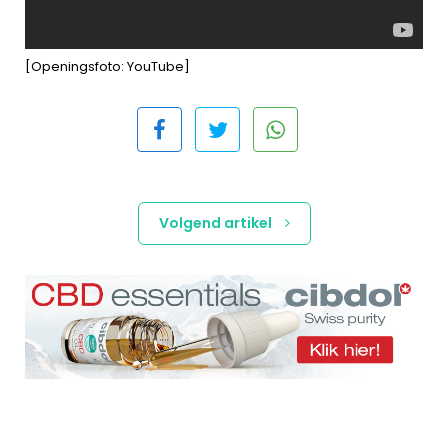
[Openingsfoto: YouTube]
Volgend artikel