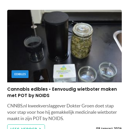
EDIBLES
Cannabis edibles • Eenvoudig wietboter maken
met POT by NOIDS
CNNBS.nl kweekverslaggever Dokter Groen doet stap
voor stap voor hoe hij gemakkelijk medicinale wietboter
maakt in zijn POT by NOIDS.
09 januari 2026