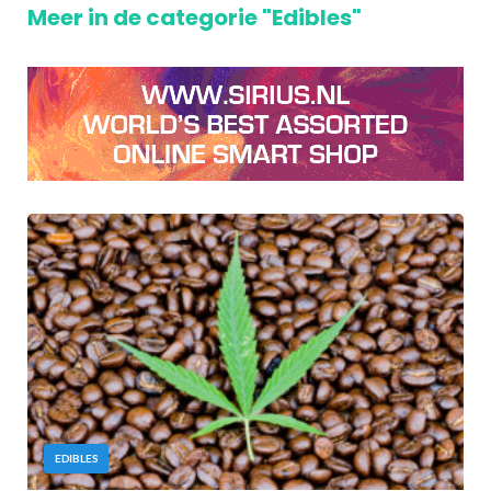
Meer in de categorie "Edibles"
EDIBLES