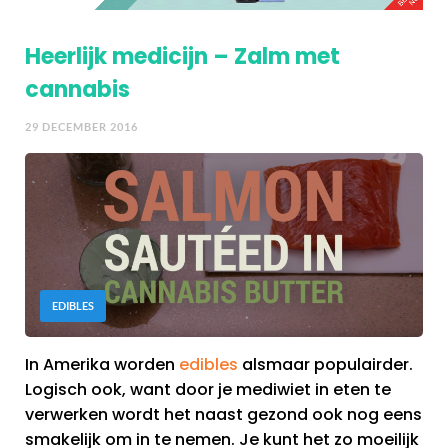
Heerlijk medicijn – Zalm met
cannabis
29 DECEMBER 2016
EDIBLES
In Amerika worden
edibles
alsmaar populairder.
Logisch ook, want door je mediwiet in eten te
verwerken wordt het naast gezond ook nog eens
smakelijk om in te nemen. Je kunt het zo moeilijk