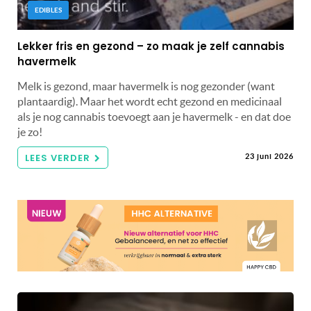
EDIBLES
Lekker fris en gezond – zo maak je zelf cannabis
havermelk
Melk is gezond, maar havermelk is nog gezonder (want
plantaardig). Maar het wordt echt gezond en medicinaal
als je nog cannabis toevoegt aan je havermelk - en dat doe
je zo!
LEES VERDER
23 juni 2026