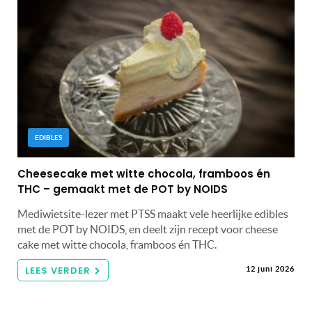
EDIBLES
Cheesecake met witte chocola, framboos én
THC – gemaakt met de POT by NOIDS
Mediwietsite-lezer met PTSS maakt vele heerlijke edibles
met de POT by NOIDS, en deelt zijn recept voor cheese
cake met witte chocola, framboos én THC.
LEES VERDER
12 juni 2026