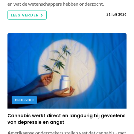
en wat de wetenschappers hebben onderzocht.
LEES VERDER
21 juli 2026
ONDERZOEK
Cannabis werkt direct en langdurig bij gevoelens
van depressie en angst
Amerikaanse onderzoekers stellen vast dat cannabis - met