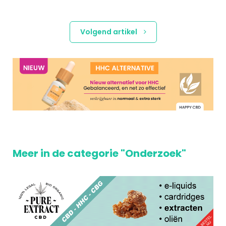
Volgend artikel
Meer in de categorie "Onderzoek"