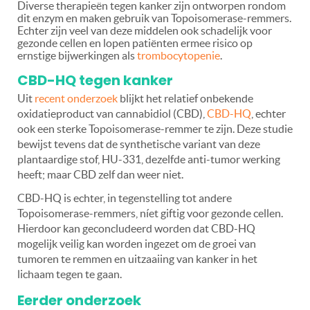
Diverse therapieën tegen kanker zijn ontworpen rondom
dit enzym en maken gebruik van Topoisomerase-remmers.
Echter zijn veel van deze middelen ook schadelijk voor
gezonde cellen en lopen patiënten ermee risico op
ernstige bijwerkingen als
trombocytopenie
.
CBD-HQ tegen kanker
Uit
recent onderzoek
blijkt het relatief onbekende
oxidatieproduct van cannabidiol (CBD),
CBD-HQ
, echter
ook een sterke Topoisomerase-remmer te zijn. Deze studie
bewijst tevens dat de synthetische variant van deze
plantaardige stof, HU-331, dezelfde anti-tumor werking
heeft; maar CBD zelf dan weer niet.
CBD-HQ is echter, in tegenstelling tot andere
Topoisomerase-remmers, níet giftig voor gezonde cellen.
Hierdoor kan geconcludeerd worden dat CBD-HQ
mogelijk veilig kan worden ingezet om de groei van
tumoren te remmen en uitzaaiing van kanker in het
lichaam tegen te gaan.
Eerder onderzoek