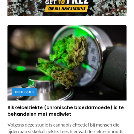
ONDERZOEK
Sikkelcelziekte (chronische bloedarmoede) is te
behandelen met mediwiet
Volgens deze studie is cannabis effectief bij mensen die
lijden aan sikkelcelziekte. Lees hier wat de ziekte inhoudt