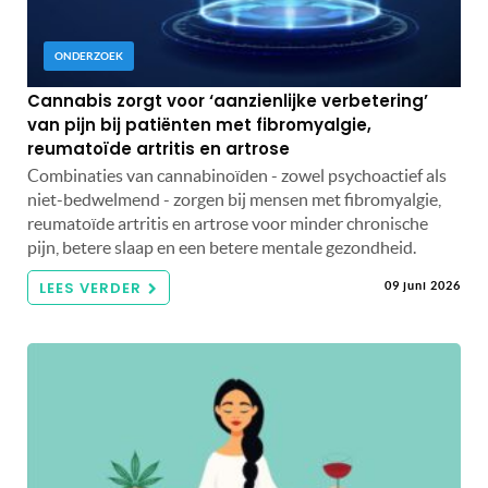
ONDERZOEK
Cannabis zorgt voor ‘aanzienlijke verbetering’
van pijn bij patiënten met fibromyalgie,
reumatoïde artritis en artrose
Combinaties van cannabinoïden - zowel psychoactief als
niet-bedwelmend - zorgen bij mensen met fibromyalgie,
reumatoïde artritis en artrose voor minder chronische
pijn, betere slaap en een betere mentale gezondheid.
LEES VERDER
09 juni 2026