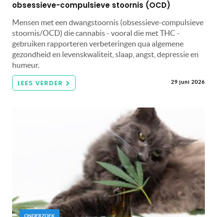
obsessieve-compulsieve stoornis (OCD)
Mensen met een dwangstoornis (obsessieve-compulsieve
stoornis/OCD) die cannabis - vooral die met THC -
gebruiken rapporteren verbeteringen qua algemene
gezondheid en levenskwaliteit, slaap, angst, depressie en
humeur.
LEES VERDER
29 juni 2026
ONDERZOEK