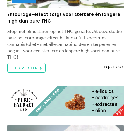
Entourage-effect zorgt voor sterkere én langere
high dan pure THC
Stop met blindstaren op het THC-gehalte. Uit deze studie
naar het entourage-effect blijkt dat full-spectrum
cannabis (olie) - met álle cannabinoïden en terpenen er
nog in - voor een sterkere en langere high zorgt dan pure
THC!
LEES VERDER
19 juni 2026