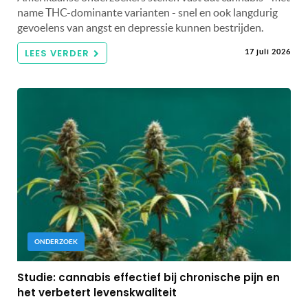
name THC-dominante varianten - snel en ook langdurig
gevoelens van angst en depressie kunnen bestrijden.
LEES VERDER
17 juli 2026
ONDERZOEK
Studie: cannabis effectief bij chronische pijn en
het verbetert levenskwaliteit