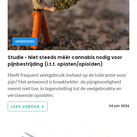
ONDERZOEK
Studie • Niet steeds méér cannabis nodig voor
pijnbestrijding (i.t.t. opiaten/opioïden)
Heeft frequent wietgebruik invloed op de tolerantie voor
pijn? Het antwoord is kraakhelder: de pijngevoeligheid
neemt niet toe, in tegenstelling tot de veelgebruikte en
verslavende opioïden.
LEES VERDER
14 juli 2026