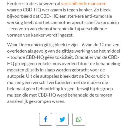
Eerdere studies bewezen al
verschillende manieren
waarop CBD-HQ werkzaam is tegen kanker. Zo bleek
bijvoorbeeld dat CBD-HQ een sterkere anti-tumorale
werking heeft dan het chemotherapeutische Doxorubicin
– een vorm van chemotherapie die bij verschillende
vormen van kanker wordt ingezet.
Waar Docorubicin giftig bleek te zijn – 6 van de 10 muizen
overleden als gevolg van de giftige werking van het middel
– toonde CBD-HQ géén toxiciteit. Omdat er van de CBD-
HQ groep geen enkele muis overleed door de behandeling
moesten zij zelfs in slaap worden gebracht voor de
autopsie. Uit die autopsies bleek dat de Doxorubicin
muizen geen verschil vertoonden met de muizen die
helemaal geen behandeling kregen. Terwijl bij de groep
muizen die met CBD-HQ werd behandeld de tumoren
aanzienlijk gekrompen waren.