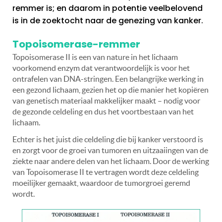
remmer is; en daarom in potentie veelbelovend
is in de zoektocht naar de genezing van kanker.
Topoisomerase-remmer
Topoisomerase II is een van nature in het lichaam
voorkomend enzym dat verantwoordelijk is voor het
ontrafelen van DNA-stringen. Een belangrijke werking in
een gezond lichaam, gezien het op die manier het kopiëren
van genetisch materiaal makkelijker maakt – nodig voor
de gezonde celdeling en dus het voortbestaan van het
lichaam.
Echter is het juist die celdeling die bij kanker verstoord is
en zorgt voor de groei van tumoren en uitzaaiingen van de
ziekte naar andere delen van het lichaam. Door de werking
van Topoisomerase II te vertragen wordt deze celdeling
moeilijker gemaakt, waardoor de tumorgroei geremd
wordt.