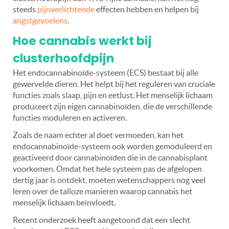
steeds
pijnverlichtende
effecten hebben en helpen bij
angstgevoelens
.
Hoe cannabis werkt bij
clusterhoofdpijn
Het endocannabinoïde-systeem (ECS) bestaat bij alle
gewervelde dieren. Het helpt bij het reguleren van cruciale
functies zoals slaap, pijn en eetlust. Het menselijk lichaam
produceert zijn eigen cannabinoïden, die de verschillende
functies moduleren en activeren.
Zoals de naam echter al doet vermoeden, kan het
endocannabinoïde-systeem ook worden gemoduleerd en
geactiveerd door cannabinoïden die in de cannabisplant
voorkomen. Omdat het hele systeem pas de afgelopen
dertig jaar is ontdekt, moeten wetenschappers nog veel
leren over de talloze manieren waarop cannabis het
menselijk lichaam beïnvloedt.
Recent onderzoek heeft aangetoond dat een slecht