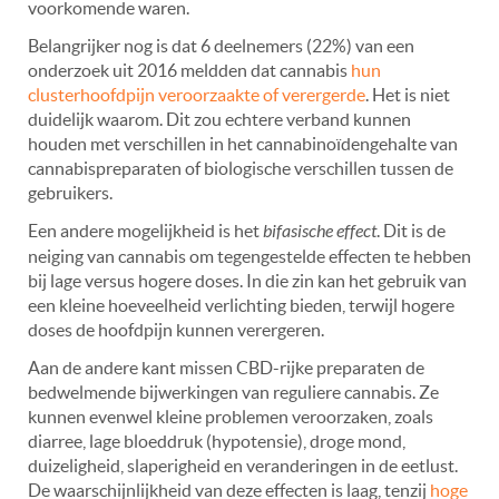
voorkomende waren.
Belangrijker nog is dat 6 deelnemers (22%) van een
onderzoek uit 2016 meldden dat cannabis
hun
clusterhoofdpijn veroorzaakte of verergerde
. Het is niet
duidelijk waarom. Dit zou echtere verband kunnen
houden met verschillen in het cannabinoïdengehalte van
cannabispreparaten of biologische verschillen tussen de
gebruikers.
Een andere mogelijkheid is het
bifasische effect
. Dit is de
neiging van cannabis om tegengestelde effecten te hebben
bij lage versus hogere doses. In die zin kan het gebruik van
een kleine hoeveelheid verlichting bieden, terwijl hogere
doses de hoofdpijn kunnen verergeren.
Aan de andere kant missen CBD-rijke preparaten de
bedwelmende bijwerkingen van reguliere cannabis. Ze
kunnen evenwel kleine problemen veroorzaken, zoals
diarree, lage bloeddruk (hypotensie), droge mond,
duizeligheid, slaperigheid en veranderingen in de eetlust.
De waarschijnlijkheid van deze effecten is laag, tenzij
hoge