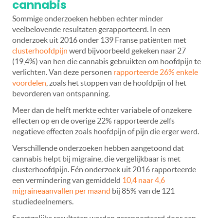
cannabis
Sommige onderzoeken hebben echter minder
veelbelovende resultaten gerapporteerd. In een
onderzoek uit 2016 onder 139 Franse patiënten met
clusterhoofdpijn
werd bijvoorbeeld gekeken naar 27
(19,4%) van hen die cannabis gebruikten om hoofdpijn te
verlichten. Van deze personen
rapporteerde 26% enkele
voordelen
, zoals het stoppen van de hoofdpijn of het
bevorderen van ontspanning.
Meer dan de helft merkte echter variabele of onzekere
effecten op en de overige 22% rapporteerde zelfs
negatieve effecten zoals hoofdpijn of pijn die erger werd.
Verschillende onderzoeken hebben aangetoond dat
cannabis helpt bij migraine, die vergelijkbaar is met
clusterhoofdpijn. Eén onderzoek uit 2016 rapporteerde
een vermindering van gemiddeld
10,4 naar 4,6
migraineaanvallen per maand
bij 85% van de 121
studiedeelnemers.