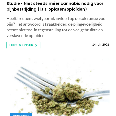
Studie • Niet steeds méér cannabis nodig voor
pijnbestrijding (i.t.t. opiaten/opioïden)
Heeft frequent wietgebruik invloed op de tolerantie voor
pijn? Het antwoord is kraakhelder: de pijngevoeligheid
neemt niet toe, in tegenstelling tot de veelgebruikte en
verslavende opioïden.
LEES VERDER
14 juli 2026