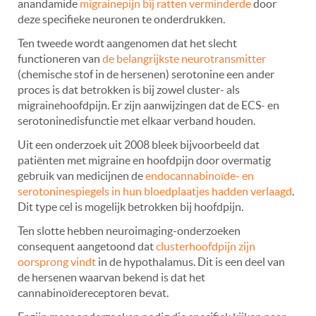
anandamide
migrainepijn bij ratten verminderde
door
deze specifieke neuronen te onderdrukken.
Ten tweede wordt aangenomen dat het slecht
functioneren van
de belangrijkste neurotransmitter
(chemische stof in de hersenen) serotonine een ander
proces is dat betrokken is bij zowel cluster- als
migrainehoofdpijn. Er zijn aanwijzingen dat de ECS- en
serotoninedisfunctie met elkaar verband houden.
Uit een onderzoek uit 2008 bleek bijvoorbeeld dat
patiënten met migraine en hoofdpijn door overmatig
gebruik van medicijnen de
endocannabinoïde- en
serotoninespiegels in hun bloedplaatjes hadden verlaagd
.
Dit type cel is mogelijk betrokken bij hoofdpijn.
Ten slotte hebben neuroimaging-onderzoeken
consequent aangetoond dat
clusterhoofdpijn zijn
oorsprong vindt
in de hypothalamus. Dit is een deel van
de hersenen waarvan bekend is dat het
cannabinoïdereceptoren bevat.