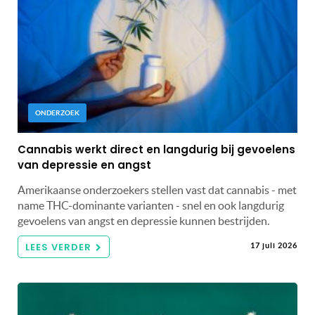
ONDERZOEK
Cannabis werkt direct en langdurig bij gevoelens
van depressie en angst
Amerikaanse onderzoekers stellen vast dat cannabis - met
name THC-dominante varianten - snel en ook langdurig
gevoelens van angst en depressie kunnen bestrijden.
LEES VERDER
17 juli 2026