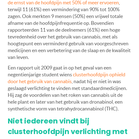
de ernst van de hoofdpijn met 50% of meer ervoeren
,
terwijl 11 (61%) een vermindering van 90% tot 100%
zagen. Ook merkten 9 mensen (50%) een vrijwel totale
afname van de hoofdpijnfrequentie op. Bovendien
rapporteerden 11 van de deelnemers (61%) een hoge
tevredenheid over het gebruik van cannabis, met als
hoogtepunt een verminderd gebruik van voorgeschreven
medicijnen en een verbetering van de slaap en de kwaliteit
van leven.
Een rapport uit 2009 gaat in op het geval van een
negentienjarige student wiens
clusterhoofdpijn ophield
door het gebruik van cannabis
, nadat hij er niet in was
geslaagd verlichting te vinden met standaardmedicijnen.
Hij zag de voordelen van het roken van cannabis uit de
hele plant en later van het gebruik van dronabinol, een
synthetische vorm van tetrahydrocannabinol (THC).
Niet iedereen vindt bij
clusterhoofdpijn verlichting met