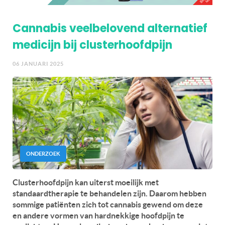
Cannabis veelbelovend alternatief
medicijn bij clusterhoofdpijn
06 JANUARI 2025
ONDERZOEK
Clusterhoofdpijn kan uiterst moeilijk met
standaardtherapie te behandelen zijn. Daarom hebben
sommige patiënten zich tot cannabis gewend om deze
en andere vormen van hardnekkige hoofdpijn te