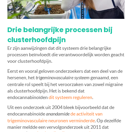
Drie belangrijke processen bij
clusterhoofdpijn
Er zijn aanwijzingen dat dit systeem drie belangrijke
processen beïnvloedt die verantwoordelijk worden geacht
voor clusterhoofdpijn.
Eerst en vooral geloven onderzoekers dat een deel van de
hersenen, het
trigeminovasculaire systeem
genaamd, een
centrale rol speelt bij het veroorzaken van zowel migraine
als clusterhoofdpijn. Het is bekend dat
endocannabinoïden
dit systeem reguleren
.
Uit een onderzoek uit 2004 bleek bijvoorbeeld dat de
endocannabinoïde
anandamide
de activiteit van
trigeminovasculaire neuronen verminderde
. Op dezelfde
manier meldde een vervolgonderzoek uit 2011 dat