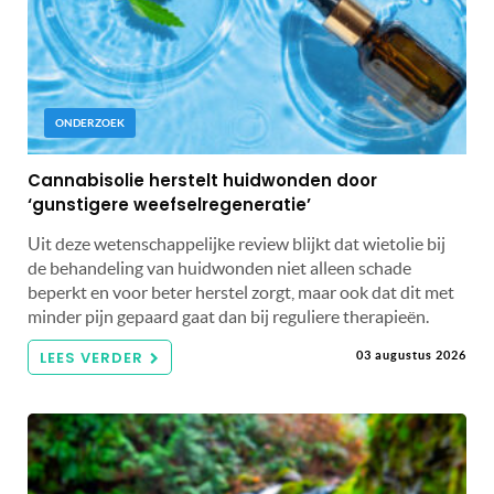
ONDERZOEK
Cannabisolie herstelt huidwonden door
‘gunstigere weefselregeneratie’
Uit deze wetenschappelijke review blijkt dat wietolie bij
de behandeling van huidwonden niet alleen schade
beperkt en voor beter herstel zorgt, maar ook dat dit met
minder pijn gepaard gaat dan bij reguliere therapieën.
LEES VERDER
03 augustus 2026