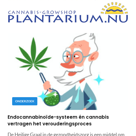
ONDERZOEK
Endocannabinoïde-systeem én cannabis
vertragen het verouderingsproces
De Heilige Graal in de gezondheidszorg is een middel om