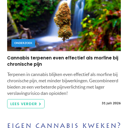
ONDERZOEK
Cannabis terpenen even effectief als morfine bij
chronische pijn
Terpenen in cannabis blijken even effectief als morfine bij
chronische pijn, met minder bijwerkingen. Gecombineerd
bieden ze een verbeterde pijnverlichting met lager
verslavingsrisico dan opioïden!
LEES VERDER
31 juli 2026