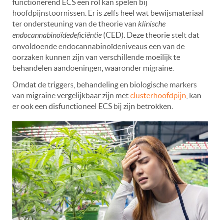
functionerend ECS een rol kan spelen bij
hoofdpijnstoornissen. Er is zelfs heel wat bewijsmateriaal
ter ondersteuning van de theorie van
klinische
endocannabinoïdedeficiëntie
(CED). Deze theorie stelt dat
onvoldoende endocannabinoïdeniveaus een van de
oorzaken kunnen zijn van verschillende moeilijk te
behandelen aandoeningen, waaronder migraine.
Omdat de triggers, behandeling en biologische markers
van migraine vergelijkbaar zijn met
clusterhoofdpijn
, kan
er ook een disfunctioneel ECS bij zijn betrokken.