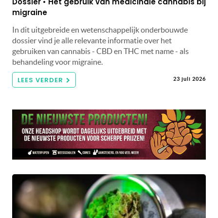
Dossier • Het gebruik van medicinale cannabis bij
migraine
In dit uitgebreide en wetenschappelijk onderbouwde
dossier vind je alle relevante informatie over het
gebruiken van cannabis - CBD en THC met name - als
behandeling voor migraine.
LEES VERDER
23 juli 2026