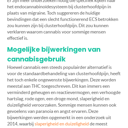
Er zijn meer onderzoeken nodig die specifiek kijken naar
het endocannabinoïdesysteem bij clusterhoofdpijn in
plaats van migraine. Toch suggereren de huidige
bevindingen dat een slecht functionerend ECS betrokken
zou kunnen zijn bij clusterhoofdpijn. Dit zou kunnen
verklaren waarom cannabis voor sommige mensen
effectief is.
Mogelijke bijwerkingen van
cannabisgebruik
Hoewel cannabis een steeds populairder alternatief is
voor de standaardbehandeling van clusterhoofdpijn, heeft
het toch enkele ongewenste bijwerkingen. Deze worden
meestal aan THC toegeschreven. Dit kan immers een
verminderd geheugen en reactievermogen, een verhoogde
hartslag, rode ogen, een droge mond, slaperigheid en
duizeligheid veroorzaken. Sommige mensen kunnen ook
gevoelens van paranoia en angst ervaren. Deze
bijwerkingen werden opgemerkt in een onderzoek uit
2014, waarbij
slaperigheid en duizeligheid
de meest