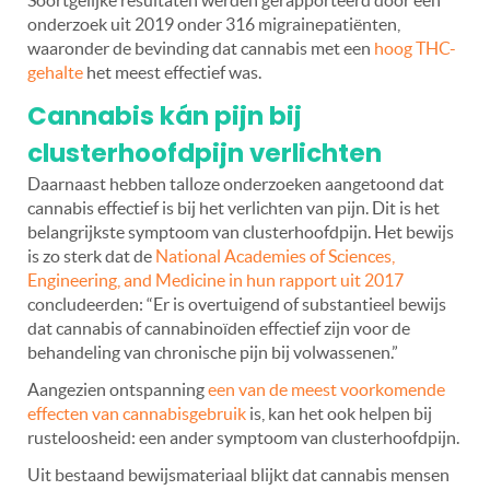
Soortgelijke resultaten werden gerapporteerd door een
onderzoek uit 2019 onder 316 migrainepatiënten,
waaronder de bevinding dat cannabis met een
hoog THC-
gehalte
het meest effectief was.
Cannabis kán pijn bij
clusterhoofdpijn verlichten
Daarnaast hebben talloze onderzoeken aangetoond dat
cannabis effectief is bij het verlichten van pijn. Dit is het
belangrijkste symptoom van clusterhoofdpijn. Het bewijs
is zo sterk dat de
National Academies of Sciences,
Engineering, and Medicine in hun rapport uit 2017
concludeerden: “Er is overtuigend of substantieel bewijs
dat cannabis of cannabinoïden effectief zijn voor de
behandeling van chronische pijn bij volwassenen.”
Aangezien ontspanning
een van de meest voorkomende
effecten van cannabisgebruik
is, kan het ook helpen bij
rusteloosheid: een ander symptoom van clusterhoofdpijn.
Uit bestaand bewijsmateriaal blijkt dat cannabis mensen