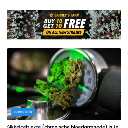
ONDERZOEK
Sikkelcelziekte (chronische bloedarmoede) is te