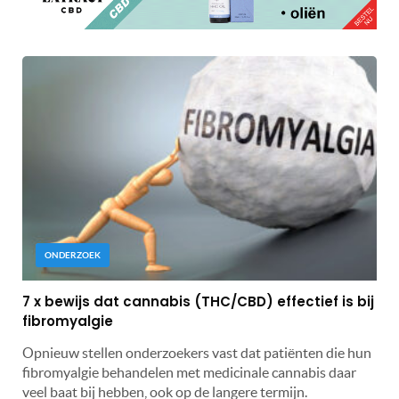
ONDERZOEK
7 x bewijs dat cannabis (THC/CBD) effectief is bij
fibromyalgie
Opnieuw stellen onderzoekers vast dat patiënten die hun
fibromyalgie behandelen met medicinale cannabis daar
veel baat bij hebben, ook op de langere termijn.