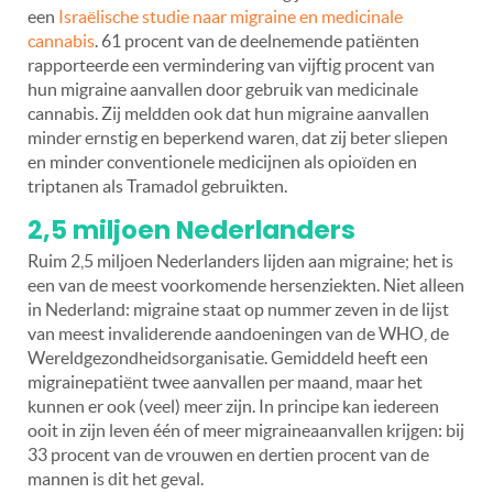
een
Israëlische studie naar migraine en medicinale
cannabis
. 61 procent van de deelnemende patiënten
rapporteerde een vermindering van vijftig procent van
hun migraine aanvallen door gebruik van medicinale
cannabis. Zij meldden ook dat hun migraine aanvallen
minder ernstig en beperkend waren, dat zij beter sliepen
en minder conventionele medicijnen als opioïden en
triptanen als Tramadol gebruikten.
2,5 miljoen Nederlanders
Ruim 2,5 miljoen Nederlanders lijden aan migraine; het is
een van de meest voorkomende hersenziekten. Niet alleen
in Nederland: migraine staat op nummer zeven in de lijst
van meest invaliderende aandoeningen van de WHO, de
Wereldgezondheidsorganisatie. Gemiddeld heeft een
migrainepatiënt twee aanvallen per maand, maar het
kunnen er ook (veel) meer zijn. In principe kan iedereen
ooit in zijn leven één of meer migraineaanvallen krijgen: bij
33 procent van de vrouwen en dertien procent van de
mannen is dit het geval.