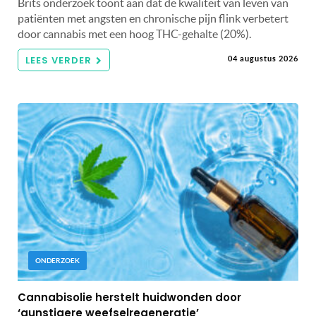
Brits onderzoek toont aan dat de kwaliteit van leven van
patiënten met angsten en chronische pijn flink verbetert
door cannabis met een hoog THC-gehalte (20%).
LEES VERDER
04 augustus 2026
ONDERZOEK
Cannabisolie herstelt huidwonden door
‘gunstigere weefselregeneratie’