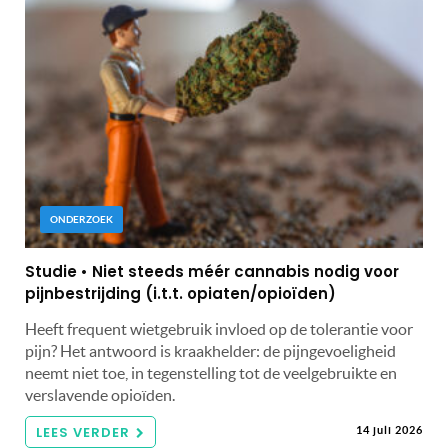
ONDERZOEK
Studie • Niet steeds méér cannabis nodig voor
pijnbestrijding (i.t.t. opiaten/opioïden)
Heeft frequent wietgebruik invloed op de tolerantie voor
pijn? Het antwoord is kraakhelder: de pijngevoeligheid
neemt niet toe, in tegenstelling tot de veelgebruikte en
verslavende opioïden.
LEES VERDER
14 juli 2026