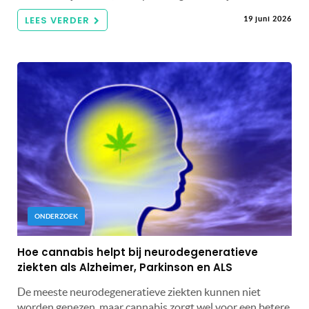
LEES VERDER
19 juni 2026
ONDERZOEK
Hoe cannabis helpt bij neurodegeneratieve
ziekten als Alzheimer, Parkinson en ALS
De meeste neurodegeneratieve ziekten kunnen niet
worden genezen, maar cannabis zorgt wel voor een betere