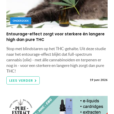
ONDERZOEK
Entourage-effect zorgt voor sterkere én langere
high dan pure THC
Stop met blindstaren op het THC-gehalte. Uit deze studie
naar het entourage-effect blijkt dat full-spectrum
cannabis (olie) - met álle cannabinoïden en terpenen er
nog in - voor een sterkere en langere high zorgt dan pure
THC!
LEES VERDER
19 juni 2026