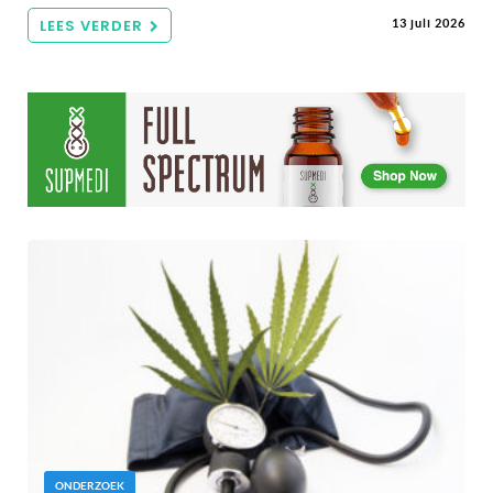
LEES VERDER
13 juli 2026
ONDERZOEK