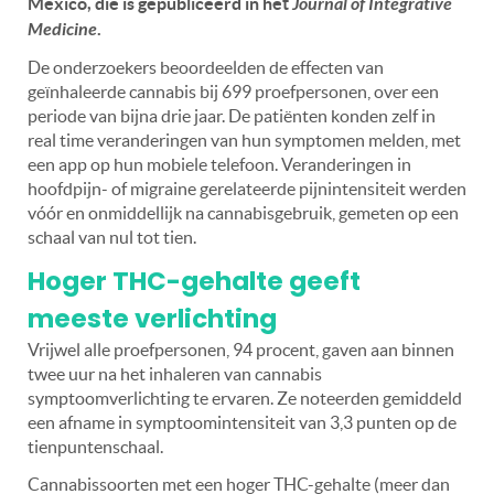
Mexico, die is gepubliceerd in het
Journal of Integrative
Medicine
.
De onderzoekers beoordeelden de effecten van
geïnhaleerde cannabis bij 699 proefpersonen, over een
periode van bijna drie jaar. De patiënten konden zelf in
real time veranderingen van hun symptomen melden, met
een app op hun mobiele telefoon. Veranderingen in
hoofdpijn- of migraine gerelateerde pijnintensiteit werden
vóór en onmiddellijk na cannabisgebruik, gemeten op een
schaal van nul tot tien.
Hoger THC-gehalte geeft
meeste verlichting
Vrijwel alle proefpersonen, 94 procent, gaven aan binnen
twee uur na het inhaleren van cannabis
symptoomverlichting te ervaren. Ze noteerden gemiddeld
een afname in symptoomintensiteit van 3,3 punten op de
tienpuntenschaal.
Cannabissoorten met een hoger THC-gehalte (meer dan