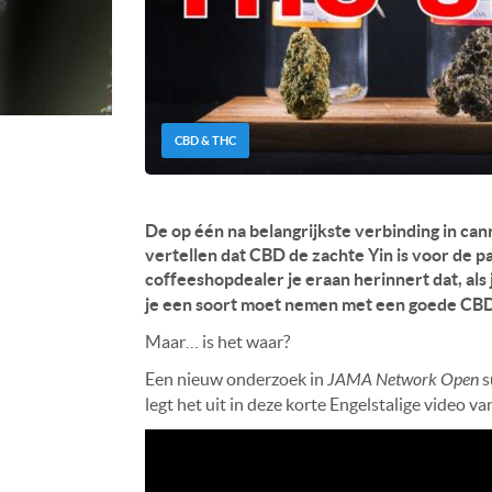
CBD & THC
De op één na belangrijkste verbinding in can
vertellen dat CBD de zachte Yin is voor de p
coffeeshopdealer je eraan herinnert dat, al
je een soort moet nemen met een goede CBD
Maar… is het waar?
Een nieuw onderzoek in
JAMA Network Open
s
legt het uit in deze korte Engelstalige video v