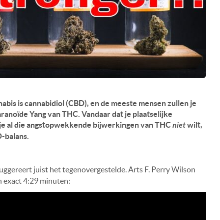
nabis is cannabidiol (CBD), en de meeste mensen zullen je
aranoïde Yang van THC. Vandaar dat je plaatselijke
s je al die angstopwekkende bijwerkingen van THC
niet
wilt,
-balans.
uggereert juist het tegenovergestelde. Arts F. Perry Wilson
an exact 4:29 minuten: