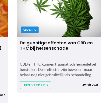
CBD & THC
De gunstige effecten van CBD en
)
THC bij hersenschade
CBD en THC kunnen traumatisch hersenletsel
herstellen. Deze effecten zijn bewezen, maar
helaas nog niet gebruikelijk als behandeling.
LEES VERDER
29 juli 2026
2026