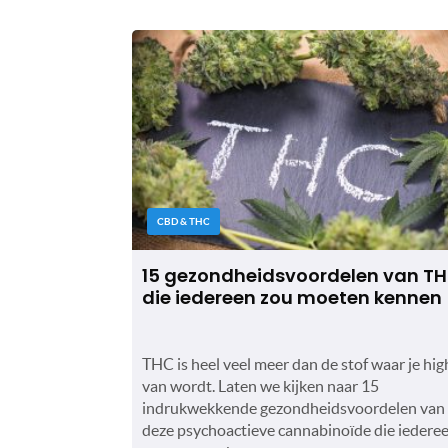
CBD & THC
15 gezondheidsvoordelen van T
die iedereen zou moeten kennen
THC is heel veel meer dan de stof waar je hig
van wordt. Laten we kijken naar 15
indrukwekkende gezondheidsvoordelen van
deze psychoactieve cannabinoïde die iedere