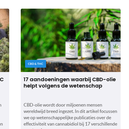
CBD & THC
HC
17 aandoeningen waarbij CBD-olie
helpt volgens de wetenschap
h
CBD-olie wordt door miljoenen mensen
wereldwijd breed ingezet. In dit artikel focussen
we op wetenschappelijke publicaties over de
en
effectiviteit van cannabidiol bij 17 verschillende