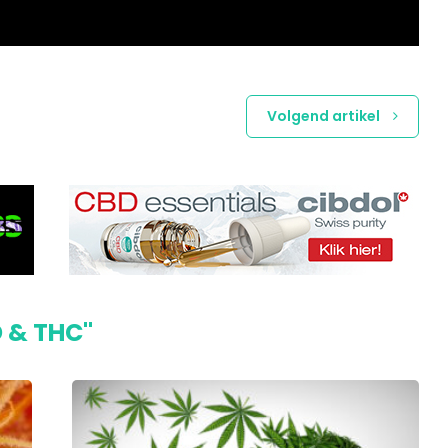
Volgend artikel
D & THC"