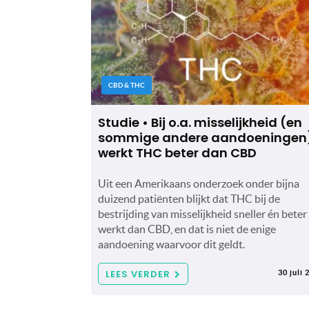
CBD & THC
Studie • Bij o.a. misselijkheid (en
sommige andere aandoeningen
werkt THC beter dan CBD
Uit een Amerikaans onderzoek onder bijna
duizend patiënten blijkt dat THC bij de
bestrijding van misselijkheid sneller én beter
werkt dan CBD, en dat is niet de enige
aandoening waarvoor dit geldt.
LEES VERDER
30 juli 