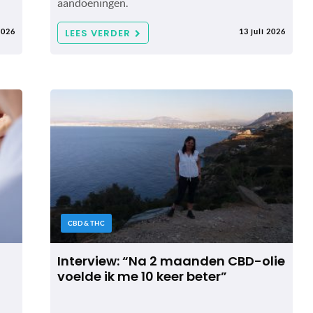
aandoeningen.
LEES VERDER
2026
13 juli 2026
CBD & THC
Interview: “Na 2 maanden CBD-olie
voelde ik me 10 keer beter”