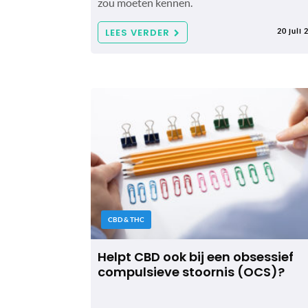
zou moeten kennen.
LEES VERDER
20 juli 
CBD & THC
Helpt CBD ook bij een obsessief
compulsieve stoornis (OCS)?