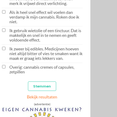
merk ik vrijwel direct verlichting.
Als ik heel snel effect wil voelen dan
verdamp ik mijn cannabis. Roken doe ik
niet.
Ik gebruik wietolie of een tinctuur. Dat is
makkelijk en snel in te nemen en geeft
voldoende effect.
Ik zweer bij edibles. Medicijnen hoeven
niet altijd bitter of vies te smaken want ik
maak er graag iets lekkers van.
Overig: cannabis cremes of capsules,
zetpillen
Bekijk resultaten
(advertentie)