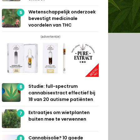
Wetenschappelijk onderzoek
5
bevestigt medicinale
voordelen van THC
(advertentie)
Studie: full-spectrum
6
cannabisextract effectief bij
18 van 20 autisme patiënten
Extraatjes om wietplanten
7
buiten mee te verwennen
Cannabisolie? 10 goede
8