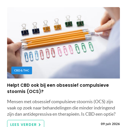
CBD & THC
Helpt CBD ook bij een obsessief compulsieve
stoornis (OCS)?
Mensen met obsessief compulsieve stoornis (OCS) zijn
vaak op zoek naar behandelingen die minder indringend
zijn dan antidepressiva en therapieën. Is CBD een optie?
LEES VERDER
09 juli 2026