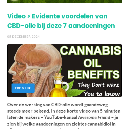
Video > Evidente voordelen van
CBD-olie bij deze 7 aandoeningen
05 DECEMBER 2024
CBD & THC
Over de werking van CBD-olie wordt gaandeweg
steeds meer bekend. In deze korte video van 5 minuten
laten de makers – YouTube-kanaal
Awesome Friend
– je
zien bij welke aandoeningen en ziektes cannabidiol in