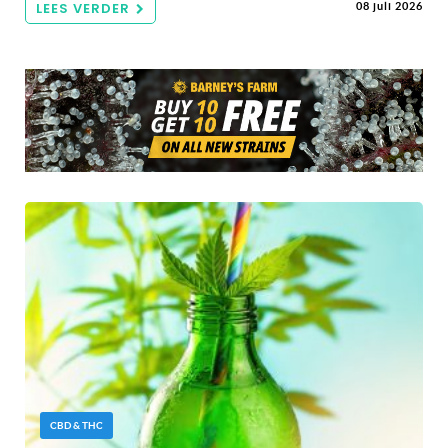
LEES VERDER
08 juli 2026
CBD & THC