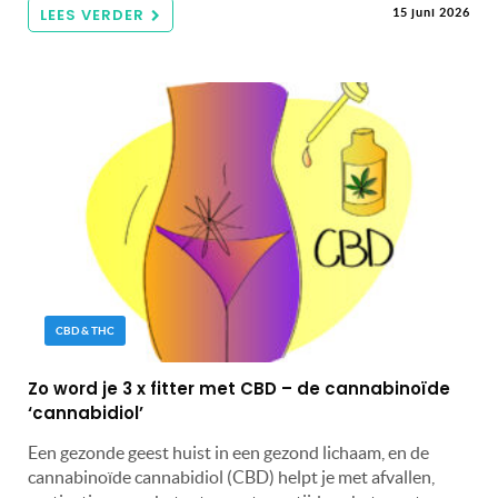
LEES VERDER
15 juni 2026
CBD & THC
Zo word je 3 x fitter met CBD – de cannabinoïde
‘cannabidiol’
Een gezonde geest huist in een gezond lichaam, en de
cannabinoïde cannabidiol (CBD) helpt je met afvallen,