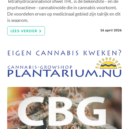
Tetrahydrocannabinol ofwel THC is de bekendste - en de
psychoactieve - cannabinoïde die in cannabis voorkomt.
De voordelen ervan op medicinaal gebied zijn talrijk en dit
is waarom.
LEES VERDER
16 april 2026