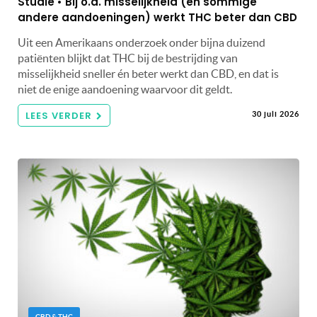
Studie • Bij o.a. misselijkheid (en sommige
andere aandoeningen) werkt THC beter dan CBD
Uit een Amerikaans onderzoek onder bijna duizend
patiënten blijkt dat THC bij de bestrijding van
misselijkheid sneller én beter werkt dan CBD, en dat is
niet de enige aandoening waarvoor dit geldt.
LEES VERDER
30 juli 2026
CBD & THC