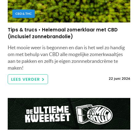
CBD & THC
Tips & trucs • Helemaal zomerklaar met CBD
(inclusief zonnebrandolie)
Het mooie weer is begonnen en dan is het wel zo handig
om met behulp van CBD alle mogelijke zomerkwaaltjes
aan te pakken en zelfs je eigen zonnnebrandcrème te
maken!
LEES VERDER
22 juni 2026