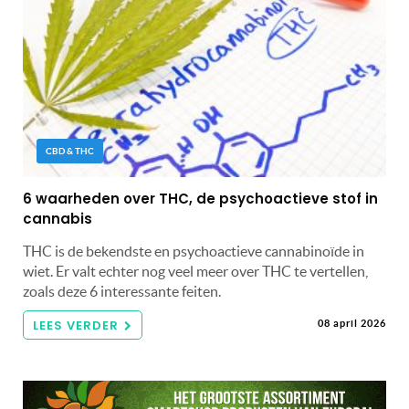
CBD & THC
6 waarheden over THC, de psychoactieve stof in
cannabis
THC is de bekendste en psychoactieve cannabinoïde in
wiet. Er valt echter nog veel meer over THC te vertellen,
zoals deze 6 interessante feiten.
LEES VERDER
08 april 2026