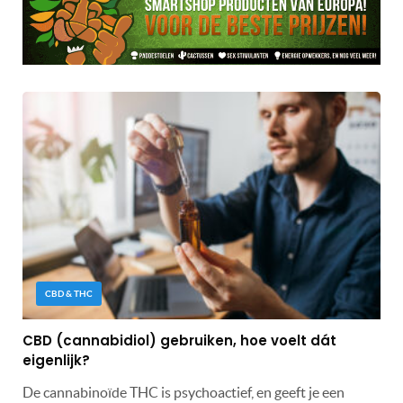
CBD & THC
CBD (cannabidiol) gebruiken, hoe voelt dát
eigenlijk?
De cannabinoïde THC is psychoactief, en geeft je een