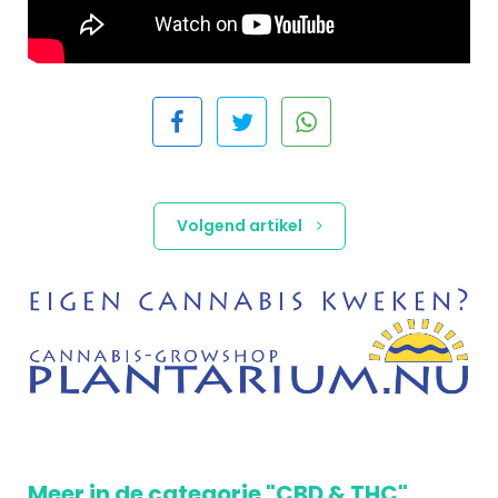
Volgend artikel
Meer in de categorie "CBD & THC"