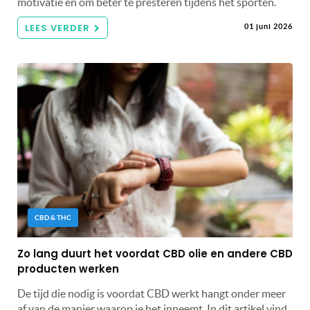
motivatie en om beter te presteren tijdens het sporten.
LEES VERDER
01 juni 2026
CBD & THC
Zo lang duurt het voordat CBD olie en andere CBD
producten werken
De tijd die nodig is voordat CBD werkt hangt onder meer
af van de manier waarop je het inneemt. In dit artikel vind