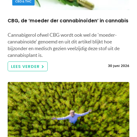
CBD & THC
CBG, de ‘moeder der cannabinoïden’ in cannabis
Cannabigerol ofwel CBG wordt ook wel de 'moeder-
cannabinoïde' genoemd en uit dit artikel blijkt hoe
bijzonder en medisch gezien veelzijdig deze stof uit de
cannabisplant is.
LEES VERDER
30 juni 2026