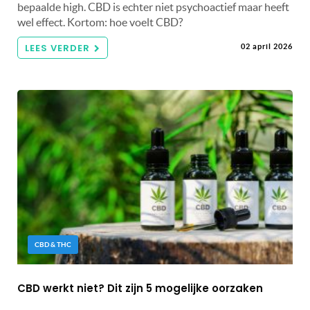
bepaalde high. CBD is echter niet psychoactief maar heeft
wel effect. Kortom: hoe voelt CBD?
LEES VERDER
02 april 2026
CBD & THC
CBD werkt niet? Dit zijn 5 mogelijke oorzaken