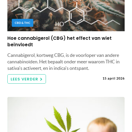
CBD & THC
Hoe cannabigerol (CBG) het effect van wiet
beïnvloedt
Cannabigerol, kortweg CBG, is de voorloper van andere
cannabinoïden. Het bepaalt onder meer waarom THC in
sativa's activeert, en in indica's ontspant.
LEES VERDER
15 april 2026