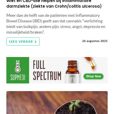
Wiet en CBD-olie helpen bij inflammatoire
darmziekte (ziekte van Crohn/colitis ulcerosa)
Meer dan de helft van de patiënten met Inflammatory
Bowel Disease (IBD) geeft aan dat cannabis "verlichting
biedt van buikpijn, andere pijn, stress, angst, depressie en
misselijkheid/braken".
LEES VERDER
26 augustus 2025