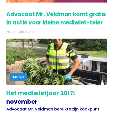
Advocaat Mr. Veldman komt gratis
in actie voor kleine mediwiet-teler
28 DECEMBER 2017
NIEUWS
Het mediwietjaar 2017:
november
Advocaat Mr. Veldman bereikte zijn kookpunt