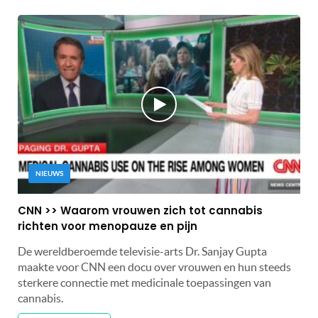
NIEUWS
CNN >> Waarom vrouwen zich tot cannabis
richten voor menopauze en pijn
De wereldberoemde televisie-arts Dr. Sanjay Gupta
maakte voor CNN een docu over vrouwen en hun steeds
sterkere connectie met medicinale toepassingen van
cannabis.