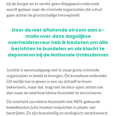
bij de burger en er verder geen diepgaand onderzoek
wordt gedaan naar de criminele organisaties die schuil
gaan achter de grootschalige hennepteelt.
Door de niet aflatende stroom aan e-
mails over deze dagelijkse
overheidsterreur heb ik besloten om alle
berichten te bundelen en als klacht te
deponeren bij de Nationale Ombudsman
Justitie is eenvoudigweg niet in staat grote criminele
organisaties in beeld te brengen. De knowhow ontbreekt.
Dit eerlijk toe te geven is een op zichzelf te loven
bekentenis, maar dat mag niet de deur open zetten om
dan maar de weerloze kleine thuisteler te terroriseren.
De overheid zou kleine thuisteelt met NEN-gekeurde
kweekkasten juist moeten toejuichen in plaats van
bestrijden. Ze zijn brandveilig en ecologisch verantwoord.