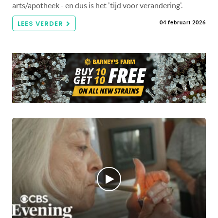
arts/apotheek - en dus is het 'tijd voor verandering'.
LEES VERDER
04 februari 2026