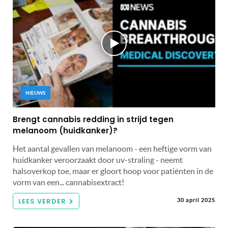
NIEUWS
Brengt cannabis redding in strijd tegen
melanoom (huidkanker)?
Het aantal gevallen van melanoom - een heftige vorm van
huidkanker veroorzaakt door uv-straling - neemt
halsoverkop toe, maar er gloort hoop voor patiënten in de
vorm van een... cannabisextract!
LEES VERDER
30 april 2025