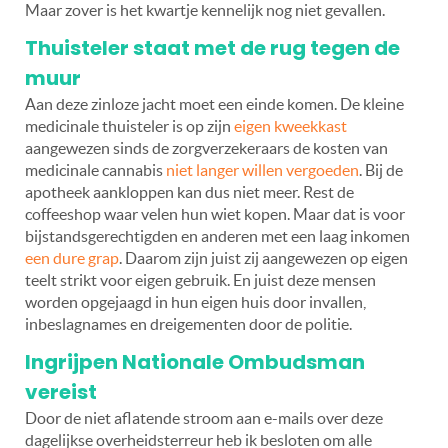
Maar zover is het kwartje kennelijk nog niet gevallen.
Thuisteler staat met de rug tegen de
muur
Aan deze zinloze jacht moet een einde komen. De kleine
medicinale thuisteler is op zijn
eigen kweekkast
aangewezen sinds de zorgverzekeraars de kosten van
medicinale cannabis
niet langer willen vergoeden
. Bij de
apotheek aankloppen kan dus niet meer. Rest de
coffeeshop waar velen hun wiet kopen. Maar dat is voor
bijstandsgerechtigden en anderen met een laag inkomen
een dure grap
. Daarom zijn juist zij aangewezen op eigen
teelt strikt voor eigen gebruik. En juist deze mensen
worden opgejaagd in hun eigen huis door invallen,
inbeslagnames en dreigementen door de politie.
Ingrijpen Nationale Ombudsman
vereist
Door de niet aflatende stroom aan e-mails over deze
dagelijkse overheidsterreur heb ik besloten om alle