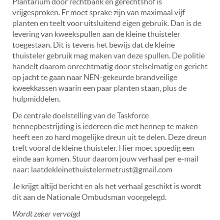
Plantarium door rechtbank en gerechtshof is
vrijgesproken. Er moet sprake zijn van maximaal vijf
planten en teelt voor uitsluitend eigen gebruik. Dan is de
levering van kweekspullen aan de kleine thuisteler
toegestaan. Dit is tevens het bewijs dat de kleine
thuisteler gebruik mag maken van deze spullen. De politie
handelt daarom onrechtmatig door stelselmatig en gericht
op jacht te gaan naar NEN-gekeurde brandveilige
kweekkassen waarin een paar planten staan, plus de
hulpmiddelen.
De centrale doelstelling van de Taskforce
hennepbestrijding is iedereen die met hennep te maken
heeft een zo hard mogelijke dreun uit te delen. Deze dreun
treft vooral de kleine thuisteler. Hier moet spoedig een
einde aan komen. Stuur daarom jouw verhaal per e-mail
naar: laatdekleinethuistelermetrust@gmail.com
Je krijgt altijd bericht en als het verhaal geschikt is wordt
dit aan de Nationale Ombudsman voorgelegd.
Wordt zeker vervolgd