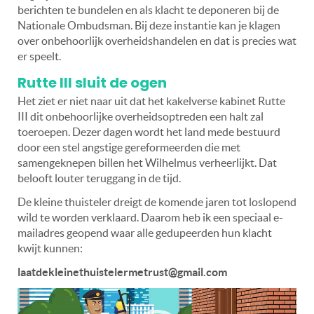
berichten te bundelen en als klacht te deponeren bij de
Nationale Ombudsman. Bij deze instantie kan je klagen
over onbehoorlijk overheidshandelen en dat is precies wat
er speelt.
Rutte III sluit de ogen
Het ziet er niet naar uit dat het kakelverse kabinet Rutte
III dit onbehoorlijke overheidsoptreden een halt zal
toeroepen. Dezer dagen wordt het land mede bestuurd
door een stel angstige gereformeerden die met
samengeknepen billen het Wilhelmus verheerlijkt. Dat
belooft louter teruggang in de tijd.
De kleine thuisteler dreigt de komende jaren tot loslopend
wild te worden verklaard. Daarom heb ik een speciaal e-
mailadres geopend waar alle gedupeerden hun klacht
kwijt kunnen:
laatdekleinethuistelermetrust@gmail.com
Videospeler