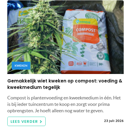
KWEKEN
Gemakkelijk wiet kweken op compost: voeding &
kweekmedium tegelijk
Compost is plantenvoeding en kweekmedium in één. Het
is bij ieder tuincentrum te koop en zorgt voor prima
opbrengsten. Je hoeft alleen nog water te geven.
LEES VERDER
23 juli 2026