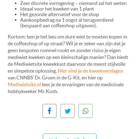
Zeer discrete vormgeving – niemand zal het weten
Ideaal voor het kweken van 1 plant
Het gezonde alternatief voor de shop
Aankoopbedrag na 1 oogst al terugverdiend
(bespaard aan coffeeshop uitgaven).
Kortom; ben je het beu om dure wiet te moeten kopen in
de coffeeshop of op straat? Wil je er zeker van zijn dat je
geen bespoten rommel rookt en zonder risico je eigen
mediwiet kweken op een kleinschalige manier? Dan biedt
de Mediwietsite kweekkast daarvoor de meest stijlvolle
en simpelste oplossing.
Hier vind je de kweekverslagen
van CNNBS’ Dr. Groen in de G-Kit, en hier op
Mediwietsite.nl
lees je de ervaringen van de medicinale
hobbykweker Mr. Kush.