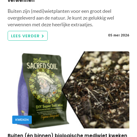
verwennen
Buiten zijn (medi)wietplanten voor een groot deel
overgeleverd aan de natuur. Je kunt ze gelukkig wel
verwennen met deze heerlijke extraatjes.
LEES VERDER
05 mei 2026
KWEKEN
Buiten (én binnen) biologische mediwiet kweken