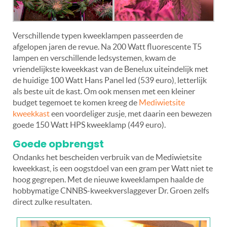
Verschillende typen kweeklampen passeerden de
afgelopen jaren de revue. Na 200 Watt fluorescente T5
lampen en verschillende ledsystemen, kwam de
vriendelijkste kweekkast van de Benelux uiteindelijk met
de huidige 100 Watt Hans Panel led (539 euro), letterlijk
als beste uit de kast. Om ook mensen met een kleiner
budget tegemoet te komen kreeg de
Mediwietsite
kweekkast
een voordeliger zusje, met daarin een bewezen
goede 150 Watt HPS kweeklamp (449 euro).
Goede opbrengst
Ondanks het bescheiden verbruik van de Mediwietsite
kweekkast, is een oogstdoel van een gram per Watt niet te
hoog gegrepen. Met de nieuwe kweeklampen haalde de
hobbymatige CNNBS-kweekverslaggever Dr. Groen zelfs
direct zulke resultaten.