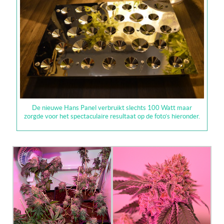
De nieuwe Hans Panel verbruikt slechts 100 Watt maar
zorgde voor het spectaculaire resultaat op de foto’s hieronder.