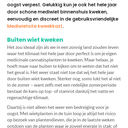
oogst verpest. Gelukkig kun je ook het hele jaar
door schone mediwiet binnenshuis kweken,
eenvoudig en discreet in de gebruiksvriendelijke
Mediwietsite kweekkast
.
Buiten wiet kweken
Het zou ideaal zijn als we in een zonnig land zouden leven
waar het klimaat het hele jaar door perfect is om je eigen
medicinale cannabisplanten te kweken. Maar helaas, je
hoeft maar naar buiten te kijken om te weten dat het niet
het geval is. Het weer staat niet toe dat wij het hele jaar
door buiten wiet kweken. Sterker nog, soms lukt het al niet
in de zomer – want zelfs met een redelijke zomerperiode
bestaat de kans op top- of stamrot dankzij het natte en
regenachtige klimaat.
Daarbij is niet alleen het weer een bedreiging voor je
oogst. Met wietplanten in de tuin loop je altijd het risico
op bezoek van plantendieven, die je in de laatste weken
ontdoen van de planten waar je zoveel energie in stak; of