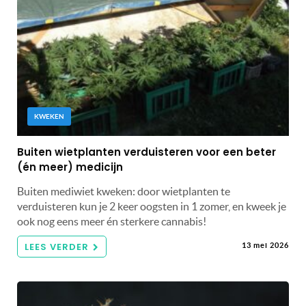
KWEKEN
Buiten wietplanten verduisteren voor een beter
(én meer) medicijn
Buiten mediwiet kweken: door wietplanten te
verduisteren kun je 2 keer oogsten in 1 zomer, en kweek je
ook nog eens meer én sterkere cannabis!
LEES VERDER
13 mei 2026