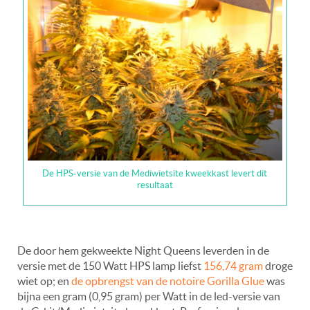
De HPS-versie van de Mediwietsite kweekkast levert dit
resultaat
De door hem gekweekte Night Queens leverden in de
versie met de 150 Watt HPS lamp liefst
156,74 gram
droge
wiet op; en
de opbrengst van de notoire Gorilla Glue
was
bijna een gram (0,95 gram) per Watt in de led-versie van