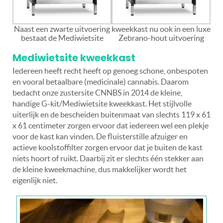
Naast een zwarte uitvoering
kweekkast nu ook in een luxe
bestaat de Mediwietsite
Zebrano-hout uitvoering
Mediwietsite kweekkast
Iedereen heeft recht heeft op genoeg schone, onbespoten
en vooral betaalbare (medicinale) cannabis. Daarom
bedacht onze zustersite CNNBS in 2014 de kleine,
handige G-kit/Mediwietsite kweekkast. Het stijlvolle
uiterlijk en de bescheiden buitenmaat van slechts 119 x 61
x 61 centimeter zorgen ervoor dat iedereen wel een plekje
voor de kast kan vinden. De fluisterstille afzuiger en
actieve koolstoffilter zorgen ervoor dat je buiten de kast
niets hoort of ruikt. Daarbij zit er slechts één stekker aan
de kleine kweekmachine, dus makkelijker wordt het
eigenlijk niet.