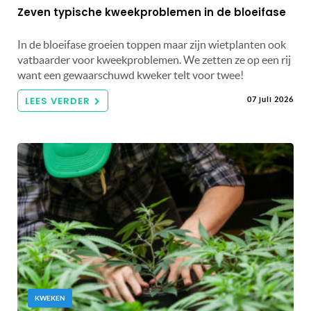
Zeven typische kweekproblemen in de bloeifase
In de bloeifase groeien toppen maar zijn wietplanten ook
vatbaarder voor kweekproblemen. We zetten ze op een rij
want een gewaarschuwd kweker telt voor twee!
LEES VERDER
07 juli 2026
KWEKEN