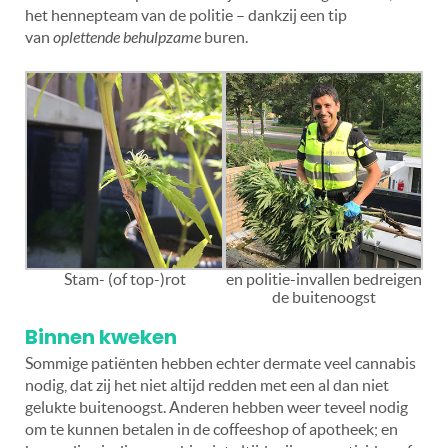
het hennepteam van de politie – dankzij een tip
van
oplettende behulpzame
buren.
Stam- (of top-)rot
en politie-invallen bedreigen
de buitenoogst
Binnen kweken
Sommige patiënten hebben echter dermate veel cannabis
nodig, dat zij het niet altijd redden met een al dan niet
gelukte buitenoogst. Anderen hebben weer teveel nodig
om te kunnen betalen in de coffeeshop of apotheek; en