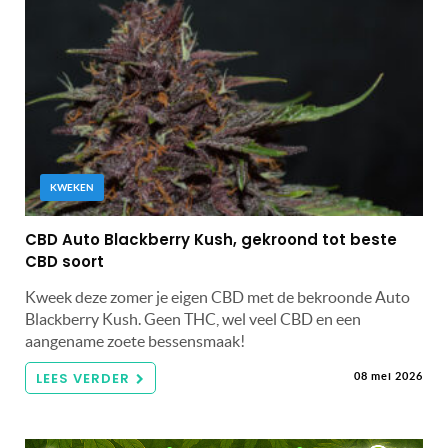
KWEKEN
CBD Auto Blackberry Kush, gekroond tot beste
CBD soort
Kweek deze zomer je eigen CBD met de bekroonde Auto
Blackberry Kush. Geen THC, wel veel CBD en een
aangename zoete bessensmaak!
LEES VERDER
08 mei 2026