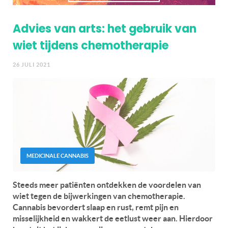
Advies van arts: het gebruik van
wiet tijdens chemotherapie
26 JULI 2021
MEDICINALE CANNABIS
Steeds meer patiënten ontdekken de voordelen van
wiet tegen de bijwerkingen van chemotherapie.
Cannabis bevordert slaap en rust, remt pijn en
misselijkheid en wakkert de eetlust weer aan. Hierdoor