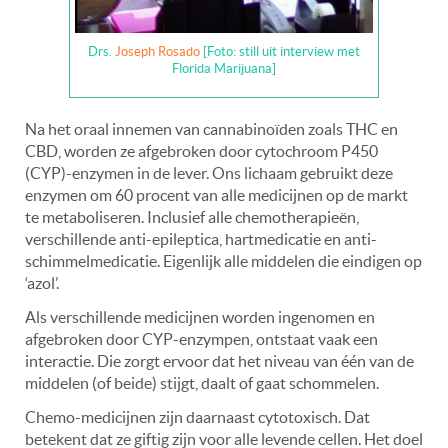
Drs.
Joseph Rosado
[Foto: still uit interview met
Florida Marijuana]
Na het oraal innemen van cannabinoïden zoals THC en
CBD, worden ze afgebroken door cytochroom P450
(CYP)-enzymen in de lever. Ons lichaam gebruikt deze
enzymen om 60 procent van alle medicijnen op de markt
te metaboliseren. Inclusief alle chemotherapieën,
verschillende anti-epileptica, hartmedicatie en anti-
schimmelmedicatie. Eigenlijk alle middelen die eindigen op
‘azol’.
Als verschillende medicijnen worden ingenomen en
afgebroken door CYP-enzympen, ontstaat vaak een
interactie. Die zorgt ervoor dat het niveau van één van de
middelen (of beide) stijgt, daalt of gaat schommelen.
Chemo-medicijnen zijn daarnaast cytotoxisch. Dat
betekent dat ze giftig zijn voor alle levende cellen. Het doel