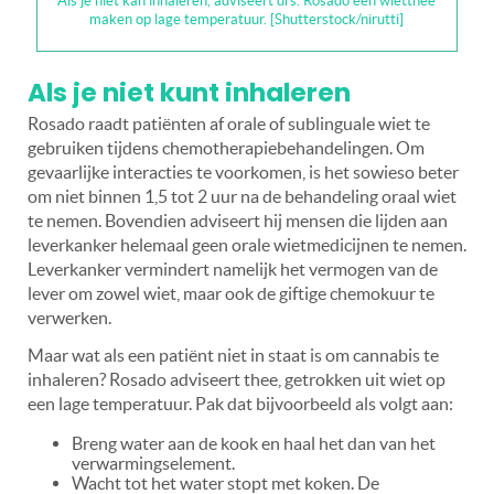
Als je niet kan inhaleren, adviseert drs. Rosado een wietthee
maken op lage temperatuur. [Shutterstock/nirutti]
Als je niet kunt inhaleren
Rosado raadt patiënten af orale of sublinguale wiet te
gebruiken tijdens chemotherapiebehandelingen. Om
gevaarlijke interacties te voorkomen, is het sowieso beter
om niet binnen 1,5 tot 2 uur na de behandeling oraal wiet
te nemen. Bovendien adviseert hij mensen die lijden aan
leverkanker helemaal geen orale wietmedicijnen te nemen.
Leverkanker vermindert namelijk het vermogen van de
lever om zowel wiet, maar ook de giftige chemokuur te
verwerken.
Maar wat als een patiënt niet in staat is om cannabis te
inhaleren? Rosado adviseert thee, getrokken uit wiet op
een lage temperatuur. Pak dat bijvoorbeeld als volgt aan:
Breng water aan de kook en haal het dan van het
verwarmingselement.
Wacht tot het water stopt met koken. De