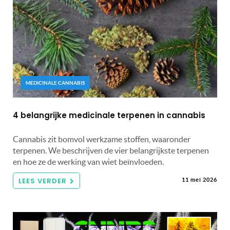
MEDICINALE CANNABIS
4 belangrijke medicinale terpenen in cannabis
Cannabis zit bomvol werkzame stoffen, waaronder
terpenen. We beschrijven de vier belangrijkste terpenen
en hoe ze de werking van wiet beïnvloeden.
LEES VERDER
11 mei 2026