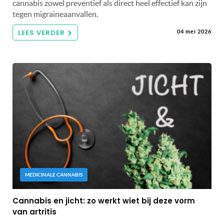
cannabis zowel preventief als direct heel effectief kan zijn
tegen migraineaanvallen.
LEES VERDER
04 mei 2026
MEDICINALE CANNABIS
Cannabis en jicht: zo werkt wiet bij deze vorm
van artritis