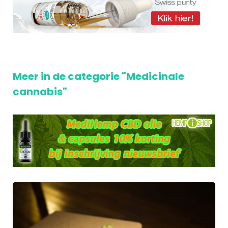
Meer in de categorie "Medicinale
cannabis"