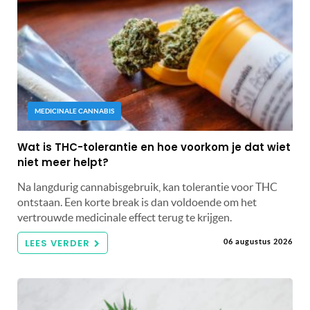
MEDICINALE CANNABIS
Wat is THC-tolerantie en hoe voorkom je dat wiet
niet meer helpt?
Na langdurig cannabisgebruik, kan tolerantie voor THC
ontstaan. Een korte break is dan voldoende om het
vertrouwde medicinale effect terug te krijgen.
LEES VERDER
06 augustus 2026