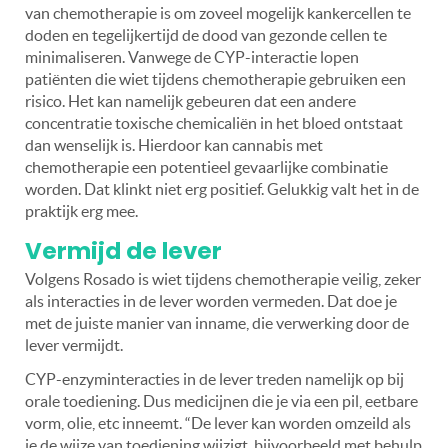
van chemotherapie is om zoveel mogelijk kankercellen te
doden en tegelijkertijd de dood van gezonde cellen te
minimaliseren. Vanwege de CYP-interactie lopen
patiënten die wiet tijdens chemotherapie gebruiken een
risico. Het kan namelijk gebeuren dat een andere
concentratie toxische chemicaliën in het bloed ontstaat
dan wenselijk is. Hierdoor kan cannabis met
chemotherapie een potentieel gevaarlijke combinatie
worden.
Dat klinkt niet erg positief. Gelukkig valt het in de
praktijk erg mee.
Vermijd de lever
Volgens Rosado is wiet tijdens chemotherapie veilig, zeker
als interacties in de lever worden vermeden. Dat doe je
met de juiste manier van inname, die verwerking door de
lever vermijdt.
CYP-enzyminteracties in de lever treden namelijk op bij
orale toediening. Dus medicijnen die je via een pil, eetbare
vorm, olie, etc inneemt. “De lever kan worden omzeild als
je de wijze van toediening wijzigt, bijvoorbeeld met behulp