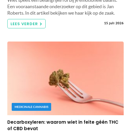
Wiet speelt een belangrijke rol bij je emotionele balans.
Een vooraanstaande onderzoeker op dit gebied is Jan
Roberts. In dit artikel bekijken we haar kijk op de zaak.
LEES VERDER
15 juli 2026
MEDICINALE CANNABIS
Decarboxyleren: waarom wiet in feite géén THC
of CBD bevat