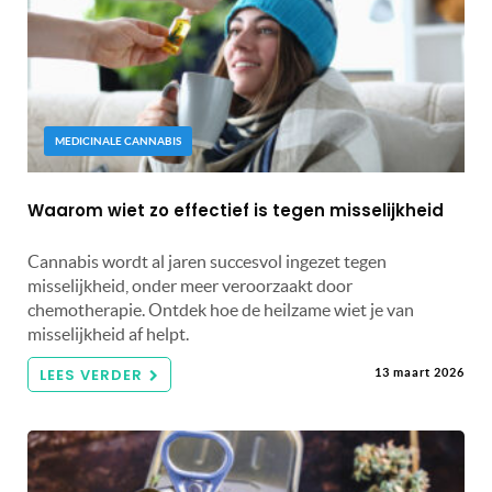
MEDICINALE CANNABIS
Waarom wiet zo effectief is tegen misselijkheid
Cannabis wordt al jaren succesvol ingezet tegen
misselijkheid, onder meer veroorzaakt door
chemotherapie. Ontdek hoe de heilzame wiet je van
misselijkheid af helpt.
LEES VERDER
13 maart 2026