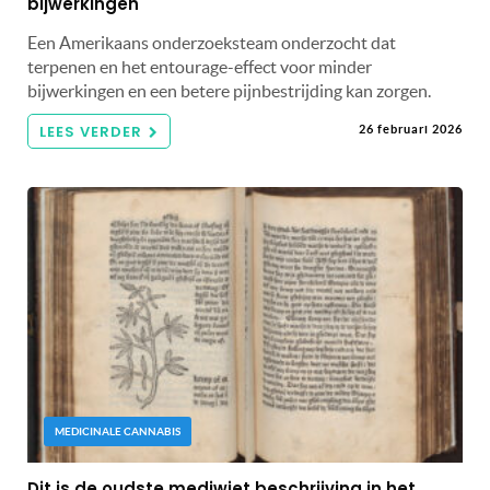
bijwerkingen
Een Amerikaans onderzoeksteam onderzocht dat
terpenen en het entourage-effect voor minder
bijwerkingen en een betere pijnbestrijding kan zorgen.
LEES VERDER
26 februari 2026
MEDICINALE CANNABIS
Dit is de oudste mediwiet beschrijving in het