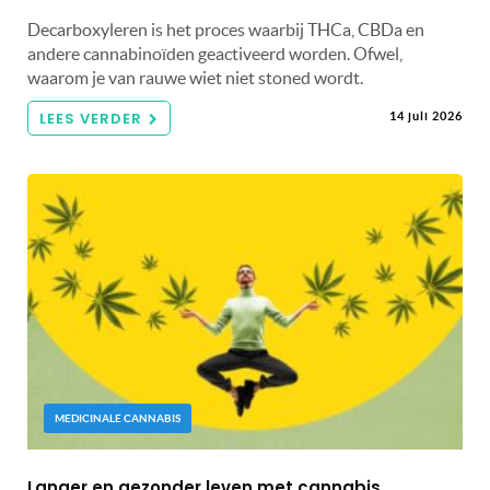
Decarboxyleren is het proces waarbij THCa, CBDa en
andere cannabinoïden geactiveerd worden. Ofwel,
waarom je van rauwe wiet niet stoned wordt.
LEES VERDER
14 juli 2026
MEDICINALE CANNABIS
Langer en gezonder leven met cannabis