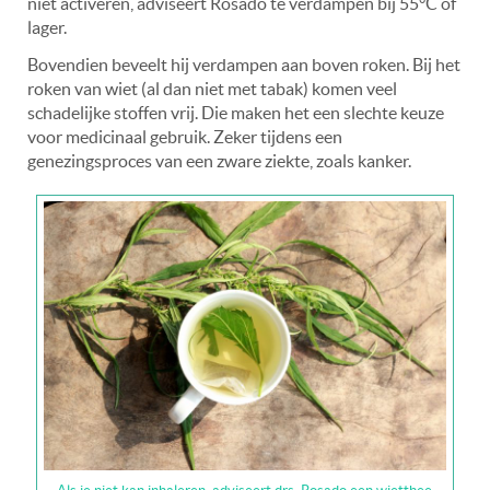
niet activeren, adviseert Rosado te verdampen bij 55°C of
lager.
Bovendien beveelt hij verdampen aan boven roken. Bij het
roken van wiet (al dan niet met tabak) komen veel
schadelijke stoffen vrij. Die maken het een slechte keuze
voor medicinaal gebruik. Zeker tijdens een
genezingsproces van een zware ziekte, zoals kanker.