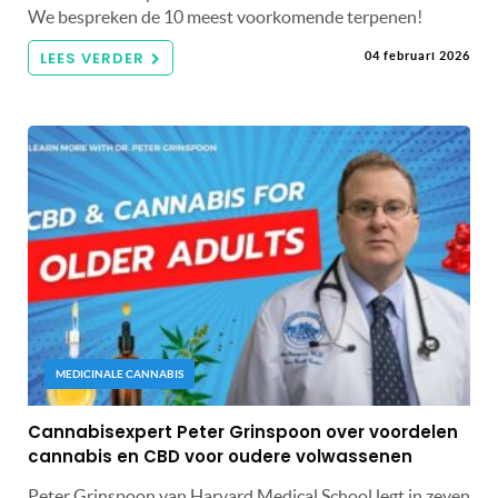
We bespreken de 10 meest voorkomende terpenen!
LEES VERDER
04 februari 2026
MEDICINALE CANNABIS
Cannabisexpert Peter Grinspoon over voordelen
cannabis en CBD voor oudere volwassenen
Peter Grinspoon van Harvard Medical School legt in zeven