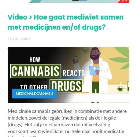
Video > Hoe gaat mediwiet samen
met medicijnen en/of drugs?
15 JULI 2021
MEDICINALE CANNABIS
Medicinale cannabis gebruiken in combinatie met andere
middelen, zowel de legale (medicijnen) als de illegale
(drugs). Het zal je niet verbazen dat dit veelvuldig
voorkomt, want wie slikt er nu helemaal nooit medicatie