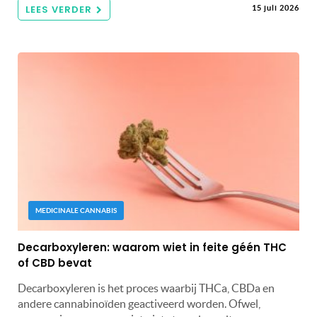
LEES VERDER
15 juli 2026
MEDICINALE CANNABIS
Decarboxyleren: waarom wiet in feite géén THC
of CBD bevat
Decarboxyleren is het proces waarbij THCa, CBDa en
andere cannabinoïden geactiveerd worden. Ofwel,