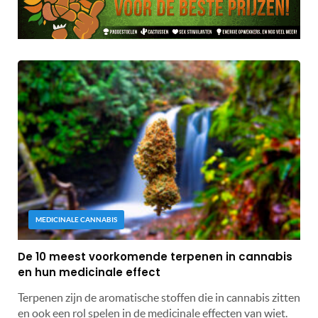
MEDICINALE CANNABIS
De 10 meest voorkomende terpenen in cannabis
en hun medicinale effect
Terpenen zijn de aromatische stoffen die in cannabis zitten
en ook een rol spelen in de medicinale effecten van wiet.