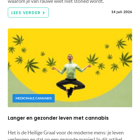
waarom je van rauwe wiet niet stoned wordt.
LEES VERDER
14 juli 2026
MEDICINALE CANNABIS
Langer en gezonder leven met cannabis
Het is de Heilige Graal voor de moderne mens: je leven
verlengen en dat op een gezonde manier! In dit artikel