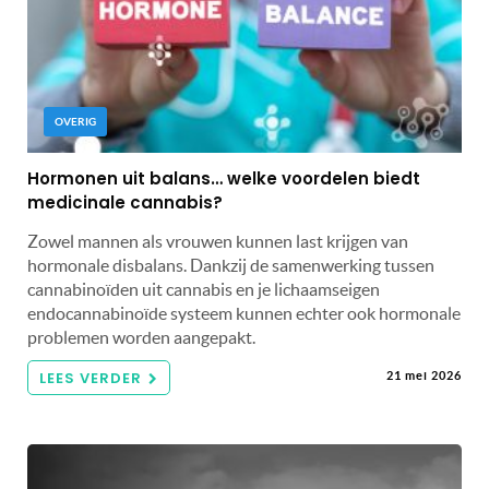
OVERIG
Hormonen uit balans… welke voordelen biedt
medicinale cannabis?
Zowel mannen als vrouwen kunnen last krijgen van
hormonale disbalans. Dankzij de samenwerking tussen
cannabinoïden uit cannabis en je lichaamseigen
endocannabinoïde systeem kunnen echter ook hormonale
problemen worden aangepakt.
LEES VERDER
21 mei 2026