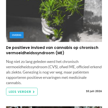
OVERIG
De positieve invloed van cannabis op chronisch
vermoeidheidssyndroom (ME)
Nog niet zo lang geleden werd het chronisch
vermoeidheidssyndroom (CVS), ofwel ME, officieel erkend
als ziekte. Genezing is nog ver weg, maar patiënten
rapporteren positieve ervaringen met medicinale
cannabis.
LEES VERDER
10 juli 2026