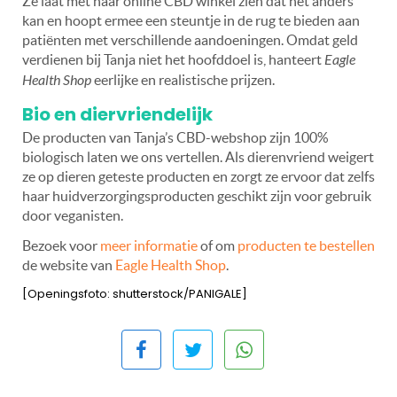
Ze laat met haar online CBD winkel zíen dat het anders
kan en hoopt ermee een steuntje in de rug te bieden aan
patiënten met verschillende aandoeningen. Omdat geld
verdienen bij Tanja niet het hoofddoel is, hanteert
Eagle
Health Shop
eerlijke en realistische prijzen.
Bio en diervriendelijk
De producten van Tanja’s CBD-webshop zijn 100%
biologisch laten we ons vertellen. Als dierenvriend weigert
ze op dieren geteste producten en zorgt ze ervoor dat zelfs
haar huidverzorgingsproducten geschikt zijn voor gebruik
door veganisten.
Bezoek voor
meer informatie
of om
producten te bestellen
de website van
Eagle Health Shop
.
[Openingsfoto: shutterstock/PANIGALE]