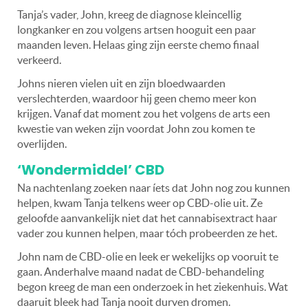
Tanja’s vader, John, kreeg de diagnose kleincellig
longkanker en zou volgens artsen hooguit een paar
maanden leven. Helaas ging zijn eerste chemo finaal
verkeerd.
Johns nieren vielen uit en zijn bloedwaarden
verslechterden, waardoor hij geen chemo meer kon
krijgen. Vanaf dat moment zou het volgens de arts een
kwestie van weken zijn voordat John zou komen te
overlijden.
‘Wondermiddel’ CBD
Na nachtenlang zoeken naar íets dat John nog zou kunnen
helpen, kwam Tanja telkens weer op CBD-olie uit. Ze
geloofde aanvankelijk niet dat het cannabisextract haar
vader zou kunnen helpen, maar tóch probeerden ze het.
John nam de CBD-olie en leek er wekelijks op vooruit te
gaan. Anderhalve maand nadat de CBD-behandeling
begon kreeg de man een onderzoek in het ziekenhuis. Wat
daaruit bleek had Tanja nooit durven dromen.