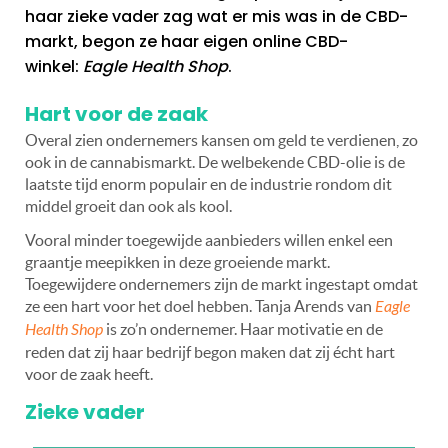
haar zieke vader zag wat er mis was in de CBD-
markt, begon ze haar eigen online CBD-
winkel:
Eagle Health Shop
.
Hart voor de zaak
Overal zien ondernemers kansen om geld te verdienen, zo
ook in de cannabismarkt. De welbekende CBD-olie is de
laatste tijd enorm populair en de industrie rondom dit
middel groeit dan ook als kool.
Vooral minder toegewijde aanbieders willen enkel een
graantje meepikken in deze groeiende markt.
Toegewijdere ondernemers zijn de markt ingestapt omdat
ze een hart voor het doel hebben. Tanja Arends van
Eagle
Health Shop
is zo’n ondernemer. Haar motivatie en de
reden dat zij haar bedrijf begon maken dat zij écht hart
voor de zaak heeft.
Zieke vader