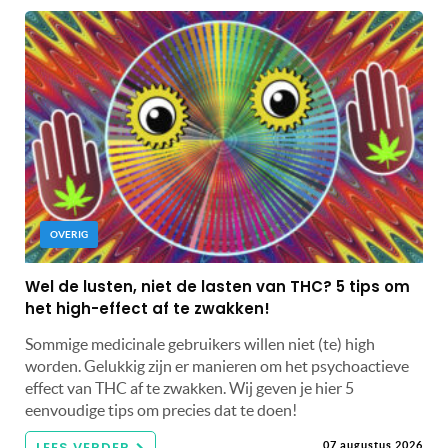
OVERIG
Wel de lusten, niet de lasten van THC? 5 tips om
het high-effect af te zwakken!
Sommige medicinale gebruikers willen niet (te) high
worden. Gelukkig zijn er manieren om het psychoactieve
effect van THC af te zwakken. Wij geven je hier 5
eenvoudige tips om precies dat te doen!
LEES VERDER
07 augustus 2026