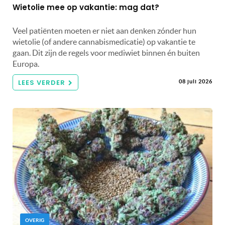
Wietolie mee op vakantie: mag dat?
Veel patiënten moeten er niet aan denken zónder hun
wietolie (of andere cannabismedicatie) op vakantie te
gaan. Dit zijn de regels voor mediwiet binnen én buiten
Europa.
LEES VERDER
08 juli 2026
OVERIG