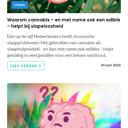
OVERIG
Waarom cannabis – en met name ook een edible
– helpt bij slapeloosheid
Eén op de vijf Nederlanders heeft chronische
slaapproblemen. Het gebruiken van cannabis als
slaaphulpmiddel - en dan met name ook edibles - helpt
gelukkig in veel gevallen voor een betere nachtrust.
LEES VERDER
24 juni 2026