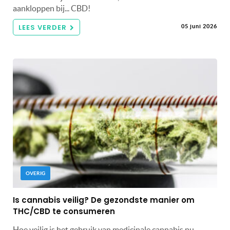
aankloppen bij... CBD!
LEES VERDER
05 juni 2026
OVERIG
Is cannabis veilig? De gezondste manier om
THC/CBD te consumeren
Hoe veilig is het gebruik van medicinale cannabis nu