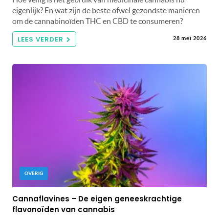
eigenlijk? En wat zijn de beste ofwel gezondste manieren
om de cannabinoïden THC en CBD te consumeren?
LEES VERDER
28 mei 2026
OVERIG
Cannaflavines – De eigen geneeskrachtige
flavonoïden van cannabis