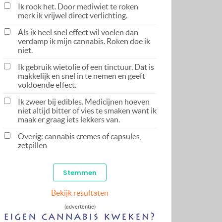
Ik rook het. Door mediwiet te roken
merk ik vrijwel direct verlichting.
Als ik heel snel effect wil voelen dan
verdamp ik mijn cannabis. Roken doe ik
niet.
Ik gebruik wietolie of een tinctuur. Dat is
makkelijk en snel in te nemen en geeft
voldoende effect.
Ik zweer bij edibles. Medicijnen hoeven
niet altijd bitter of vies te smaken want ik
maak er graag iets lekkers van.
Overig: cannabis cremes of capsules,
zetpillen
Bekijk resultaten
(advertentie)