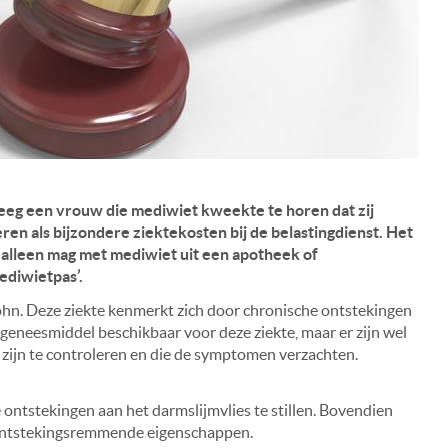
eg een vrouw die mediwiet kweekte te horen dat zij
n als bijzondere ziektekosten bij de belastingdienst. Het
 alleen mag met mediwiet uit een apotheek of
ediwietpas’.
rohn. Deze ziekte kenmerkt zich door chronische ontstekingen
 geneesmiddel beschikbaar voor deze ziekte, maar er zijn wel
jn te controleren en die de symptomen verzachten.
e ontstekingen aan het darmslijmvlies te stillen. Bovendien
ontstekingsremmende eigenschappen.