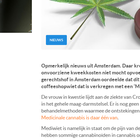
NIEUWS
Opmerkelijk nieuws uit Amsterdam. Daar kre
onvoorziene kweekkosten niet mocht opvoere
gerechtshof in Amsterdam oordeelde dat dit
coffeeshopwiet dat is verkregen met een ‘M
De vrouw in kwestie lijdt aan de ziekte van C
in het gehele maag-darmstelsel. Er is nog geen
behandelmethoden waarmee de ontstekingen zi
Medicinale cannabis is daar één van
.
Mediwiet is namelijk in staat om de pijn van d
hebben sommige cannabinoïden in cannabis 