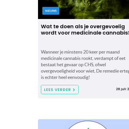
NIEUWS
Wat te doen als je overgevoelig
wordt voor medicinale cannabis
Wanneer je minstens 20 keer per maand
medicinale cannabis rookt, verdampt of eet
bestaat het gevaar op CHS, ofwel
overgevoeligheid voor wiet. De remedie erte
is echter heel eenvoudig!
LEES VERDER
28 juli 