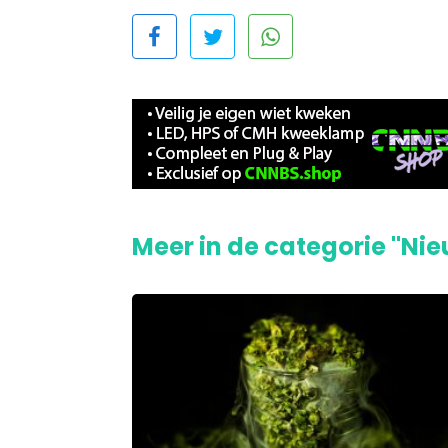
Meer in de categorie "Ni