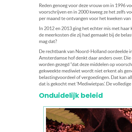
Reden genoeg voor deze vrouw om in 1996 voor 
voorschrijven en in 2000 kweeg ze het zelfs v
per maand te ontvangen voor het kweken van 
In 2012 en 2013 ging het echter mis met haar
de meerkosten die zij had gemaakt bij de belas
mag dat?
De rechtbank van Noord-Holland oordeelde in 
Amsterdamse hof denkt daar anders over. Die o
worden gezegd “dat deze middelen op voorschri
gekweekte mediwiet wordt niet erkent als ge
belastingvoordeel of vergoedingen. Dat kan all
dat is gekocht met ‘Mediwietpas’. De volledige
Onduidelijk beleid