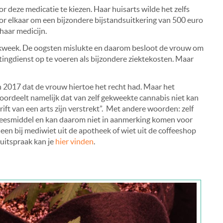
deze medicatie te kiezen. Haar huisarts wilde het zelfs
oor elkaar om een bijzondere bijstandsuitkering van 500 euro
haar medicijn.
 kweek. De oogsten mislukte en daarom besloot de vrouw om
tingdienst op te voeren als bijzondere ziektekosten. Maar
2017 dat de vrouw hiertoe het recht had. Maar het
ordeelt namelijk dat van zelf gekweekte cannabis niet kan
ft van een arts zijn verstrekt”. Met andere woorden: zelf
neesmiddel en kan daarom niet in aanmerking komen voor
een bij mediwiet uit de apotheek of wiet uit de coffeeshop
 uitspraak kan je
hier vinden
.