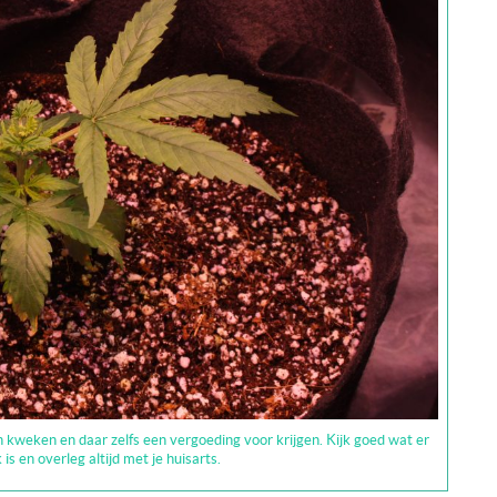
 kweken en daar zelfs een vergoeding voor krijgen. Kijk goed wat er
 is en overleg altijd met je huisarts.