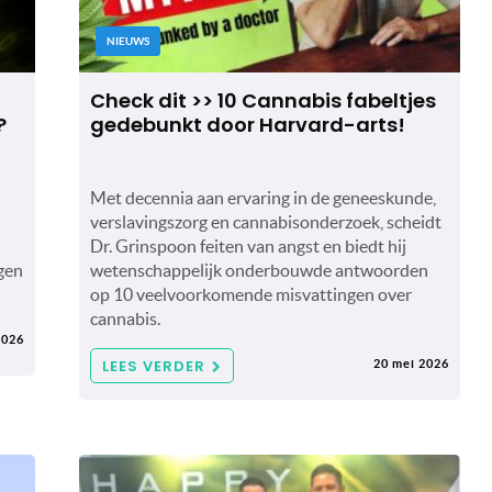
NIEUWS
Check dit >> 10 Cannabis fabeltjes
?
gedebunkt door Harvard-arts!
Met decennia aan ervaring in de geneeskunde,
verslavingszorg en cannabisonderzoek, scheidt
Dr. Grinspoon feiten van angst en biedt hij
gen
wetenschappelijk onderbouwde antwoorden
op 10 veelvoorkomende misvattingen over
cannabis.
2026
LEES VERDER
20 mei 2026