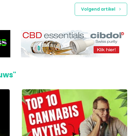
Volgend artikel
euws"