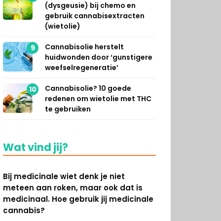
(dysgeusie) bij chemo en
gebruik cannabisextracten
(wietolie)
Cannabisolie herstelt
9
huidwonden door ‘gunstigere
weefselregeneratie’
Cannabisolie? 10 goede
10
redenen om wietolie met THC
te gebruiken
Wat vind jij?
Bij medicinale wiet denk je niet
meteen aan roken, maar ook dat is
medicinaal. Hoe gebruik jij medicinale
cannabis?