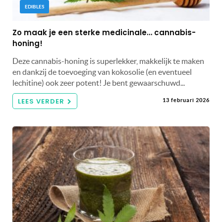
EDIBLES
Zo maak je een sterke medicinale… cannabis-
honing!
Deze cannabis-honing is superlekker, makkelijk te maken
en dankzij de toevoeging van kokosolie (en eventueel
lechitine) ook zeer potent! Je bent gewaarschuwd...
LEES VERDER
13 februari 2026