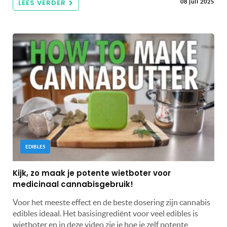
LEES VERDER
08 juli 2025
EDIBLES
Kijk, zo maak je potente wietboter voor
medicinaal cannabisgebruik!
Voor het meeste effect en de beste dosering zijn cannabis
edibles ideaal. Het basisingrediënt voor veel edibles is
wietboter en in deze video zie je hoe je zelf potente