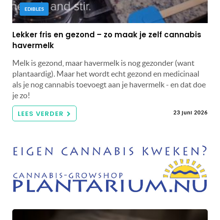
EDIBLES
Lekker fris en gezond – zo maak je zelf cannabis
havermelk
Melk is gezond, maar havermelk is nog gezonder (want
plantaardig). Maar het wordt echt gezond en medicinaal
als je nog cannabis toevoegt aan je havermelk - en dat doe
je zo!
LEES VERDER
23 juni 2026