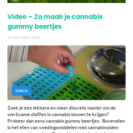
Video – Zo maak je cannabis
gummy beertjes
23 OKTOBER 2018
EDIBLES
Zoek je een lekkere en meer discrete manier om de
werkzame stoffen in cannabis binnen te krijgen?
Probeer dan eens cannabis gummy beertjes. Bovendien
is het eten van voedingsmiddelen met cannabinoïden