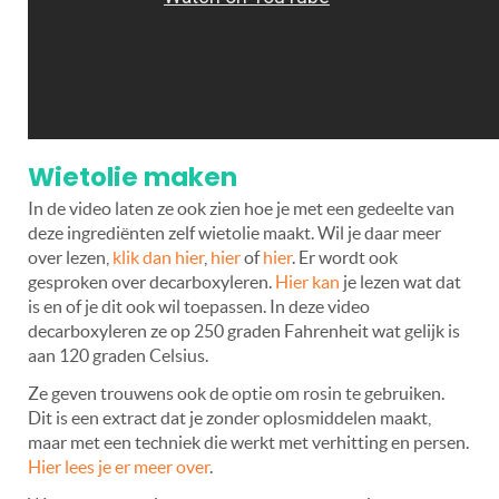
Wietolie maken
In de video laten ze ook zien hoe je met een gedeelte van
deze ingrediënten zelf wietolie maakt. Wil je daar meer
over lezen,
klik dan hier
,
hier
of
hier
. Er wordt ook
gesproken over decarboxyleren.
Hier kan
je lezen wat dat
is en of je dit ook wil toepassen. In deze video
decarboxyleren ze op 250 graden Fahrenheit wat gelijk is
aan 120 graden Celsius.
Ze geven trouwens ook de optie om rosin te gebruiken.
Dit is een extract dat je zonder oplosmiddelen maakt,
maar met een techniek die werkt met verhitting en persen.
Hier lees je er meer over
.