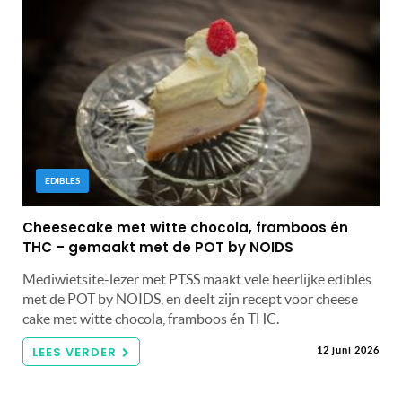
EDIBLES
Cheesecake met witte chocola, framboos én
THC – gemaakt met de POT by NOIDS
Mediwietsite-lezer met PTSS maakt vele heerlijke edibles
met de POT by NOIDS, en deelt zijn recept voor cheese
cake met witte chocola, framboos én THC.
LEES VERDER
12 juni 2026