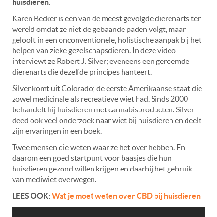
huisdieren.
Karen Becker is een van de meest gevolgde dierenarts ter
wereld omdat ze niet de gebaande paden volgt, maar
gelooft in een onconventionele, holistische aanpak bij het
helpen van zieke gezelschapsdieren. In deze video
interviewt ze Robert J. Silver; eveneens een geroemde
dierenarts die dezelfde principes hanteert.
Silver komt uit Colorado; de eerste Amerikaanse staat die
zowel medicinale als recreatieve wiet had. Sinds 2000
behandelt hij huisdieren met cannabisproducten. Silver
deed ook veel onderzoek naar wiet bij huisdieren en deelt
zijn ervaringen in een boek.
Twee mensen die weten waar ze het over hebben. En
daarom een goed startpunt voor baasjes die hun
huisdieren gezond willen krijgen en daarbij het gebruik
van mediwiet overwegen.
LEES OOK:
Wat je moet weten over CBD bij huisdieren