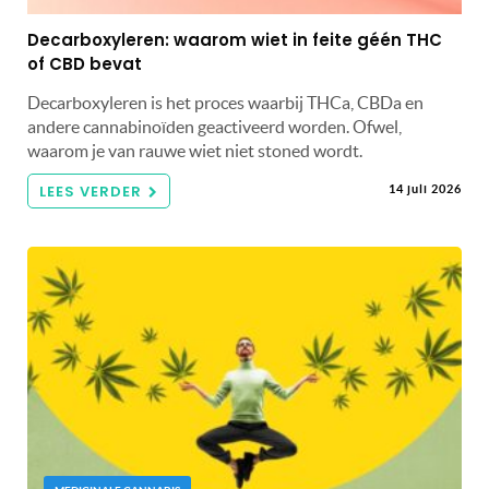
Decarboxyleren: waarom wiet in feite géén THC
of CBD bevat
Decarboxyleren is het proces waarbij THCa, CBDa en
andere cannabinoïden geactiveerd worden. Ofwel,
waarom je van rauwe wiet niet stoned wordt.
LEES VERDER
14 juli 2026