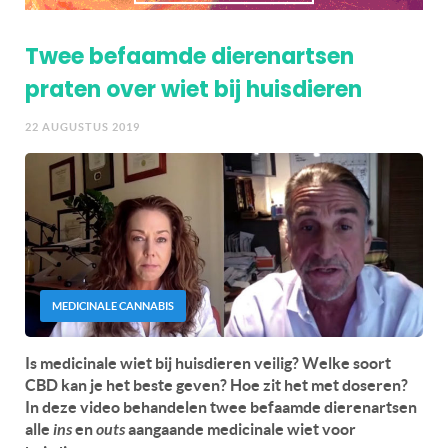
Twee befaamde dierenartsen
praten over wiet bij huisdieren
22 AUGUSTUS 2019
MEDICINALE CANNABIS
Is medicinale wiet bij huisdieren veilig? Welke soort
CBD kan je het beste geven? Hoe zit het met doseren?
In deze video behandelen twee befaamde dierenartsen
alle
ins
en
outs
aangaande medicinale wiet voor