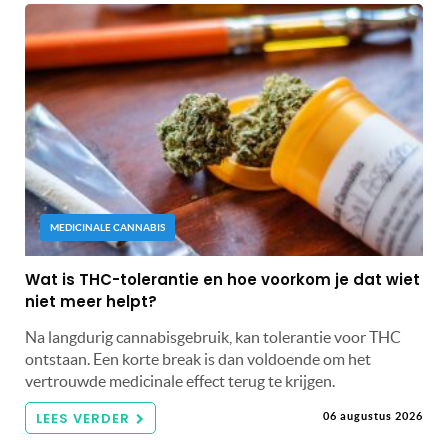
MEDICINALE CANNABIS
Wat is THC-tolerantie en hoe voorkom je dat wiet
niet meer helpt?
Na langdurig cannabisgebruik, kan tolerantie voor THC
ontstaan. Een korte break is dan voldoende om het
vertrouwde medicinale effect terug te krijgen.
LEES VERDER
06 augustus 2026