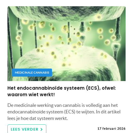
MEDICINALE CANNABIS
Het endocannabinoïde systeem (ECS), ofwel:
waarom wiet werkt!
De medicinale werking van cannabis is volledig aan het
endocannabinoïde systeem (ECS) te wijten. In dit artikel
lees je hoe dat systeem werkt.
LEES VERDER
17 februari 2026