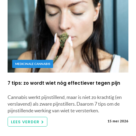
MEDICINALE CANNABIS
7 tips: zo wordt wiet nóg effectiever tegen pijn
Cannabis werkt pijnstillend, maar is niet zo krachtig (en
verslavend) als zware pijnstillers. Daarom 7 tips om de
pijnstillende werking van wiet te versterken.
LEES VERDER
15 mei 2026