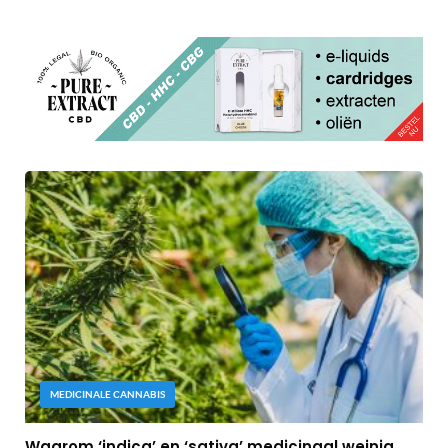
MEDICINALE CANNABIS
Waarom ‘indica’ en ‘sativa’ medicinaal weinig