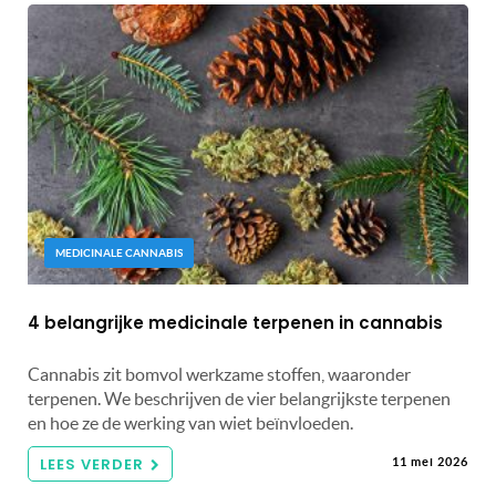
MEDICINALE CANNABIS
4 belangrijke medicinale terpenen in cannabis
Cannabis zit bomvol werkzame stoffen, waaronder
terpenen. We beschrijven de vier belangrijkste terpenen
en hoe ze de werking van wiet beïnvloeden.
LEES VERDER
11 mei 2026