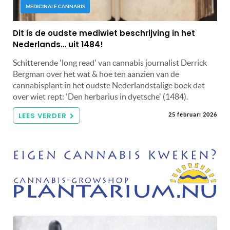
MEDICINALE CANNABIS
Dit is de oudste mediwiet beschrijving in het
Nederlands… uit 1484!
Schitterende 'long read' van cannabis journalist Derrick
Bergman over het wat & hoe ten aanzien van de
cannabisplant in het oudste Nederlandstalige boek dat
over wiet rept: 'Den herbarius in dyetsche' (1484).
LEES VERDER
25 februari 2026