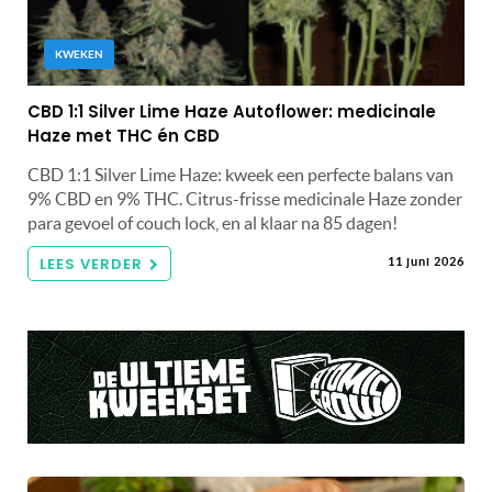
KWEKEN
CBD 1:1 Silver Lime Haze Autoflower: medicinale
Haze met THC én CBD
CBD 1:1 Silver Lime Haze: kweek een perfecte balans van
9% CBD en 9% THC. Citrus-frisse medicinale Haze zonder
para gevoel of couch lock, en al klaar na 85 dagen!
LEES VERDER
11 juni 2026