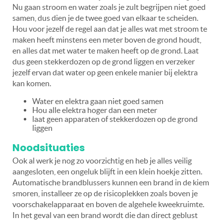
Nu gaan stroom en water zoals je zult begrijpen niet goed
samen, dus dien je de twee goed van elkaar te scheiden.
Hou voor jezelf de regel aan dat je alles wat met stroom te
maken heeft minstens een meter boven de grond houdt,
en alles dat met water te maken heeft op de grond. Laat
dus geen stekkerdozen op de grond liggen en verzeker
jezelf ervan dat water op geen enkele manier bij elektra
kan komen.
Water en elektra gaan niet goed samen
Hou alle elektra hoger dan een meter
laat geen apparaten of stekkerdozen op de grond
liggen
Noodsituaties
Ook al werk je nog zo voorzichtig en heb je alles veilig
aangesloten, een ongeluk blijft in een klein hoekje zitten.
Automatische brandblussers kunnen een brand in de kiem
smoren, installeer ze op de risicoplekken zoals boven je
voorschakelapparaat en boven de algehele kweekruimte.
In het geval van een brand wordt die dan direct geblust