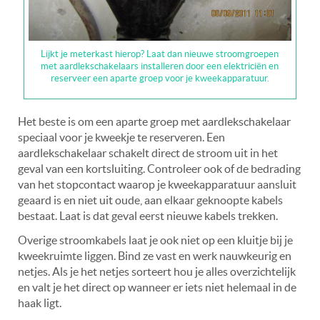
Lijkt je meterkast hierop? Laat dan nieuwe stroomgroepen
met aardlekschakelaars installeren door een elektriciën en
reserveer een aparte groep voor je kweekapparatuur.
Het beste is om een aparte groep met aardlekschakelaar
speciaal voor je kweekje te reserveren. Een
aardlekschakelaar schakelt direct de stroom uit in het
geval van een kortsluiting. Controleer ook of de bedrading
van het stopcontact waarop je kweekapparatuur aansluit
geaard is en niet uit oude, aan elkaar geknoopte kabels
bestaat. Laat is dat geval eerst nieuwe kabels trekken.
Overige stroomkabels laat je ook niet op een kluitje bij je
kweekruimte liggen. Bind ze vast en werk nauwkeurig en
netjes. Als je het netjes sorteert hou je alles overzichtelijk
en valt je het direct op wanneer er iets niet helemaal in de
haak ligt.