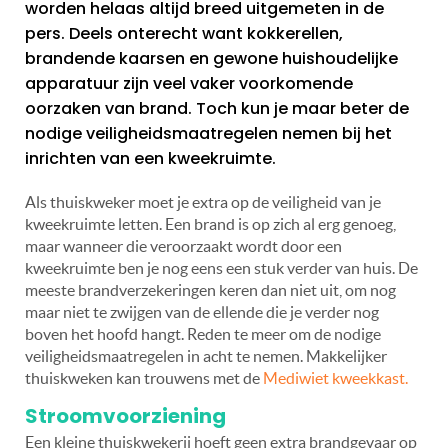
worden helaas altijd breed uitgemeten in de
pers. Deels onterecht want kokkerellen,
brandende kaarsen en gewone huishoudelijke
apparatuur zijn veel vaker voorkomende
oorzaken van brand. Toch kun je maar beter de
nodige veiligheidsmaatregelen nemen bij het
inrichten van een kweekruimte.
Als thuiskweker moet je extra op de veiligheid van je
kweekruimte letten. Een brand is op zich al erg genoeg,
maar wanneer die veroorzaakt wordt door een
kweekruimte ben je nog eens een stuk verder van huis. De
meeste brandverzekeringen keren dan niet uit, om nog
maar niet te zwijgen van de ellende die je verder nog
boven het hoofd hangt. Reden te meer om de nodige
veiligheidsmaatregelen in acht te nemen. Makkelijker
thuiskweken kan trouwens met de
Mediwiet kweekkast.
Stroomvoorziening
Een kleine thuiskwekerij hoeft geen extra brandgevaar op