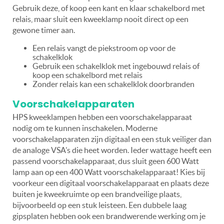
Gebruik deze, of koop een kant en klaar schakelbord met
relais, maar sluit een kweeklamp nooit direct op een
gewone timer aan.
Een relais vangt de piekstroom op voor de
schakelklok
Gebruik een schakelklok met ingebouwd relais of
koop een schakelbord met relais
Zonder relais kan een schakelklok doorbranden
Voorschakelapparaten
HPS kweeklampen hebben een voorschakelapparaat
nodig om te kunnen inschakelen. Moderne
voorschakelapparaten zijn digitaal en een stuk veiliger dan
de analoge VSA’s die heet worden. Ieder wattage heeft een
passend voorschakelapparaat, dus sluit geen 600 Watt
lamp aan op een 400 Watt voorschakelapparaat! Kies bij
voorkeur een digitaal voorschakelapparaat en plaats deze
buiten je kweekruimte op een brandveilige plaats,
bijvoorbeeld op een stuk leisteen. Een dubbele laag
gipsplaten hebben ook een brandwerende werking om je