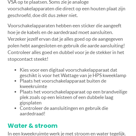
VSA op te plaatsen. Soms zie je analoge
voorschakelapparaten die direct op een houten plaat zijn
geschroefd, doe dit dus zeker niet.
Voorschakelapparaten hebben een sticker die aangeeft
hoe je de kabels en de aardedraad moet aansluiten.
Verzeker jezelf ervan dat je alles goed op de aangegeven
polen hebt aangesloten en gebruik die aarde aansluiting!
Controleer alles goed en dubbel voor je de stekker in het
stopcontact steekt!
Kies voor een digitaal voorschakelapparaat dat
geschikt is voor het Wattage van je HPS kweeklamp
Plaats het voorschakelapparaat buiten de
kweekruimte
Plaats het voorschakelapparaat op een brandveilige
plek zoals op een leisteen of een dubbele laag
gipsplaten
Controleer de aansluitingen en gebruik die
aardedraad!
Water & stroom
In een kweekruimte werk je met stroom en water tegelijk.