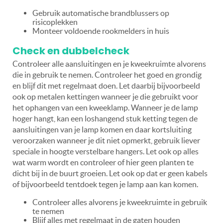
Gebruik automatische brandblussers op
risicoplekken
Monteer voldoende rookmelders in huis
Check en dubbelcheck
Controleer alle aansluitingen en je kweekruimte alvorens
die in gebruik te nemen. Controleer het goed en grondig
en blijf dit met regelmaat doen. Let daarbij bijvoorbeeld
ook op metalen kettingen wanneer je die gebruikt voor
het ophangen van een kweeklamp. Wanneer je de lamp
hoger hangt, kan een loshangend stuk ketting tegen de
aansluitingen van je lamp komen en daar kortsluiting
veroorzaken wanneer je dit niet opmerkt, gebruik liever
speciale in hoogte verstelbare hangers. Let ook op alles
wat warm wordt en controleer of hier geen planten te
dicht bij in de buurt groeien. Let ook op dat er geen kabels
of bijvoorbeeld tentdoek tegen je lamp aan kan komen.
Controleer alles alvorens je kweekruimte in gebruik
te nemen
Blijf alles met regelmaat in de gaten houden