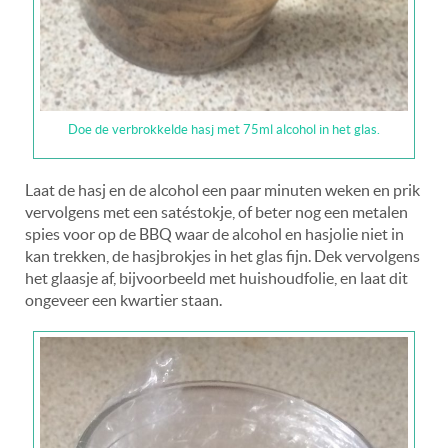
Doe de verbrokkelde hasj met 75ml alcohol in het glas.
Laat de hasj en de alcohol een paar minuten weken en prik
vervolgens met een satéstokje, of beter nog een metalen
spies voor op de BBQ waar de alcohol en hasjolie niet in
kan trekken, de hasjbrokjes in het glas fijn. Dek vervolgens
het glaasje af, bijvoorbeeld met huishoudfolie, en laat dit
ongeveer een kwartier staan.