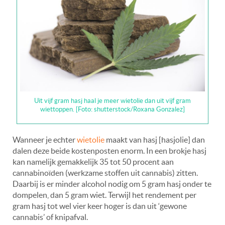
Uit vijf gram hasj haal je meer wietolie dan uit vijf gram
wiettoppen. [Foto: shutterstock/Roxana Gonzalez]
Wanneer je echter
wietolie
maakt van hasj [hasjolie] dan
dalen deze beide kostenposten enorm. In een brokje hasj
kan namelijk gemakkelijk 35 tot 50 procent aan
cannabinoïden (werkzame stoffen uit cannabis) zitten.
Daarbij is er minder alcohol nodig om 5 gram hasj onder te
dompelen, dan 5 gram wiet. Terwijl het rendement per
gram hasj tot wel vier keer hoger is dan uit ‘gewone
cannabis’ of knipafval.