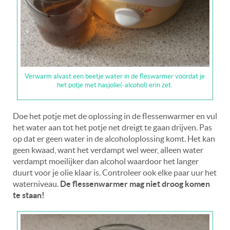
Verwarm alvast een beetje water in de fleswarmer voordat je
het potje met hasjolie(-alcohol) erin zet.
Doe het potje met de oplossing in de flessenwarmer en vul
het water aan tot het potje net dreigt te gaan drijven. Pas
op dat er geen water in de alcoholoplossing komt. Het kan
geen kwaad, want het verdampt wel weer, alleen water
verdampt moeilijker dan alcohol waardoor het langer
duurt voor je olie klaar is. Controleer ook elke paar uur het
waterniveau.
De flessenwarmer mag niet droog komen
te staan!