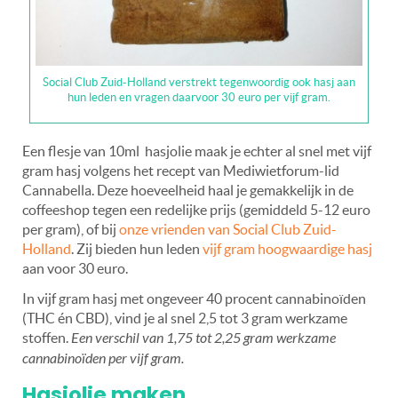
Social Club Zuid-Holland verstrekt tegenwoordig ook hasj aan
hun leden en vragen daarvoor 30 euro per vijf gram.
Een flesje van 10ml hasjolie maak je echter al snel met vijf
gram hasj volgens het recept van Mediwietforum-lid
Cannabella. Deze hoeveelheid haal je gemakkelijk in de
coffeeshop tegen een redelijke prijs (gemiddeld 5-12 euro
per gram), of bij
onze vrienden van Social Club Zuid-
Holland
. Zij bieden hun leden
vijf gram hoogwaardige hasj
aan voor 30 euro.
In vijf gram hasj met ongeveer 40 procent cannabinoïden
(THC én CBD), vind je al snel 2,5 tot 3 gram werkzame
stoffen.
Een verschil van 1,75 tot 2,25 gram werkzame
cannabinoïden per vijf gram.
Hasjolie maken