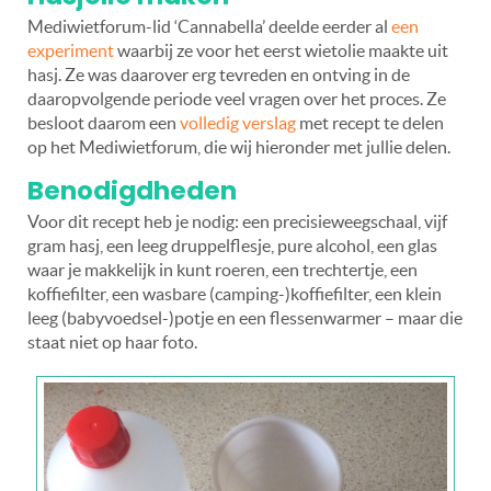
Mediwietforum-lid ‘Cannabella’ deelde eerder al
een
experiment
waarbij ze voor het eerst wietolie maakte uit
hasj. Ze was daarover erg tevreden en ontving in de
daaropvolgende periode veel vragen over het proces. Ze
besloot daarom een
volledig verslag
met recept te delen
op het Mediwietforum, die wij hieronder met jullie delen.
Benodigdheden
Voor dit recept heb je nodig: een precisieweegschaal, vijf
gram hasj, een leeg druppelflesje, pure alcohol, een glas
waar je makkelijk in kunt roeren, een trechtertje, een
koffiefilter, een wasbare (camping-)koffiefilter, een klein
leeg (babyvoedsel-)potje en een flessenwarmer – maar die
staat niet op haar foto.