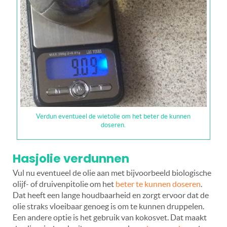
Verdun eventueel de wietolie om het beter de kunnen
doseren.
Hasjolie verdunnen
Vul nu eventueel de olie aan met bijvoorbeeld biologische
olijf- of druivenpitolie om het
beter te kunnen doseren
.
Dat heeft een lange houdbaarheid en zorgt ervoor dat de
olie straks vloeibaar genoeg is om te kunnen druppelen.
Een andere optie is het gebruik van kokosvet. Dat maakt