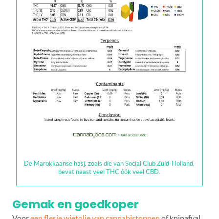
De Marokkaanse hasj, zoals die van Social Club Zuid-Holland,
bevat naast veel THC óók veel CBD.
Gemak en goedkoper
Voor
een flesje wietolie van cannabistoppen
of knipafval