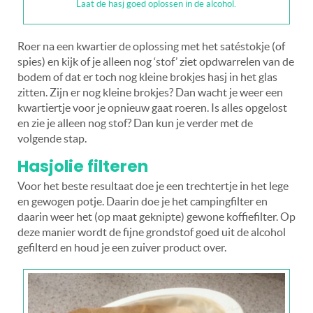
Laat de hasj goed oplossen in de alcohol.
Roer na een kwartier de oplossing met het satéstokje (of
spies) en kijk of je alleen nog ‘stof’ ziet opdwarrelen van de
bodem of dat er toch nog kleine brokjes hasj in het glas
zitten. Zijn er nog kleine brokjes? Dan wacht je weer een
kwartiertje voor je opnieuw gaat roeren. Is alles opgelost
en zie je alleen nog stof? Dan kun je verder met de
volgende stap.
Hasjolie filteren
Voor het beste resultaat doe je een trechtertje in het lege
en gewogen potje. Daarin doe je het campingfilter en
daarin weer het (op maat geknipte) gewone koffiefilter. Op
deze manier wordt de fijne grondstof goed uit de alcohol
gefilterd en houd je een zuiver product over.