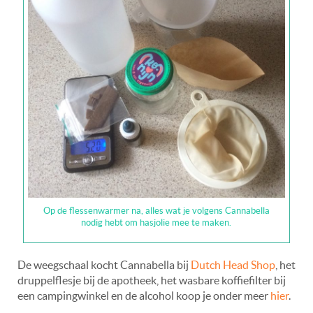
Op de flessenwarmer na, alles wat je volgens Cannabella
nodig hebt om hasjolie mee te maken.
De weegschaal kocht Cannabella bij
Dutch Head Shop
, het
druppelflesje bij de apotheek, het wasbare koffiefilter bij
een campingwinkel en de alcohol koop je onder meer
hier
.