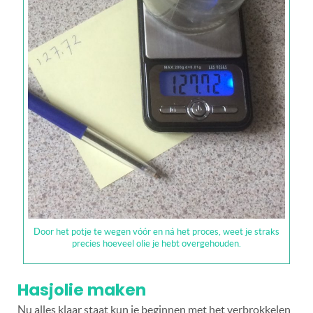
Door het potje te wegen vóór en ná het proces, weet je straks
precies hoeveel olie je hebt overgehouden.
Hasjolie maken
Nu alles klaar staat kun je beginnen met het verbrokkelen