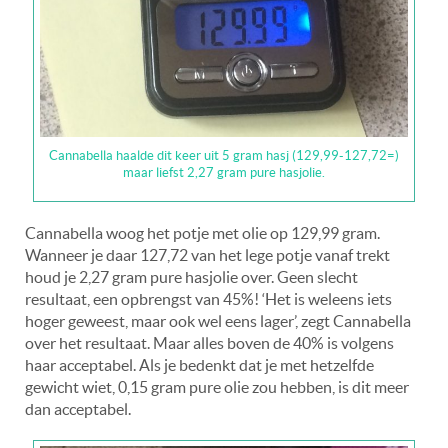
Cannabella haalde dit keer uit 5 gram hasj (129,99-127,72=)
maar liefst 2,27 gram pure hasjolie.
Cannabella woog het potje met olie op 129,99 gram.
Wanneer je daar 127,72 van het lege potje vanaf trekt
houd je 2,27 gram pure hasjolie over. Geen slecht
resultaat, een opbrengst van 45%! ‘Het is weleens iets
hoger geweest, maar ook wel eens lager’, zegt Cannabella
over het resultaat. Maar alles boven de 40% is volgens
haar acceptabel. Als je bedenkt dat je met hetzelfde
gewicht wiet, 0,15 gram pure olie zou hebben, is dit meer
dan acceptabel.