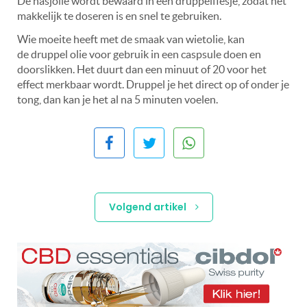
De hasjolie wordt bewaard in een druppelflesje, zodat het
makkelijk te doseren is en snel te gebruiken.
Wie moeite heeft met de smaak van wietolie, kan
de druppel olie voor gebruik in een caspsule doen en
doorslikken. Het duurt dan een minuut of 20 voor het
effect merkbaar wordt. Druppel je het direct op of onder je
tong, dan kan je het al na 5 minuten voelen.
Volgend artikel