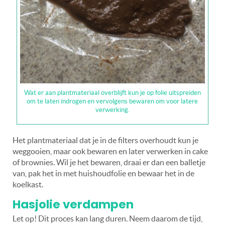
Wat er aan plantmateriaal overblijft kun je op folie uitspreiden
om te laten indrogen en vervolgens bewaren om voor latere
verwerking.
Het plantmateriaal dat je in de filters overhoudt kun je
weggooien, maar ook bewaren en later verwerken in cake
of brownies. Wil je het bewaren, draai er dan een balletje
van, pak het in met huishoudfolie en bewaar het in de
koelkast.
Hasjolie verdampen
Let op! Dit proces kan lang duren. Neem daarom de tijd,