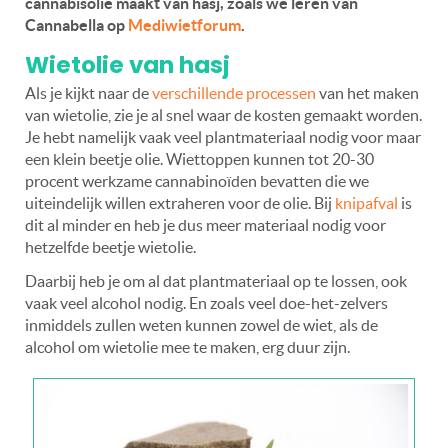
cannabisolie maakt van hasj, zoals we leren van
Cannabella op
Mediwietforum
.
Wietolie van hasj
Als je kijkt naar de
verschillende processen
van het maken
van wietolie, zie je al snel waar de kosten gemaakt worden.
Je hebt namelijk vaak veel plantmateriaal nodig voor maar
een klein beetje olie. Wiettoppen kunnen tot 20-30
procent werkzame cannabinoïden bevatten die we
uiteindelijk willen extraheren voor de olie. Bij
knipafval
is
dit al minder en heb je dus meer materiaal nodig voor
hetzelfde beetje wietolie.
Daarbij heb je om al dat plantmateriaal op te lossen, ook
vaak veel alcohol nodig. En zoals veel doe-het-zelvers
inmiddels zullen weten kunnen zowel de wiet, als de
alcohol om wietolie mee te maken, erg duur zijn.