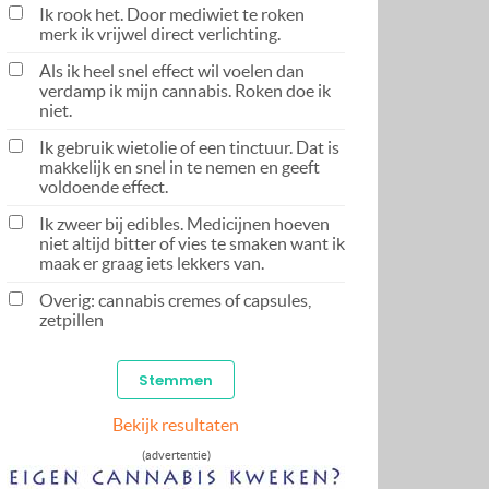
Ik rook het. Door mediwiet te roken
merk ik vrijwel direct verlichting.
Als ik heel snel effect wil voelen dan
verdamp ik mijn cannabis. Roken doe ik
niet.
Ik gebruik wietolie of een tinctuur. Dat is
makkelijk en snel in te nemen en geeft
voldoende effect.
Ik zweer bij edibles. Medicijnen hoeven
niet altijd bitter of vies te smaken want ik
maak er graag iets lekkers van.
Overig: cannabis cremes of capsules,
zetpillen
Bekijk resultaten
(advertentie)