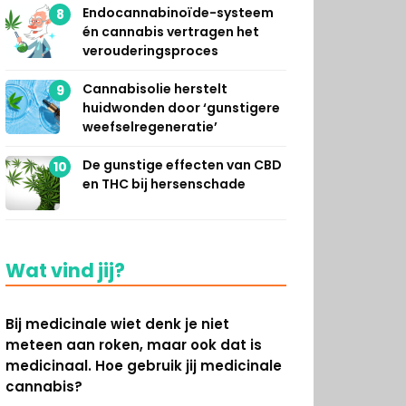
Endocannabinoïde-systeem
8
én cannabis vertragen het
verouderingsproces
Cannabisolie herstelt
9
huidwonden door ‘gunstigere
weefselregeneratie’
De gunstige effecten van CBD
10
en THC bij hersenschade
Wat vind jij?
Bij medicinale wiet denk je niet
meteen aan roken, maar ook dat is
medicinaal. Hoe gebruik jij medicinale
cannabis?