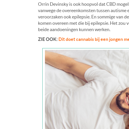
Orrin Devinsky is ook hoopvol dat CBD mogelijk
vanwege de overeenkomsten tussen autisme en
veroorzaken ook epilepsie. En sommige van de 
komen overeen met die bij epilepsie. Het zou v
beide aandoeningen kunnen werken.
ZIE OOK:
Dit doet cannabis bij een jongen m