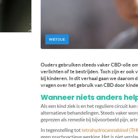
WIETOLIE
Ouders gebruiken steeds vaker CBD-olie om 
verlichten of te bestrijden. Toch zijn er ook
bij kinderen. In dit verhaal gaan we daarom
vragen over het gebruik van CBD door kinde
Wanneer niets anders hel
Als een kind ziek is en het reguliere circuit k
alternatieve behandelingen. Steeds vaker word
geprezen als remedie bij bijvoorbeeld pijn, art
In tegenstelling tot
tetrahydrocannabinol (TH
geen psychoactieve werking. Het is niet versla