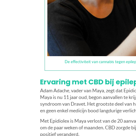
De effectiviteit van cannabis tegen epilep
Ervaring met CBD bij epile
Adam Adache, vader van Maya, zegt dat Epidi
Maya is nu 11 jaar oud, begon aanvallen te kri
syndroom van Dravet. Het grootste deel van h
en geen enkel medicijn bood langdurige verlich
Met Epidiolex is Maya verlost van de 20 aanvall
om de paar weken of maanden. CBD zorgde bij 
positief veranderd.