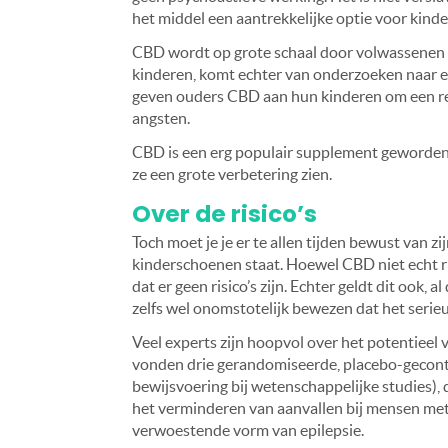
het middel een aantrekkelijke optie voor kinde
CBD wordt op grote schaal door volwassenen ge
kinderen, komt echter van onderzoeken naar 
geven ouders CBD aan hun kinderen om een re
angsten.
CBD is een erg populair supplement geworden.
ze een grote verbetering zien.
Over de risico’s
Toch moet je je er te allen tijden bewust van 
kinderschoenen staat. Hoewel CBD niet echt ri
dat er geen risico’s zijn. Echter geldt dit ook,
zelfs wel onomstotelijk bewezen dat het serieu
Veel experts zijn hoopvol over het potentieel
vonden drie gerandomiseerde, placebo-gecont
bewijsvoering bij wetenschappelijke studies),
het verminderen van aanvallen bij mensen me
verwoestende vorm van epilepsie.