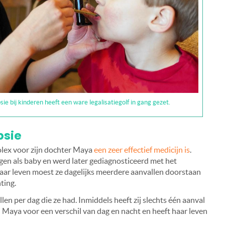
sie bij kinderen heeft een ware legalisatiegolf in gang gezet.
psie
olex voor zijn dochter Maya
een zeer effectief medicijn is
.
jgen als baby en werd later gediagnosticeerd met het
aar leven moest ze dagelijks meerdere aanvallen doorstaan
ting.
en per dag die ze had. Inmiddels heeft zij slechts één aanval
Maya voor een verschil van dag en nacht en heeft haar leven