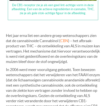
De CB1-receptor zie je als een geel lint-achtige vorm in deze
afbeelding. Een van de actieve ingrediënten in cannabis, THC,
zie je als gele stok-achtige figuur in de afbeelding.
Het jaar erna liet een andere groep wetenschappers zien
dat de cannabinoïde Cannabinol (
CBN
) – het afbraak-
product van THC – de ontwikkeling van ALS in muizen kan
vertragen. Het mechanisme dat hiervoor verantwoordelijk
is werd niet geïdentificeerd en de overlevingskans van de
muizen bleef door de stof ongewijzigd.
In 2006 werd meer vooruitgang geboekt. Toen bewezen
wetenschappers dat het verwijderen van het FAAH enzym
(dat de lichaamseigen cannabinoïde anandamide afbreekt)
met een synthetische cannabinoïde, ook de ontwikkeling
van de ziekte kon vertragen zonder invloed te hebben op
de overlevingskans. Gezien de ontwikkeling van ALS
verder niet veranderde door het verwijderen CB1-
receptoren, wordt gesuggereerd dat de effecten niet CB1-