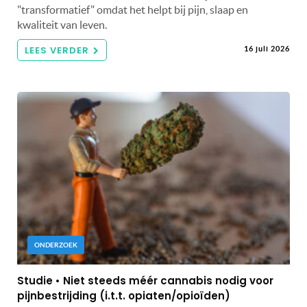
"transformatief" omdat het helpt bij pijn, slaap en
kwaliteit van leven.
LEES VERDER
16 juli 2026
ONDERZOEK
Studie • Niet steeds méér cannabis nodig voor
pijnbestrijding (i.t.t. opiaten/opioïden)