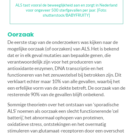
ALS tast vooral de beweeglijkheid aan en zorgt in Nederland
voor ongeveer 500 sterfgevallen per jaar. [Foto:
shutterstock/BABYFRUITY]
Oorzaak
De eerste stap van de onderzoekers was kijken naar de
mogelijke oorzaak (of oorzaken) van ALS. Het is bekend
dat er in elk geval mutaties aan bepaalde genen, die
verantwoordelijk zijn voor het produceren van
antioxidante enzymen, DNA transcriptie en het
functioneren van het zenuwstelsel bij betrokken zijn. Dit
verklaart echter maar 10% van alle gevallen, waarbij het
een erfelijke vorm van de ziekte betreft. De oorzaak van de
resterende 90% van de gevallen blijft onbekend.
Sommige theorieën over het ontstaan van ‘sporadische
ALS’ noemen als oorzaak een slecht functionerende ‘cel
batterij’, het abnormaal ophopen van proteïnen,
oxidatieve stress, ontstekingen en het overmatig
stimuleren van glutamaat-receptoren door een overschot