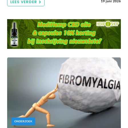
LEES VERDER
19 juni 2026
ONDERZOEK