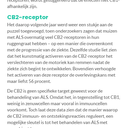
afhankelijk zijn.
CB2-receptor
Het daarop volgende jaar werd weer een stukje aan de
puzzel toegevoegd, toen onderzoekers zagen dat muizen
met ALS overmatig veel CB2-receptoren in hun
ruggengraat hebben – op een manier die overeenkomt
met de progressie van de ziekte. Dezelfde studie liet zien
dat het kunstmatig activeren van de CB2-receptor het
verslechteren van de motoriek kan remmen nadat de
ziekte zich begint te ontwikkelen. Bovendien verhoogde
het activeren van deze receptor de overlevingskans met
maar liefst 56 procent.
De CB2 is geen specifieke target geweest voor de
behandeling van ALS. Omdat het, in tegenstelling tot CB1,
weinig in zenuwcellen maar vooral in immuuncellen
voorkomt. Toch laat deze data zien dat de manier waarop
de CB2 immuun- en ontstekingsreacties reguleert, een
mogelijke sleutel is tot het behandelen van ALS met