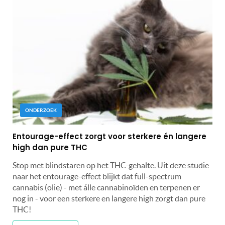
ONDERZOEK
Entourage-effect zorgt voor sterkere én langere
high dan pure THC
Stop met blindstaren op het THC-gehalte. Uit deze studie
naar het entourage-effect blijkt dat full-spectrum
cannabis (olie) - met álle cannabinoïden en terpenen er
nog in - voor een sterkere en langere high zorgt dan pure
THC!