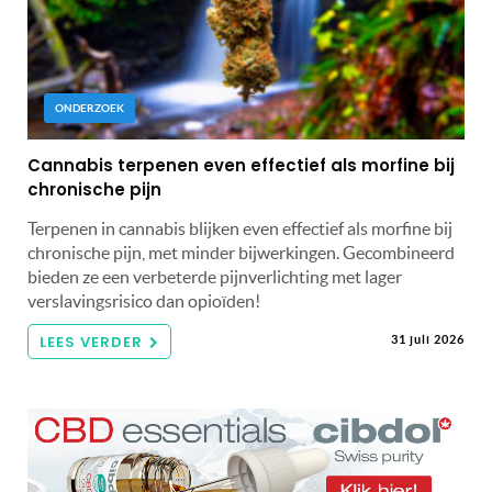
ONDERZOEK
Cannabis terpenen even effectief als morfine bij
chronische pijn
Terpenen in cannabis blijken even effectief als morfine bij
chronische pijn, met minder bijwerkingen. Gecombineerd
bieden ze een verbeterde pijnverlichting met lager
verslavingsrisico dan opioïden!
LEES VERDER
31 juli 2026