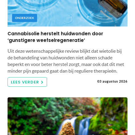
ONDERZOEK
Cannabisolie herstelt huidwonden door
‘gunstigere weefselregeneratie’
Uit deze wetenschappelijke review blijkt dat wietolie bij
de behandeling van huidwonden niet alleen schade
beperkt en voor beter herstel zorgt, maar ook dat dit met
minder pijn gepaard gaat dan bij reguliere therapieën.
LEES VERDER
03 augustus 2026