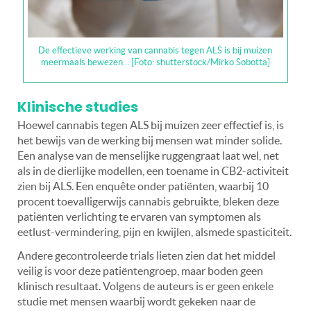
De effectieve werking van cannabis tegen ALS is bij muizen
meermaals bewezen… [Foto: shutterstock/Mirko Sobotta]
Klinische studies
Hoewel cannabis tegen ALS bij muizen zeer effectief is, is
het bewijs van de werking bij mensen wat minder solide.
Een analyse van de menselijke ruggengraat laat wel, net
als in de dierlijke modellen, een toename in CB2-activiteit
zien bij ALS. Een enquête onder patiënten, waarbij 10
procent toevalligerwijs cannabis gebruikte, bleken deze
patiënten verlichting te ervaren van symptomen als
eetlust-vermindering, pijn en kwijlen, alsmede spasticiteit.
Andere gecontroleerde trials lieten zien dat het middel
veilig is voor deze patiëntengroep, maar boden geen
klinisch resultaat. Volgens de auteurs is er geen enkele
studie met mensen waarbij wordt gekeken naar de