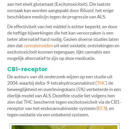
aan het eiwit glutamaat (Excitotoxiciteit). Die laatste
oorzaak kan worden aangepakt door Riluzol, het enige
beschikbare medicijn tegen de progressie van ALS.
De effectiviteit van het middel is echter beperkt, en door
de heftige bijwerkingen die het kan veroorzaken is een
beter alternatief hard nodig. Gezien diverse studies laten
zien dat
cannabinoïden
uit wiet oxidatie, ontstekingen en
excitotoxiciteit kunnen tegengaan, lijkt cannabis een
mogelijk alternatief te zijn op deze medicatie.
CB1-receptor
De auteurs van dit onderzoek wijzen op een studie uit
2004, waarbij delta-9-tetrahydrocannabinol (
THC
) de
beweeglijkheid en overlevingskans (5%) verbeterde in een
dierlijk model van ALS. Dezelfde studie liet volgens hen
zien dat THC beschermt tegen excitotoxiciteit via de CB1-
receptor van het endocannabinoïde-systeem (
ECS
), en
tegen oxidatie via een onbekend systeem.