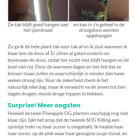
De tak blijft goed hangen aan
en kan in z’n geheel in de
het ijzerdraad
droogdoos worden
opgehangen
Zo ga ik de hele plant tak voor tak af en ik sluit wanneer ik
klaar ben de doos af. Er zitten al gaten onderin en
bovenaan de doos, zodat het vocht niet blijft hangen en de
boel niet rot. Door de warmere dagen en het feit dat ze
binnen staan zullen ze waarschijnlijk in minder dan twee
weken droog zijn. Voor de zekerheid check ik het
natuurlijk elke dag, maar ik verwacht na de zeven tot tien
dagen drogen, mooie droge toppen te hebben.
Surprise! Meer oogsten
Hoewel de twee Pineapple OG planten voorlopig nog niet
klaar zijn, lijkt het erop dat de tweede SOG Killing een
sprintje trekt nu haar zuster is omgehakt. Ik haalde haar
naar voren, op de plek waar haar geoogste zusje stond, en