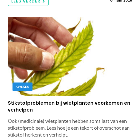
LEES VERDER
04 juni 2026
KWEKEN
Stikstofproblemen bij wietplanten voorkomen en
verhelpen
Ook (medicinale) wietplanten hebben soms last van een
stikstofprobleem. Lees hoe je een tekort of overschot aan
stikstof herkent en verhelpt.