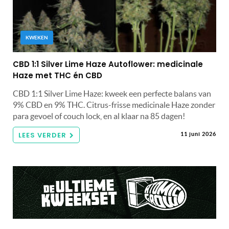
KWEKEN
CBD 1:1 Silver Lime Haze Autoflower: medicinale
Haze met THC én CBD
CBD 1:1 Silver Lime Haze: kweek een perfecte balans van
9% CBD en 9% THC. Citrus-frisse medicinale Haze zonder
para gevoel of couch lock, en al klaar na 85 dagen!
LEES VERDER
11 juni 2026