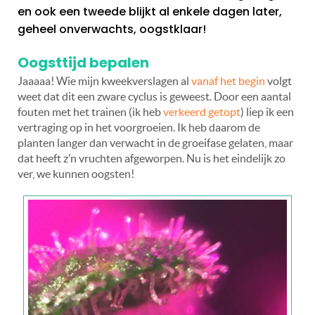
en ook een tweede blijkt al enkele dagen later,
geheel onverwachts, oogstklaar!
Oogsttijd bepalen
Jaaaaa! Wie mijn kweekverslagen al
vanaf het begin
volgt
weet dat dit een zware cyclus is geweest. Door een aantal
fouten met het trainen (ik heb
verkeerd getopt
) liep ik een
vertraging op in het voorgroeien. Ik heb daarom de
planten langer dan verwacht in de groeifase gelaten, maar
dat heeft z’n vruchten afgeworpen. Nu is het eindelijk zo
ver, we kunnen oogsten!