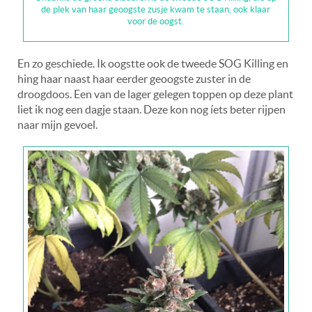
de plek van haar geoogste zusje kwam te staan, ook klaar
voor de oogst.
En zo geschiede. Ik oogstte ook de tweede SOG Killing en
hing haar naast haar eerder geoogste zuster in de
droogdoos. Een van de lager gelegen toppen op deze plant
liet ik nog een dagje staan. Deze kon nog íets beter rijpen
naar mijn gevoel.