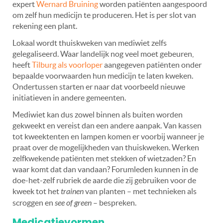
expert
Wernard Bruining
worden patiënten aangespoord
om zelf hun medicijn te produceren. Het is per slot van
rekening een plant.
Lokaal wordt thuiskweken van mediwiet zelfs
gelegaliseerd. Waar landelijk nog veel moet gebeuren,
heeft
Tilburg als voorloper
aangegeven patiënten onder
bepaalde voorwaarden hun medicijn te laten kweken.
Ondertussen starten er naar dat voorbeeld nieuwe
initiatieven in andere gemeenten.
Mediwiet kan dus zowel binnen als buiten worden
gekweekt en vereist dan een andere aanpak. Van kassen
tot kweektenten en lampen komen er voorbij wanneer je
praat over de mogelijkheden van thuiskweken. Werken
zelfkwekende patiënten met stekken of wietzaden? En
waar komt dat dan vandaan? Forumleden kunnen in de
doe-het-zelf rubriek de aarde die zij gebruiken voor de
kweek tot het
trainen
van planten – met technieken als
scroggen en
see of green
– bespreken.
Medicatievormen