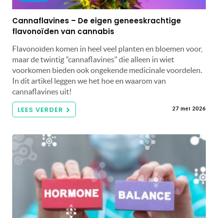
Cannaflavines – De eigen geneeskrachtige
flavonoïden van cannabis
Flavonoïden komen in heel veel planten en bloemen voor,
maar de twintig "cannaflavines" die alleen in wiet
voorkomen bieden ook ongekende medicinale voordelen.
In dit artikel leggen we het hoe en waarom van
cannaflavines uit!
LEES VERDER
27 mei 2026