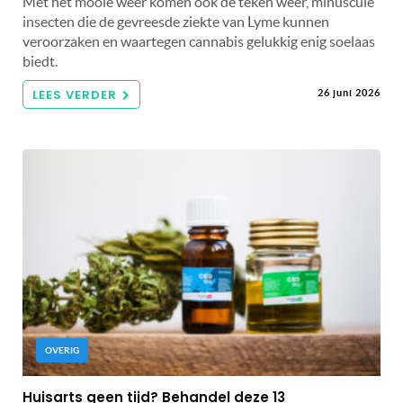
Met het mooie weer komen ook de teken weer, minuscule
insecten die de gevreesde ziekte van Lyme kunnen
veroorzaken en waartegen cannabis gelukkig enig soelaas
biedt.
LEES VERDER
26 juni 2026
OVERIG
Huisarts geen tijd? Behandel deze 13