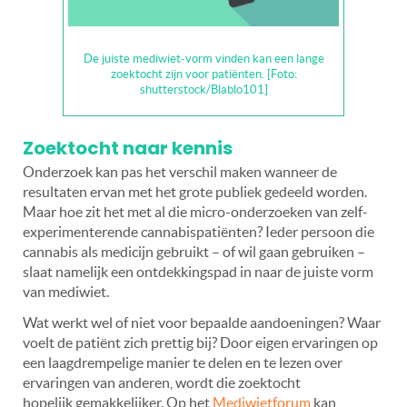
De juiste mediwiet-vorm vinden kan een lange
zoektocht zijn voor patiënten. [Foto:
shutterstock/Blablo101]
Zoektocht naar kennis
Onderzoek kan pas het verschil maken wanneer de
resultaten ervan met het grote publiek gedeeld worden.
Maar hoe zit het met al die micro-onderzoeken van zelf-
experimenterende cannabispatiënten? Ieder persoon die
cannabis als medicijn gebruikt – of wil gaan gebruiken –
slaat namelijk een ontdekkingspad in naar de juiste vorm
van mediwiet.
Wat werkt wel of niet voor bepaalde aandoeningen? Waar
voelt de patiënt zich prettig bij? Door eigen ervaringen op
een laagdrempelige manier te delen en te lezen over
ervaringen van anderen, wordt die zoektocht
hopelijk gemakkelijker. Op het
Mediwietforum
kan