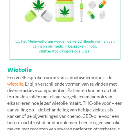
Op het Mediwietforum worden de verschillende vormen van
cannabis als medicijn besproken. [Foto:
shutterstock/Pogorelova Olga]
Wietolie
Een veelbesproken vorm van cannabismedicatie is de
wietolie.
Er zijn verschillende vormen van te vinden met
diverse actieve componenten. Patiënten kunnen op het
forum deze oliën met elkaar vergelijken maar ook van
elkaar leren hoe je
zelf
wietolie maakt. THC-olie voor – een
aanvulling op – de behandeling van heftige ziektes als
kanker of de bijwerkingen van chemo. CBD-olie voor een
betere nachtrust of huidproblemen. Leer je eigen wietolie
maken met recepten van ervaren patiënten of verbeter je