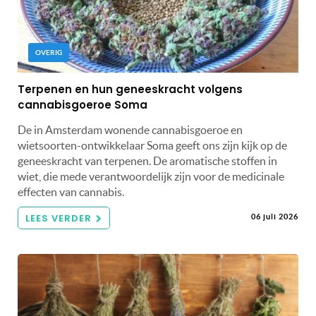
OVERIG
Terpenen en hun geneeskracht volgens
cannabisgoeroe Soma
De in Amsterdam wonende cannabisgoeroe en
wietsoorten-ontwikkelaar Soma geeft ons zijn kijk op de
geneeskracht van terpenen. De aromatische stoffen in
wiet, die mede verantwoordelijk zijn voor de medicinale
effecten van cannabis.
LEES VERDER
06 juli 2026