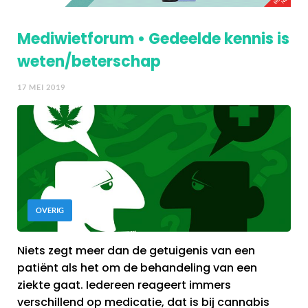
Mediwietforum • Gedeelde kennis is
weten/beterschap
17 MEI 2019
OVERIG
Niets zegt meer dan de getuigenis van een
patiënt als het om de behandeling van een
ziekte gaat. Iedereen reageert immers
verschillend op medicatie, dat is bij cannabis