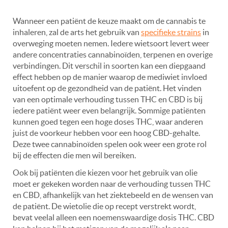
Wanneer een patiënt de keuze maakt om de cannabis te
inhaleren, zal de arts het gebruik van
specifieke strains
in
overweging moeten nemen. Iedere wietsoort levert weer
andere concentraties cannabinoïden, terpenen en overige
verbindingen. Dit verschil in soorten kan een diepgaand
effect hebben op de manier waarop de mediwiet invloed
uitoefent op de gezondheid van de patiënt. Het vinden
van een optimale verhouding tussen THC en CBD is bij
iedere patiënt weer even belangrijk. Sommige patiënten
kunnen goed tegen een hoge doses THC, waar anderen
juist de voorkeur hebben voor een hoog CBD-gehalte.
Deze twee cannabinoïden spelen ook weer een grote rol
bij de effecten die men wil bereiken.
Ook bij patiënten die kiezen voor het gebruik van olie
moet er gekeken worden naar de verhouding tussen THC
en CBD, afhankelijk van het ziektebeeld en de wensen van
de patiënt. De wietolie die op recept verstrekt wordt,
bevat veelal alleen een noemenswaardige dosis THC. CBD