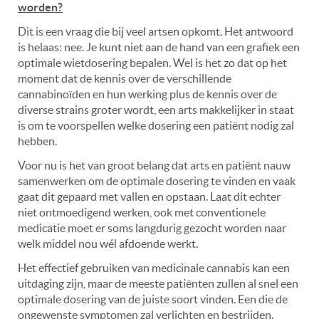
worden?
Dit is een vraag die bij veel artsen opkomt. Het antwoord
is helaas: nee. Je kunt niet aan de hand van een grafiek een
optimale wietdosering bepalen. Wel is het zo dat op het
moment dat de kennis over de verschillende
cannabinoïden en hun werking plus de kennis over de
diverse strains groter wordt, een arts makkelijker in staat
is om te voorspellen welke dosering een patiënt nodig zal
hebben.
Voor nu is het van groot belang dat arts en patiënt nauw
samenwerken om de optimale dosering te vinden en vaak
gaat dit gepaard met vallen en opstaan. Laat dit echter
niet ontmoedigend werken, ook met conventionele
medicatie moet er soms langdurig gezocht worden naar
welk middel nou wél afdoende werkt.
Het effectief gebruiken van medicinale cannabis kan een
uitdaging zijn, maar de meeste patiënten zullen al snel een
optimale dosering van de juiste soort vinden. Een die de
ongewenste symptomen zal verlichten en bestrijden.