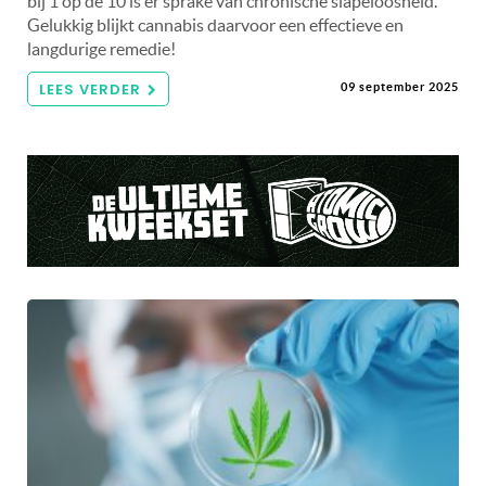
bij 1 op de 10 is er sprake van chronische slapeloosheid.
Gelukkig blijkt cannabis daarvoor een effectieve en
langdurige remedie!
LEES VERDER
09 september 2025