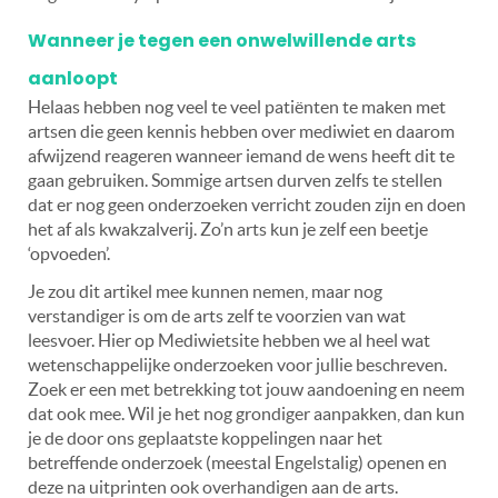
Wanneer je tegen een onwelwillende arts
aanloopt
Helaas hebben nog veel te veel patiënten te maken met
artsen die geen kennis hebben over mediwiet en daarom
afwijzend reageren wanneer iemand de wens heeft dit te
gaan gebruiken. Sommige artsen durven zelfs te stellen
dat er nog geen onderzoeken verricht zouden zijn en doen
het af als kwakzalverij. Zo’n arts kun je zelf een beetje
‘opvoeden’.
Je zou dit artikel mee kunnen nemen, maar nog
verstandiger is om de arts zelf te voorzien van wat
leesvoer. Hier op Mediwietsite hebben we al heel wat
wetenschappelijke onderzoeken voor jullie beschreven.
Zoek er een met betrekking tot jouw aandoening en neem
dat ook mee. Wil je het nog grondiger aanpakken, dan kun
je de door ons geplaatste koppelingen naar het
betreffende onderzoek (meestal Engelstalig) openen en
deze na uitprinten ook overhandigen aan de arts.