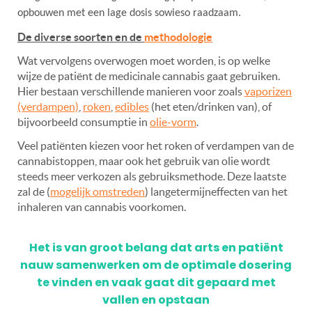
opbouwen met een lage dosis sowieso raadzaam.
De diverse soorten en de
methodologie
Wat vervolgens overwogen moet worden, is op welke
wijze de patiënt de medicinale cannabis gaat gebruiken.
Hier bestaan verschillende manieren voor zoals
vaporizen
(verdampen)
,
roken
,
edibles
(het eten/drinken van), of
bijvoorbeeld consumptie in
olie-vorm
.
Veel patiënten kiezen voor het roken of verdampen van de
cannabistoppen, maar ook het gebruik van olie wordt
steeds meer verkozen als gebruiksmethode. Deze laatste
zal de (
mogelijk omstreden
) langetermijneffecten van het
inhaleren van cannabis voorkomen.
Het is van groot belang dat arts en patiënt
nauw samenwerken om de optimale dosering
te vinden en vaak gaat dit gepaard met
vallen en opstaan