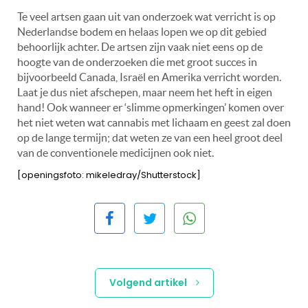
Te veel artsen gaan uit van onderzoek wat verricht is op
Nederlandse bodem en helaas lopen we op dit gebied
behoorlijk achter. De artsen zijn vaak niet eens op de
hoogte van de onderzoeken die met groot succes in
bijvoorbeeld Canada, Israël en Amerika verricht worden.
Laat je dus niet afschepen, maar neem het heft in eigen
hand! Ook wanneer er ‘slimme opmerkingen’ komen over
het niet weten wat cannabis met lichaam en geest zal doen
op de lange termijn; dat weten ze van een heel groot deel
van de conventionele medicijnen ook niet.
[openingsfoto: mikeledray/Shutterstock]
Volgend artikel