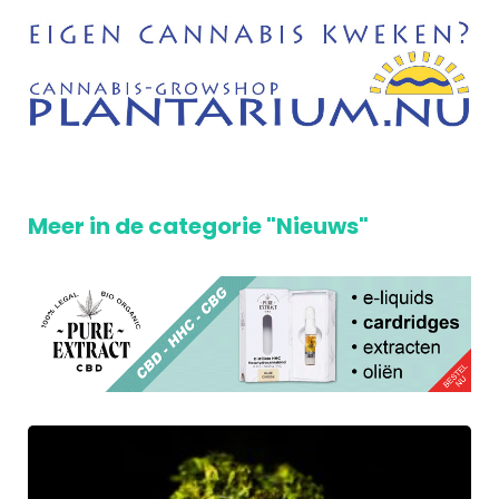
Meer in de categorie "Nieuws"