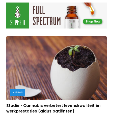
NIEUWS
Studie • Cannabis verbetert levenskwaliteit én
werkprestaties (aldus patiënten)