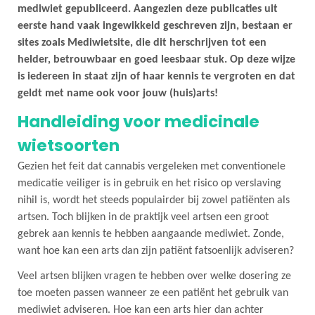
mediwiet gepubliceerd. Aangezien deze publicaties uit
eerste hand vaak ingewikkeld geschreven zijn, bestaan er
sites zoals Mediwietsite, die dit herschrijven tot een
helder, betrouwbaar en goed leesbaar stuk. Op deze wijze
is iedereen in staat zijn of haar kennis te vergroten en dat
geldt met name ook voor jouw (huis)arts!
Handleiding voor medicinale
wietsoorten
Gezien het feit dat cannabis vergeleken met conventionele
medicatie veiliger is in gebruik en het risico op verslaving
nihil is, wordt het steeds populairder bij zowel patiënten als
artsen. Toch blijken in de praktijk veel artsen een groot
gebrek aan kennis te hebben aangaande mediwiet. Zonde,
want hoe kan een arts dan zijn patiënt fatsoenlijk adviseren?
Veel artsen blijken vragen te hebben over welke dosering ze
toe moeten passen wanneer ze een patiënt het gebruik van
mediwiet adviseren. Hoe kan een arts hier dan achter