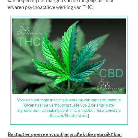
kan helpen bij het matigen van de mogelijk als naar
ervaren psychoactieve werking van THC.
Voor een optimale medicnale werking van cannabis moet je
kijken naar de verhouding tussen de 2 belangrijkste
ingrediënten (cannabinoïden) THC en CBD… [foto: Lifestyle
discover/Shutterstock]
Bestaat er geen eenvoudige grafiek die gebruikt kan