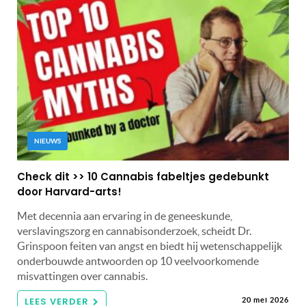
NIEUWS
Check dit >> 10 Cannabis fabeltjes gedebunkt
door Harvard-arts!
Met decennia aan ervaring in de geneeskunde,
verslavingszorg en cannabisonderzoek, scheidt Dr.
Grinspoon feiten van angst en biedt hij wetenschappelijk
onderbouwde antwoorden op 10 veelvoorkomende
misvattingen over cannabis.
LEES VERDER
20 mei 2026