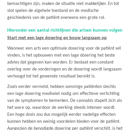
bemachtigen zijn, maken de situatie niet makkelijker. En tot
slot spelen de algehele toestand en de medische
geschiedenis van de patiënt eveneens een grote rol.
Hieronder een aantal richtlijnen die artsen kunnen volgen
Start met een lage dosering en bouw langzaam op
Wanneer een arts een optimale dosering voor de patiënt wil
vinden, is het opbouwen met een lage dosering het beste
advies dat gegeven kan worden. Er bestaat een constant
overleg over de vorderingen en de dosering wordt langzaam
verhoogd tot het gewenste resultaat bereikt is.
Zoals eerder vermeld, hebben sommige patiënten slechts
een lage dosering mediwiet nodig om effectieve verlichting
van de symptomen te bemerken. De cannabis stapelt zich als
het ware op, waardoor de werking steeds intenser wordt.
Een hoge dosis zou dus mogelijk eerder nadelige effecten
kunnen hebben en weinig voordelen bieden voor de patiënt.
Aangezien de benodigde dosering per patiënt verschilt, is het