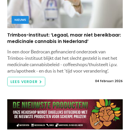
NIEUWS
Trimbos-instituut: ‘Legaal, maar niet bereikbaar:
medicinale cannabis in Nederland’
In een door Bedrocan gefinancierd onderzoek van
Trimbos-instituut blijkt dat het slecht gesteld is met het
medicinale cannabisbeleid - coffeeshops/thuisteelt i.p.v.
arts/apotheek - en dus is het 'tijd voor verandering'.
LEES VERDER
04 februari 2026