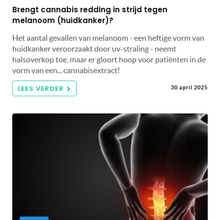
Brengt cannabis redding in strijd tegen
melanoom (huidkanker)?
Het aantal gevallen van melanoom - een heftige vorm van
huidkanker veroorzaakt door uv-straling - neemt
halsoverkop toe, maar er gloort hoop voor patiënten in de
vorm van een... cannabisextract!
LEES VERDER
30 april 2025