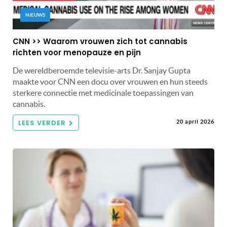
NIEUWS
CNN >> Waarom vrouwen zich tot cannabis
richten voor menopauze en pijn
De wereldberoemde televisie-arts Dr. Sanjay Gupta
maakte voor CNN een docu over vrouwen en hun steeds
sterkere connectie met medicinale toepassingen van
cannabis.
LEES VERDER
20 april 2026