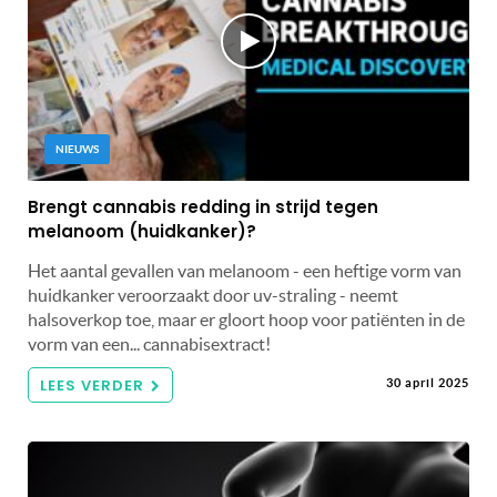
NIEUWS
Brengt cannabis redding in strijd tegen
melanoom (huidkanker)?
Het aantal gevallen van melanoom - een heftige vorm van
huidkanker veroorzaakt door uv-straling - neemt
halsoverkop toe, maar er gloort hoop voor patiënten in de
vorm van een... cannabisextract!
LEES VERDER
30 april 2025