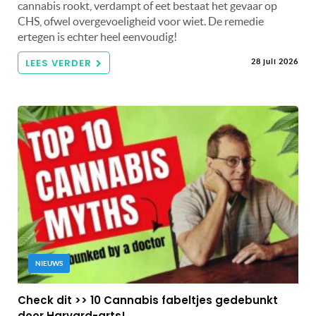
cannabis rookt, verdampt of eet bestaat het gevaar op
CHS, ofwel overgevoeligheid voor wiet. De remedie
ertegen is echter heel eenvoudig!
LEES VERDER
28 juli 2026
NIEUWS
Check dit >> 10 Cannabis fabeltjes gedebunkt
door Harvard-arts!