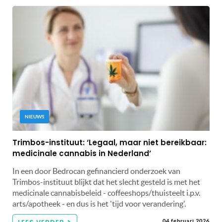
NIEUWS
Trimbos-instituut: ‘Legaal, maar niet bereikbaar:
medicinale cannabis in Nederland’
In een door Bedrocan gefinancierd onderzoek van
Trimbos-instituut blijkt dat het slecht gesteld is met het
medicinale cannabisbeleid - coffeeshops/thuisteelt i.p.v.
arts/apotheek - en dus is het 'tijd voor verandering'.
04 februari 2026