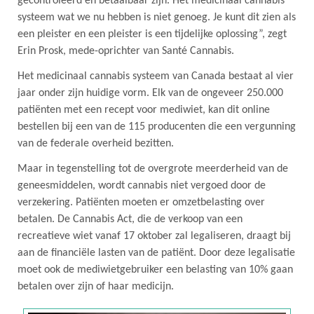
gecontroleerd en betaalbaar zijn. Het medicinaal cannabis
systeem wat we nu hebben is niet genoeg. Je kunt dit zien als
een pleister en een pleister is een tijdelijke oplossing”, zegt
Erin Prosk, mede-oprichter van Santé Cannabis.
Het medicinaal cannabis systeem van Canada bestaat al vier
jaar onder zijn huidige vorm. Elk van de ongeveer 250.000
patiënten met een recept voor mediwiet, kan dit online
bestellen bij een van de 115 producenten die een vergunning
van de federale overheid bezitten.
Maar in tegenstelling tot de overgrote meerderheid van de
geneesmiddelen, wordt cannabis niet vergoed door de
verzekering. Patiënten moeten er omzetbelasting over
betalen. De Cannabis Act, die de verkoop van een
recreatieve wiet vanaf 17 oktober zal legaliseren, draagt bij
aan de financiële lasten van de patiënt. Door deze legalisatie
moet ook de mediwietgebruiker een belasting van 10% gaan
betalen over zijn of haar medicijn.