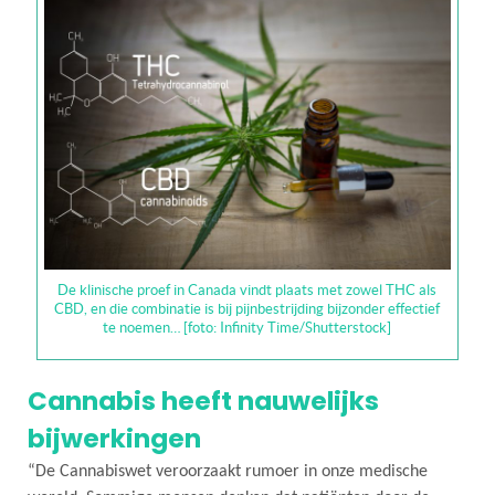
De klinische proef in Canada vindt plaats met zowel THC als
CBD, en die combinatie is bij pijnbestrijding bijzonder effectief
te noemen… [foto: Infinity Time/Shutterstock]
Cannabis heeft nauwelijks
bijwerkingen
“De Cannabiswet veroorzaakt rumoer in onze medische