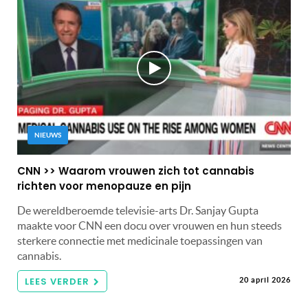
NIEUWS
CNN >> Waarom vrouwen zich tot cannabis
richten voor menopauze en pijn
De wereldberoemde televisie-arts Dr. Sanjay Gupta
maakte voor CNN een docu over vrouwen en hun steeds
sterkere connectie met medicinale toepassingen van
cannabis.
LEES VERDER
20 april 2026