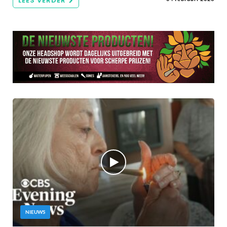
LEES VERDER
NIEUWS