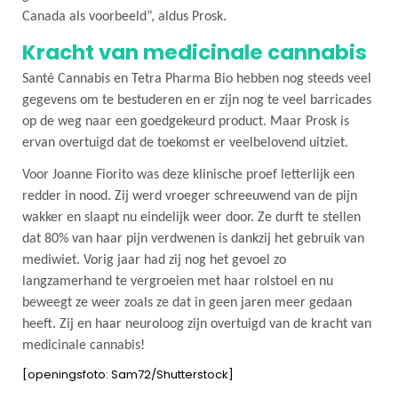
Canada als voorbeeld”, aldus Prosk.
Kracht van medicinale cannabis
Santé Cannabis en Tetra Pharma Bio hebben nog steeds veel
gegevens om te bestuderen en er zijn nog te veel barricades
op de weg naar een goedgekeurd product. Maar Prosk is
ervan overtuigd dat de toekomst er veelbelovend uitziet.
Voor Joanne Fiorito was deze klinische proef letterlijk een
redder in nood. Zij werd vroeger schreeuwend van de pijn
wakker en slaapt nu eindelijk weer door. Ze durft te stellen
dat 80% van haar pijn verdwenen is dankzij het gebruik van
mediwiet. Vorig jaar had zij nog het gevoel zo
langzamerhand te vergroeien met haar rolstoel en nu
beweegt ze weer zoals ze dat in geen jaren meer gedaan
heeft. Zij en haar neuroloog zijn overtuigd van de kracht van
medicinale cannabis!
[openingsfoto: Sam72/Shutterstock]