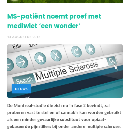
MS-patiënt noemt proef met
mediwiet ‘een wonder’
14 AUGUSTUS 2018
NIEUWS
De Montreal-studie die zich nu in fase 2 bevindt, zal
proberen vast te stellen of cannabis kan worden gebruikt
als een minder gevaarlijke substituut voor opiaat-
gebaseerde pijnstillers bij onder andere multiple sclerose.