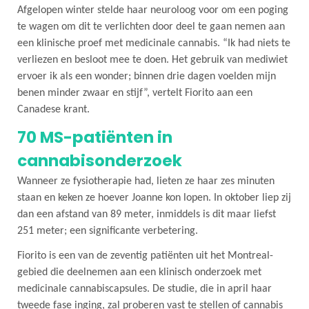
Afgelopen winter stelde haar neuroloog voor om een poging
te wagen om dit te verlichten door deel te gaan nemen aan
een klinische proef met medicinale cannabis.
“Ik had niets te
verliezen en besloot mee te doen. Het gebruik van mediwiet
ervoer ik als een wonder; binnen drie dagen voelden mijn
benen minder zwaar en stijf”, vertelt Fiorito aan een
Canadese krant.
70 MS-patiënten in
cannabisonderzoek
Wanneer ze fysiotherapie had, lieten ze haar zes minuten
staan en keken ze hoever Joanne kon lopen. In oktober liep zij
dan een afstand van 89 meter, inmiddels is dit maar liefst
251 meter; een significante verbetering.
Fiorito is een van de zeventig patiënten uit het Montreal-
gebied die deelnemen aan een klinisch onderzoek met
medicinale cannabiscapsules. De studie, die in april haar
tweede fase inging, zal proberen vast te stellen of cannabis