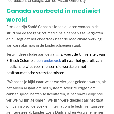
hoofddocent oncologie aan de McGill University.
Canada voorbeeld in mediwiet
wereld
Prosk en zijn Santé Cannabis lopen al jaren voorop in de
strijd om de toegang tot medicinale cannabis te vergroten
en hij zegt dat het onderzoek naar de medicinale werking
van cannabis nog in de kinderschoenen staat.
Terwijl deze studie aan de gang
is, voert de Universiteit van
Britisch Columbia
een onderzoek
uit naar het gebruik van
medicinale wiet voor mensen die worstelen met
posttraumatische stressstoornissen.
“Wanneer je kijkt naar waar we vier jaar geleden waren, als
het alleen al gaat om het systeem zover te krijgen om
cannabisproducenten te licentiëren, is het onwerkelijk hoe
ver we nu zijn gekomen. We zijn wereldleiders als het gaat
om cannabisonderzoek en internationale bedrijven zijn zeer
geïnteresseerd. Landen zoals Duitsland en Australië nemen