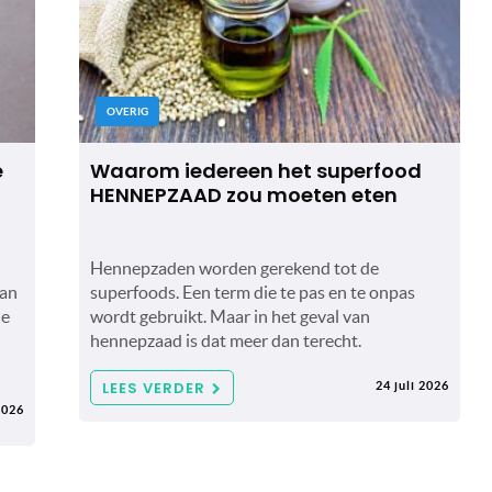
OVERIG
e
Waarom iedereen het superfood
HENNEPZAAD zou moeten eten
Hennepzaden worden gerekend tot de
van
superfoods. Een term die te pas en te onpas
le
wordt gebruikt. Maar in het geval van
hennepzaad is dat meer dan terecht.
LEES VERDER
24 juli 2026
2026