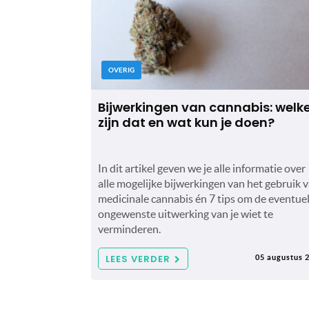
OVERIG
Bijwerkingen van cannabis: welk
zijn dat en wat kun je doen?
In dit artikel geven we je alle informatie over
alle mogelijke bijwerkingen van het gebruik 
medicinale cannabis én 7 tips om de eventue
ongewenste uitwerking van je wiet te
verminderen.
LEES VERDER
05 augustus 