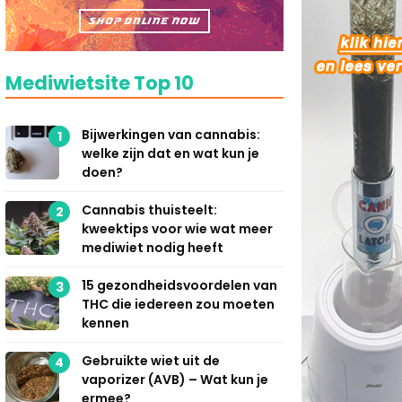
Mediwietsite Top 10
Bijwerkingen van cannabis:
1
welke zijn dat en wat kun je
doen?
Cannabis thuisteelt:
2
kweektips voor wie wat meer
mediwiet nodig heeft
15 gezondheidsvoordelen van
3
THC die iedereen zou moeten
kennen
Gebruikte wiet uit de
4
vaporizer (AVB) – Wat kun je
ermee?