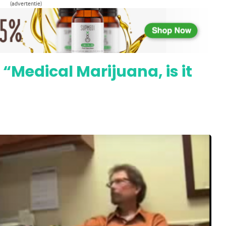
Weed”
(advertentie)
“Medical Marijuana, is it