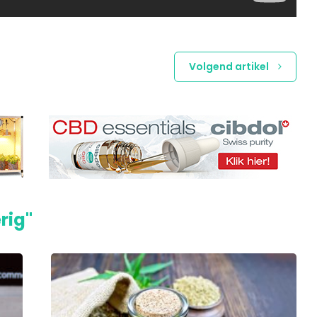
Volgend artikel
rig"