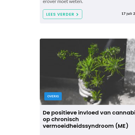
erover moet weten.
LEES VERDER
17 juli 
OVERIG
De positieve invloed van cannab
op chronisch
vermoeidheidssyndroom (ME)