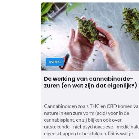
OVERIG
De werking van cannabinoïde-
zuren (en wat zijn dat eigenlijk?)
Cannabinoïden zoals THC en CBD komen va
nature in een zure vorm (acid) voor in de
cannabisplant, en zij blijken ook over
uitstekende - niet psychoactieve - medicinal
eigenschappen te beschikken. Dit is wat je