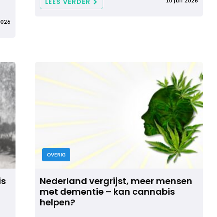
LEES VERDER
10 juli 2026
2026
OVERIG
is
Nederland vergrijst, meer mensen
met dementie – kan cannabis
helpen?