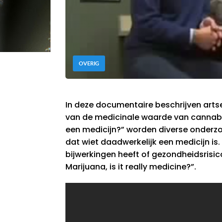
OVERIG
In deze documentaire beschrijven artsen
van de medicinale waarde van cannabis
een medicijn?” worden diverse onder
dat wiet daadwerkelijk een medicijn is
bijwerkingen heeft of gezondheidsrisic
Marijuana, is it really medicine?”.