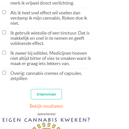
merk ik vrijwel direct verlichting.
Als ik heel snel effect wil voelen dan
verdamp ik mijn cannabis. Roken doe ik
niet.
Ik gebruik wietolie of een tinctuur. Dat is
makkelijk en snel in te nemen en geeft
voldoende effect.
Ik zweer bij edibles. Medicijnen hoeven
niet altijd bitter of vies te smaken want ik
maak er graag iets lekkers van.
Overig: cannabis cremes of capsules,
zetpillen
Bekijk resultaten
(advertentie)