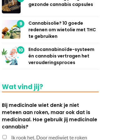
gezonde cannabis capsules
Cannabisolie? 10 goede
9
redenen om wietolie met THC
te gebruiken
Endocannabinoïde-systeem
10
én cannabis vertragen het
verouderingsproces
Wat vind jij?
Bij medicinale wiet denk je niet
meteen aan roken, maar ook dat is
medicinaal. Hoe gebruik jij medicinale
cannabis?
Ik rook het. Door mediwiet te roken