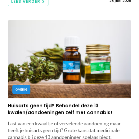
LEES VERDER
26 juni 2026
OVERIG
Huisarts geen tijd? Behandel deze 13
kwalen/aandoeningen zelf met cannabis!
Last van een kwaaltje of vervelende aandoening maar
heeft je huisarts geen tijd? Grote kans dat medicinale
cannabis bij deze 13 aandoeningen soelaas biedt.