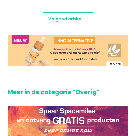
Volgend artikel
Meer in de categorie "Overig"