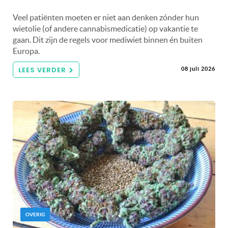
Veel patiënten moeten er niet aan denken zónder hun
wietolie (of andere cannabismedicatie) op vakantie te
gaan. Dit zijn de regels voor mediwiet binnen én buiten
Europa.
LEES VERDER
08 juli 2026
OVERIG