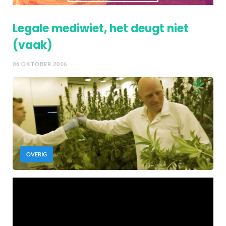
Legale mediwiet, het deugt niet
(vaak)
06 OKTOBER 2016
OVERIG