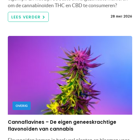
om de cannabinoïden THC en CBD te consumeren?
LEES VERDER
28 mei 2026
OVERIG
Cannaflavines – De eigen geneeskrachtige
flavonoïden van cannabis
Flavonoïden komen in heel veel planten en bloemen voor,