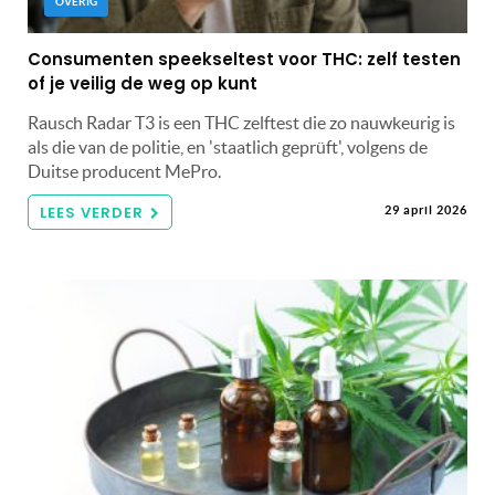
OVERIG
Consumenten speekseltest voor THC: zelf testen
of je veilig de weg op kunt
Rausch Radar T3 is een THC zelftest die zo nauwkeurig is
als die van de politie, en 'staatlich geprüft', volgens de
Duitse producent MePro.
LEES VERDER
29 april 2026