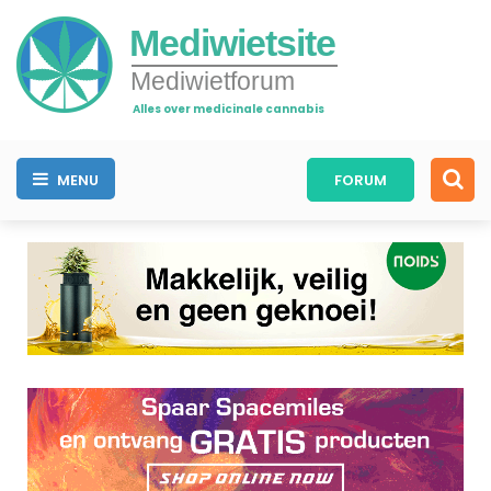
Mediwietsite
Mediwietforum
Alles over medicinale cannabis
MENU
FORUM