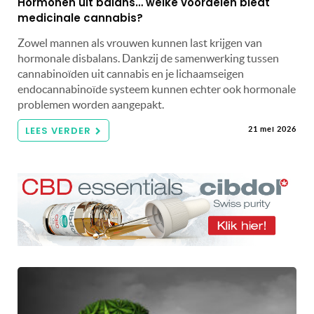
Hormonen uit balans… welke voordelen biedt
medicinale cannabis?
Zowel mannen als vrouwen kunnen last krijgen van
hormonale disbalans. Dankzij de samenwerking tussen
cannabinoïden uit cannabis en je lichaamseigen
endocannabinoïde systeem kunnen echter ook hormonale
problemen worden aangepakt.
LEES VERDER
21 mei 2026