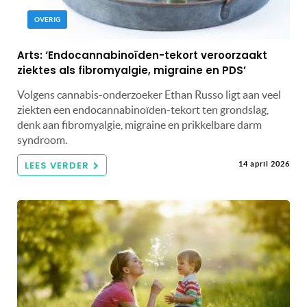
OVERIG
Arts: ‘Endocannabinoïden-tekort veroorzaakt
ziektes als fibromyalgie, migraine en PDS’
Volgens cannabis-onderzoeker Ethan Russo ligt aan veel
ziekten een endocannabinoïden-tekort ten grondslag,
denk aan fibromyalgie, migraine en prikkelbare darm
syndroom.
LEES VERDER
14 april 2026