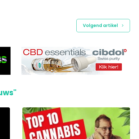
Volgend artikel
euws"