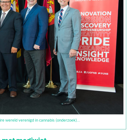
aire wereld verenigd in cannabis (onderzoek)…