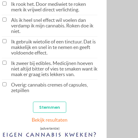
Ik rook het. Door mediwiet te roken
merk ik vrijwel direct verlichting.
Als ik heel snel effect wil voelen dan
verdamp ik mijn cannabis. Roken doe ik
niet.
Ik gebruik wietolie of een tinctuur. Dat is
makkelijk en snel in te nemen en geeft
voldoende effect.
Ik zweer bij edibles. Medicijnen hoeven
niet altijd bitter of vies te smaken want ik
maak er graag iets lekkers van.
Overig: cannabis cremes of capsules,
zetpillen
Bekijk resultaten
(advertentie)