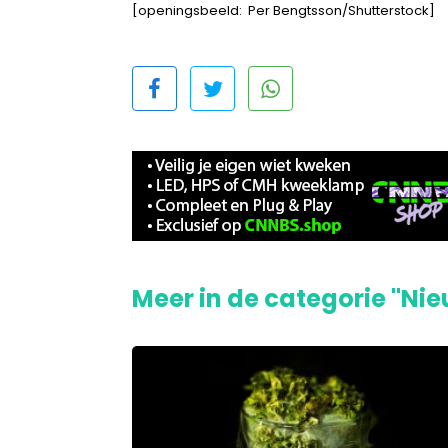
[openingsbeeld: Per Bengtsson/Shutterstock]
Meer in de categorie "Ni