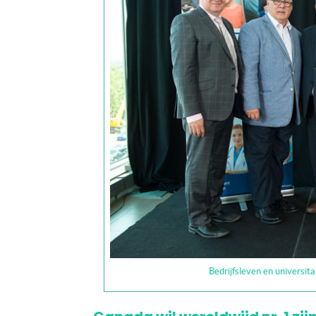
Bedrijfsleven en universit