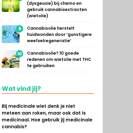
(dysgeusie) bij chemo en
gebruik cannabisextracten
(wietolie)
Cannabisolie herstelt
9
huidwonden door ‘gunstigere
weefselregeneratie’
Cannabisolie? 10 goede
10
redenen om wietolie met THC
te gebruiken
Wat vind jij?
Bij medicinale wiet denk je niet
meteen aan roken, maar ook dat is
medicinaal. Hoe gebruik jij medicinale
cannabis?