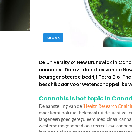
NIEUWS
De University of New Brunswick in Cana
cannabis’. Dankzij donaties van de Ne
beursgenoteerde bedrijf Tetra Bio-Phar
beschikbaar voor wetenschappelijke w
Cannabis is hot topic in Cana
De aanstelling van de ‘
Health Research Chair 
maar komt ook niet helemaal uit de lucht valle
langer een goed gereguleerd medicinaal cannab
westerse mogendheid ook recreatieve cannabis 