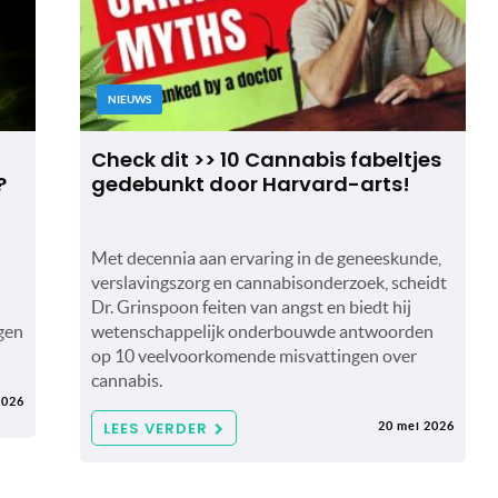
NIEUWS
Check dit >> 10 Cannabis fabeltjes
?
gedebunkt door Harvard-arts!
Met decennia aan ervaring in de geneeskunde,
verslavingszorg en cannabisonderzoek, scheidt
Dr. Grinspoon feiten van angst en biedt hij
gen
wetenschappelijk onderbouwde antwoorden
op 10 veelvoorkomende misvattingen over
cannabis.
2026
LEES VERDER
20 mei 2026