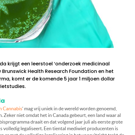
da krijgt een leerstoel ‘onderzoek medicinaal
w Brunswick Health Research Foundation en het
ma, komt er de komende 5 jaar 1 miljoen dollar
ietstudies.
da
in Cannabis
‘ mag vrij uniek in de wereld worden genoemd,
n. Zeker niet omdat het in Canada gebeurt, een land waar al
isprogramma draait en dat volgend jaar juli als eerste grote
volledig legaliseert. Een tiental mediwiet producenten is