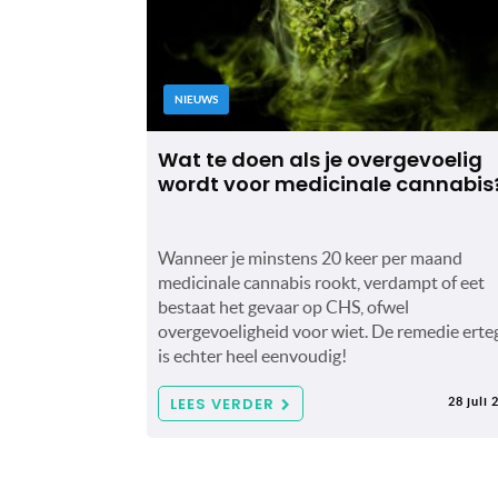
NIEUWS
Wat te doen als je overgevoelig
wordt voor medicinale cannabis
Wanneer je minstens 20 keer per maand
medicinale cannabis rookt, verdampt of eet
bestaat het gevaar op CHS, ofwel
overgevoeligheid voor wiet. De remedie erte
is echter heel eenvoudig!
LEES VERDER
28 juli 