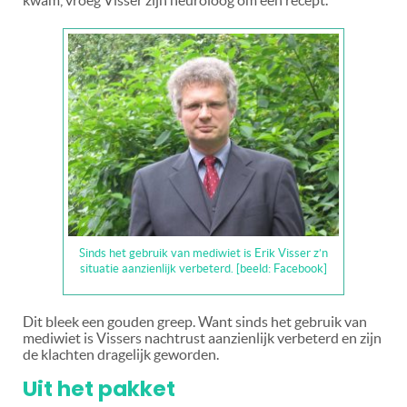
Sinds het gebruik van mediwiet is Erik Visser z’n
situatie aanzienlijk verbeterd. [beeld: Facebook]
Dit bleek een gouden greep. Want sinds het gebruik van
mediwiet is Vissers nachtrust aanzienlijk verbeterd en zijn
de klachten dragelijk geworden.
Uit het pakket