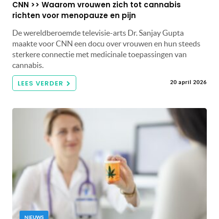
CNN >> Waarom vrouwen zich tot cannabis
richten voor menopauze en pijn
De wereldberoemde televisie-arts Dr. Sanjay Gupta
maakte voor CNN een docu over vrouwen en hun steeds
sterkere connectie met medicinale toepassingen van
cannabis.
LEES VERDER
20 april 2026
NIEUWS