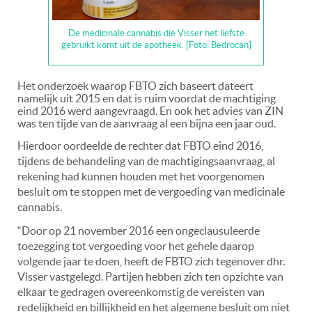
De medicinale cannabis die Visser het liefste
gebruikt komt uit de apotheek. [Foto: Bedrocan]
Het onderzoek waarop FBTO zich baseert dateert
namelijk uit 2015 en dat is ruim voordat de machtiging
eind 2016 werd aangevraagd. En ook het advies van ZIN
was ten tijde van de aanvraag al een bijna een jaar oud.
Hierdoor oordeelde de rechter dat FBTO eind 2016,
tijdens de behandeling van de machtigingsaanvraag, al
rekening had kunnen houden met het voorgenomen
besluit om te stoppen met de vergoeding van medicinale
cannabis.
“Door op 21 november 2016 een ongeclausuleerde
toezegging tot vergoeding voor het gehele daarop
volgende jaar te doen, heeft de FBTO zich tegenover dhr.
Visser vastgelegd. Partijen hebben zich ten opzichte van
elkaar te gedragen overeenkomstig de vereisten van
redelijkheid en billijkheid en het algemene besluit om niet