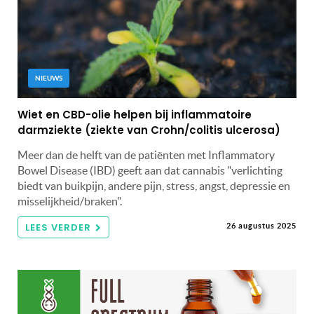
NIEUWS
Wiet en CBD-olie helpen bij inflammatoire
darmziekte (ziekte van Crohn/colitis ulcerosa)
Meer dan de helft van de patiënten met Inflammatory
Bowel Disease (IBD) geeft aan dat cannabis "verlichting
biedt van buikpijn, andere pijn, stress, angst, depressie en
misselijkheid/braken".
LEES VERDER
26 augustus 2025