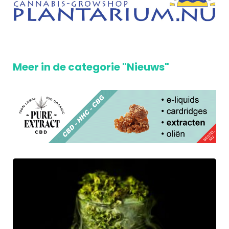
Meer in de categorie "Nieuws"