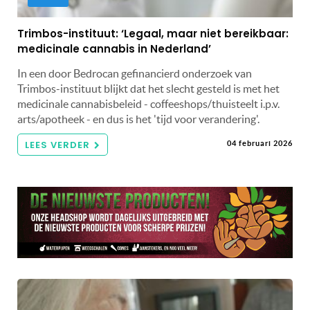
Trimbos-instituut: ‘Legaal, maar niet bereikbaar:
medicinale cannabis in Nederland’
In een door Bedrocan gefinancierd onderzoek van
Trimbos-instituut blijkt dat het slecht gesteld is met het
medicinale cannabisbeleid - coffeeshops/thuisteelt i.p.v.
arts/apotheek - en dus is het 'tijd voor verandering'.
LEES VERDER
04 februari 2026