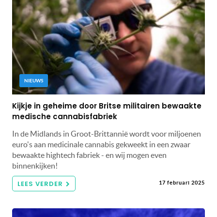
NIEUWS
Kijkje in geheime door Britse militairen bewaakte
medische cannabisfabriek
In de Midlands in Groot-Brittannië wordt voor miljoenen
euro's aan medicinale cannabis gekweekt in een zwaar
bewaakte hightech fabriek - en wij mogen even
binnenkijken!
LEES VERDER
17 februari 2025