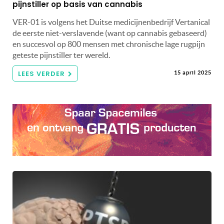
pijnstiller op basis van cannabis
VER-01 is volgens het Duitse medicijnenbedrijf Vertanical
de eerste niet-verslavende (want op cannabis gebaseerd)
en succesvol op 800 mensen met chronische lage rugpijn
geteste pijnstiller ter wereld.
LEES VERDER
15 april 2025