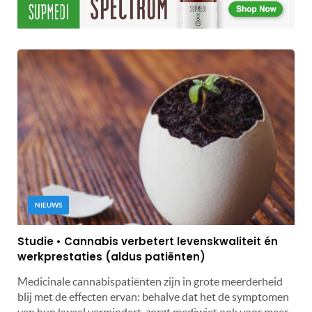
NIEUWS
Studie • Cannabis verbetert levenskwaliteit én
werkprestaties (aldus patiënten)
Medicinale cannabispatiënten zijn in grote meerderheid
blij met de effecten ervan: behalve dat het de symptomen
van hun kwaal vermindert, zorgt mediwiet ook voor meer