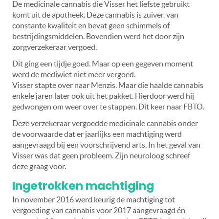
De medicinale cannabis die Visser het liefste gebruikt
komt uit de apotheek. Deze cannabis is zuiver, van
constante kwaliteit en bevat geen schimmels of
bestrijdingsmiddelen. Bovendien werd het door zijn
zorgverzekeraar vergoed.
Dit ging een tijdje goed. Maar op een gegeven moment
werd de mediwiet niet meer vergoed.
Visser stapte over naar Menzis. Maar die haalde cannabis
enkele jaren later ook uit het pakket. Hierdoor werd hij
gedwongen om weer over te stappen. Dit keer naar FBTO.
Deze verzekeraar vergoedde medicinale cannabis onder
de voorwaarde dat er jaarlijks een machtiging werd
aangevraagd bij een voorschrijvend arts. In het geval van
Visser was dat geen probleem. Zijn neuroloog schreef
deze graag voor.
Ingetrokken machtiging
In november 2016 werd keurig de machtiging tot
vergoeding van cannabis voor 2017 aangevraagd én