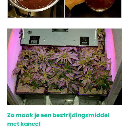
Zo maak je een bestrijdingsmiddel
met kaneel