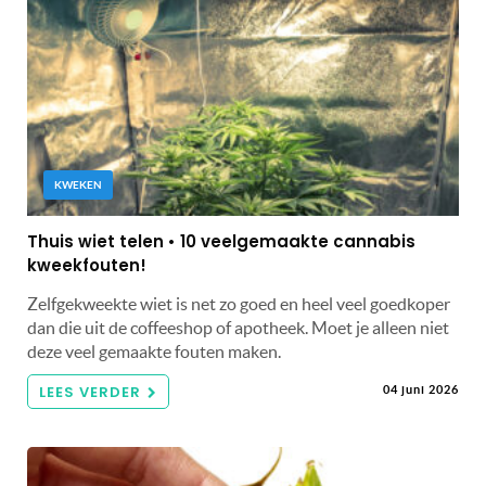
KWEKEN
Thuis wiet telen • 10 veelgemaakte cannabis
kweekfouten!
Zelfgekweekte wiet is net zo goed en heel veel goedkoper
dan die uit de coffeeshop of apotheek. Moet je alleen niet
deze veel gemaakte fouten maken.
LEES VERDER
04 juni 2026