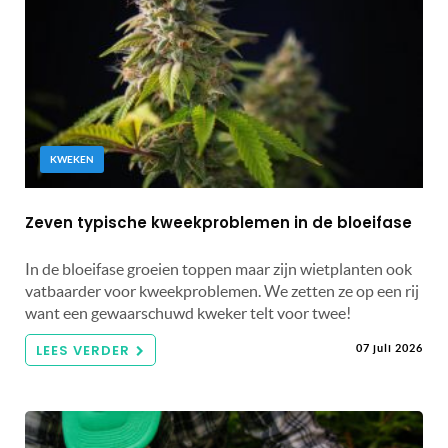
KWEKEN
Zeven typische kweekproblemen in de bloeifase
In de bloeifase groeien toppen maar zijn wietplanten ook
vatbaarder voor kweekproblemen. We zetten ze op een rij
want een gewaarschuwd kweker telt voor twee!
LEES VERDER
07 juli 2026