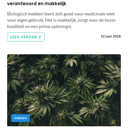
verantwoord en makkelijk
Biologisch kweken leent zich goed voor medicinale wiet
voor eigen gebruik. Het is makkelijk, zorgt voor de beste
kwaliteit en een prima opbrengst.
LEES VERDER
22 juni 2026
KWEKEN