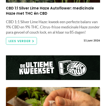
CBD 1:1 Silver Lime Haze Autoflower: medicinale
Haze met THC én CBD
CBD 1:1 Silver Lime Haze: kweek een perfecte balans van
9% CBD en 9% THC. Citrus-frisse medicinale Haze zonder
para gevoel of couch lock, en al klaar na 85 dagen!
LEES VERDER
11 juni 2026