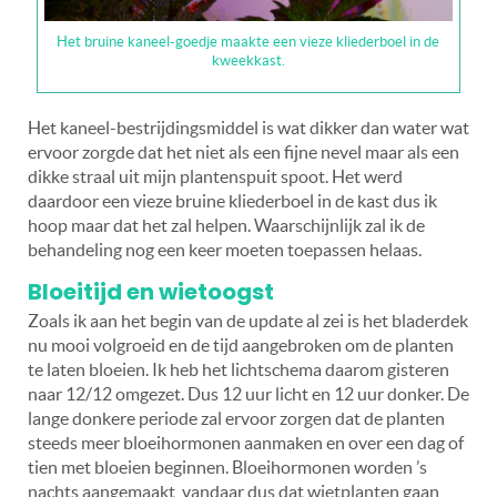
Het bruine kaneel-goedje maakte een vieze kliederboel in de
kweekkast.
Het kaneel-bestrijdingsmiddel is wat dikker dan water wat
ervoor zorgde dat het niet als een fijne nevel maar als een
dikke straal uit mijn plantenspuit spoot. Het werd
daardoor een vieze bruine kliederboel in de kast dus ik
hoop maar dat het zal helpen. Waarschijnlijk zal ik de
behandeling nog een keer moeten toepassen helaas.
Bloeitijd en wietoogst
Zoals ik aan het begin van de update al zei is het bladerdek
nu mooi volgroeid en de tijd aangebroken om de planten
te laten bloeien. Ik heb het lichtschema daarom gisteren
naar 12/12 omgezet. Dus 12 uur licht en 12 uur donker. De
lange donkere periode zal ervoor zorgen dat de planten
steeds meer bloeihormonen aanmaken en over een dag of
tien met bloeien beginnen. Bloeihormonen worden ’s
nachts aangemaakt, vandaar dus dat wietplanten gaan