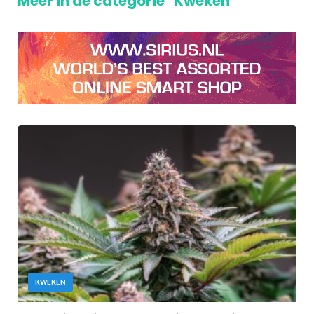
Meer in de categorie "Kweken"
KWEKEN