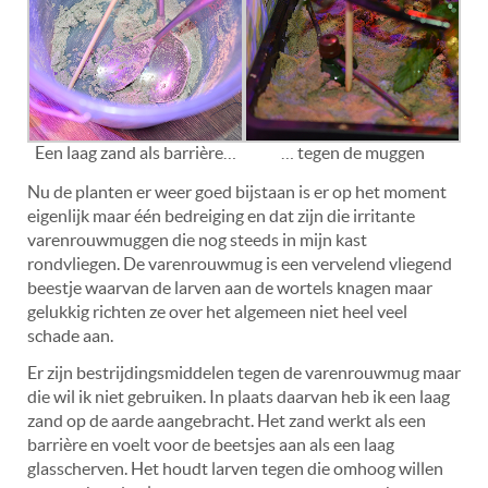
Een laag zand als barrière…
… tegen de muggen
Nu de planten er weer goed bijstaan is er op het moment
eigenlijk maar één bedreiging en dat zijn die irritante
varenrouwmuggen die nog steeds in mijn kast
rondvliegen. De varenrouwmug is een vervelend vliegend
beestje waarvan de larven aan de wortels knagen maar
gelukkig richten ze over het algemeen niet heel veel
schade aan.
Er zijn bestrijdingsmiddelen tegen de varenrouwmug maar
die wil ik niet gebruiken. In plaats daarvan heb ik een laag
zand op de aarde aangebracht. Het zand werkt als een
barrière en voelt voor de beetsjes aan als een laag
glasscherven. Het houdt larven tegen die omhoog willen