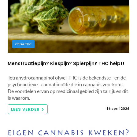
CBD & THC
Menstruatiepijn? Kiespijn? Spierpijn? THC helpt!
Tetrahydrocannabinol ofwel THC is de bekendste - en de
psychoactieve - cannabinoïde die in cannabis voorkomt.
De voordelen ervan op medicinaal gebied zijn talrijk en dit
is waarom.
LEES VERDER
16 april 2026