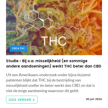
CBD & THC
Studie • Bij o.a. misselijkheid (en sommige
andere aandoeningen) werkt THC beter dan CBD
Uit een Amerikaans onderzoek onder bijna duizend
patiënten blijkt dat THC bij de bestrijding van
misselijkheid sneller én beter werkt dan CBD, en dat is
niet de enige aandoening waarvoor dit geldt.
LEES VERDER
30 juli 2026