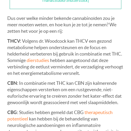
ThanasStudio/Shutterstock]
Dus over welke minder bekende cannabinoïden zou je
meer moeten weten, en hoe kun je ze tot je nemen? We
zetten het voor je op een rij:
THCV:
Volgens dr. Woodcock kan THCV een gezond
metabolisme helpen ondersteunen en de focus en
helderheid verbeteren bij gebruik in combinatie met THC.
Sommige
dierstudies
hebben aangetoond dat deze
verbinding de eetlust vermindert, de verzadiging verhoogt
en het energiemetabolisme versnelt.
CBN:
In combinatie met THC kan CBN zijn kalmerende
eigenschappen versterken om een rustgevende, niet-
euforische ervaring te creëren zonder het kater-effect dat
gewoonlijk wordt geassocieerd met veel slaapmiddelen.
CBG:
Studies hebben gemeld dat CBG
therapeutisch
potentieel
kan hebben bij de behandeling van
neurologische aandoeningen en inflammatoire