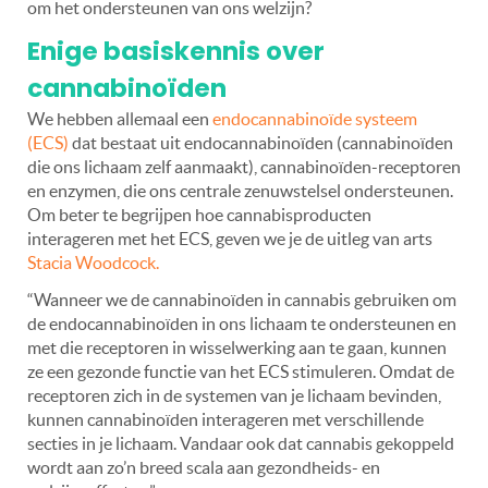
om het ondersteunen van ons welzijn?
Enige basiskennis over
cannabinoïden
We hebben allemaal een
endocannabinoïde systeem
(ECS)
dat bestaat uit endocannabinoïden (cannabinoïden
die ons lichaam zelf aanmaakt), cannabinoïden-receptoren
en enzymen
, die ons centrale zenuwstelsel ondersteunen.
Om beter te begrijpen hoe cannabisproducten
interageren met het ECS, geven we je de uitleg van arts
Stacia Woodcock.
“Wanneer we de cannabinoïden in cannabis gebruiken om
de endocannabinoïden in ons lichaam te ondersteunen en
met die receptoren in wisselwerking aan te gaan, kunnen
ze een gezonde functie van het ECS stimuleren. Omdat de
receptoren zich in de systemen van je lichaam bevinden,
kunnen cannabinoïden interageren met verschillende
secties in je lichaam. Vandaar ook dat cannabis gekoppeld
wordt aan zo’n breed scala aan gezondheids- en