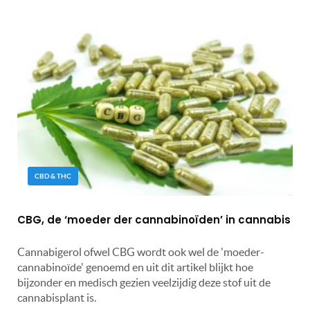
CBD & THC
CBG, de ‘moeder der cannabinoïden’ in cannabis
Cannabigerol ofwel CBG wordt ook wel de 'moeder-
cannabinoïde' genoemd en uit dit artikel blijkt hoe
bijzonder en medisch gezien veelzijdig deze stof uit de
cannabisplant is.