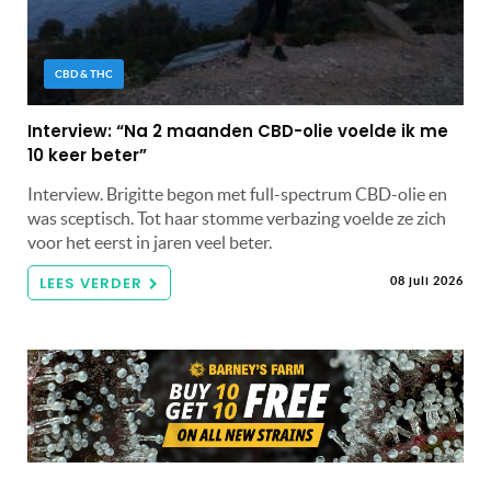
CBD & THC
Interview: “Na 2 maanden CBD-olie voelde ik me
10 keer beter”
Interview. Brigitte begon met full-spectrum CBD-olie en
was sceptisch. Tot haar stomme verbazing voelde ze zich
voor het eerst in jaren veel beter.
LEES VERDER
08 juli 2026