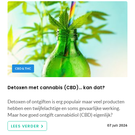
CBD & THC
Detoxen met cannabis (CBD)… kan dat?
Detoxen of ontgiften is erg populair maar veel producten
hebben een twijfelachtige en soms gevaarlijke werking.
Maar hoe goed ontgift cannabidiol (CBD) eigenlijk?
LEES VERDER
07 juli 2026