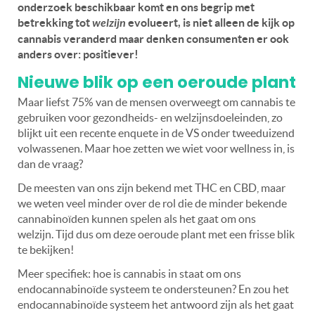
onderzoek beschikbaar komt en ons begrip met
betrekking tot
welzijn
evolueert, is niet alleen de kijk op
cannabis veranderd maar denken consumenten er ook
anders over: positiever!
Nieuwe blik op een oeroude plant
Maar liefst 75% van de mensen overweegt om cannabis te
gebruiken voor gezondheids- en welzijnsdoeleinden, zo
blijkt uit een recente enquete in de VS onder tweeduizend
volwassenen. Maar hoe zetten we wiet voor wellness in, is
dan de vraag?
De meesten van ons zijn bekend met THC en CBD, maar
we weten veel minder over de rol die de minder bekende
cannabinoïden kunnen spelen als het gaat om ons
welzijn.
Tijd dus om deze oeroude plant met een frisse blik
te bekijken!
Meer specifiek: hoe is cannabis in staat om ons
endocannabinoïde systeem te ondersteunen? En zou het
endocannabinoïde systeem het antwoord zijn als het gaat