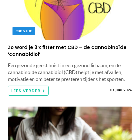
CBD & THC
Zo word je 3 x fitter met CBD – de cannabinoïde
‘cannabidiol’
Een gezonde geest huist in een gezond lichaam, en de
cannabinoïde cannabidiol (CBD) helpt je met afvallen,
motivatie en om beter te presteren tijdens het sporten.
LEES VERDER
01 juni 2026