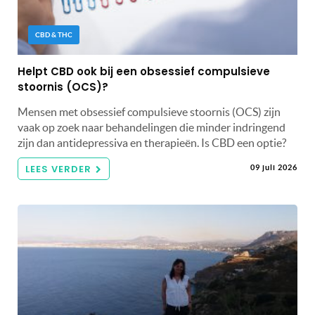
CBD & THC
Helpt CBD ook bij een obsessief compulsieve
stoornis (OCS)?
Mensen met obsessief compulsieve stoornis (OCS) zijn
vaak op zoek naar behandelingen die minder indringend
zijn dan antidepressiva en therapieën. Is CBD een optie?
LEES VERDER
09 juli 2026