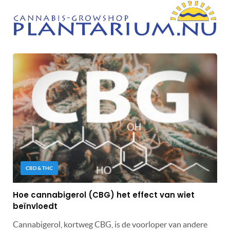
CBD & THC
Hoe cannabigerol (CBG) het effect van wiet
beïnvloedt
Cannabigerol, kortweg CBG, is de voorloper van andere