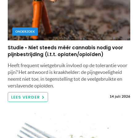
ONDERZOEK
Studie • Niet steeds méér cannabis nodig voor
pijnbestrijding (i.t.t. opiaten/opioïden)
Heeft frequent wietgebruik invloed op de tolerantie voor
pijn? Het antwoord is kraakhelder: de pijngevoeligheid
neemt niet toe, in tegenstelling tot de veelgebruikte en
verslavende opioïden.
LEES VERDER
14 juli 2026