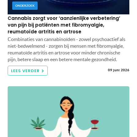
ONDERZOEK
Cannabis zorgt voor ‘aanzienlijke verbetering’
van pijn bij patiënten met fibromyalgie,
reumatoïde artritis en artrose
Combinaties van cannabinoïden - zowel psychoactief als
niet-bedwelmend - zorgen bij mensen met fibromyalgie,
reumatoïde artritis en artrose voor minder chronische
pijn, betere slaap en een betere mentale gezondheid.
LEES VERDER
09 juni 2026