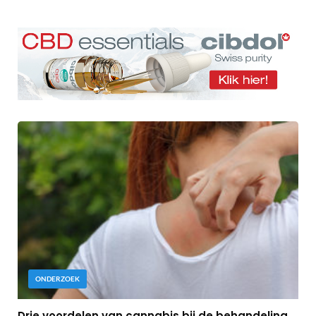
ONDERZOEK
Drie voordelen van cannabis bij de behandeling