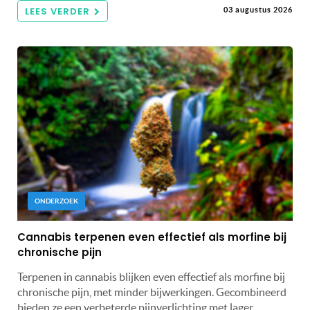
LEES VERDER
03 augustus 2026
ONDERZOEK
Cannabis terpenen even effectief als morfine bij
chronische pijn
Terpenen in cannabis blijken even effectief als morfine bij
chronische pijn, met minder bijwerkingen. Gecombineerd
bieden ze een verbeterde pijnverlichting met lager