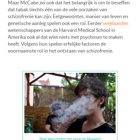
Maar McCabe zei ook dat het belangrijk is om te beseffen
dat tabak slechts één van de vele oorzaken van
schizofrenie kan zijn. Eetgewoontes, manier van leven en
genetische aanleg spelen ook een rol. Eerder
verklaarden
wetenschappers van de Harvard Medical School in
Amerika ook al dat wiet niets met psychoses te maken
heeft. Volgens hun spelen erfelijke factoren de
voornaamste rol in het ontstaan van schizofrenie.
Nog een reden om puur te blowen!