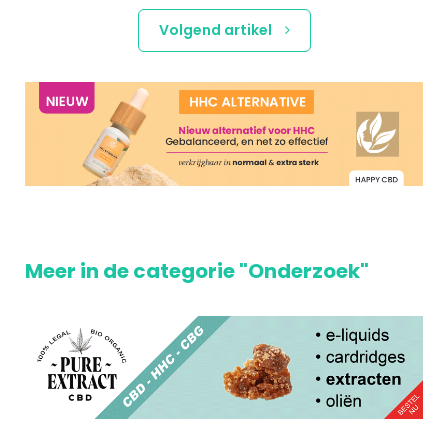
Volgend artikel
Meer in de categorie "Onderzoek"