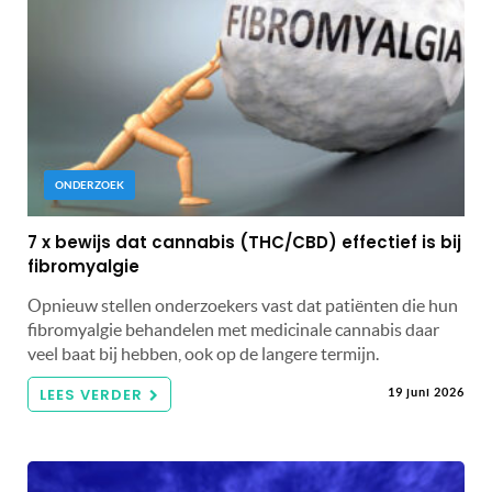
ONDERZOEK
7 x bewijs dat cannabis (THC/CBD) effectief is bij
fibromyalgie
Opnieuw stellen onderzoekers vast dat patiënten die hun
fibromyalgie behandelen met medicinale cannabis daar
veel baat bij hebben, ook op de langere termijn.
LEES VERDER
19 juni 2026