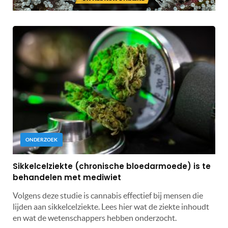
ONDERZOEK
Sikkelcelziekte (chronische bloedarmoede) is te
behandelen met mediwiet
Volgens deze studie is cannabis effectief bij mensen die
lijden aan sikkelcelziekte. Lees hier wat de ziekte inhoudt
en wat de wetenschappers hebben onderzocht.