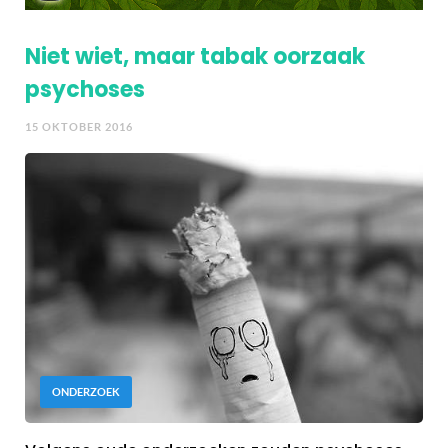
Niet wiet, maar tabak oorzaak
psychoses
15 OKTOBER 2016
ONDERZOEK