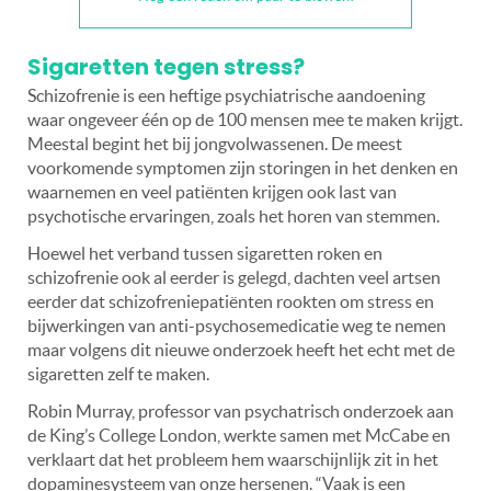
Sigaretten tegen stress?
Schizofrenie is een heftige psychiatrische aandoening
waar ongeveer één op de 100 mensen mee te maken krijgt.
Meestal begint het bij jongvolwassenen. De meest
voorkomende symptomen zijn storingen in het denken en
waarnemen en veel patiënten krijgen ook last van
psychotische ervaringen, zoals het horen van stemmen.
Hoewel het verband tussen sigaretten roken en
schizofrenie ook al eerder is gelegd, dachten veel artsen
eerder dat schizofreniepatiënten rookten om stress en
bijwerkingen van anti-psychosemedicatie weg te nemen
maar volgens dit nieuwe onderzoek heeft het echt met de
sigaretten zelf te maken.
Robin Murray, professor van psychatrisch onderzoek aan
de King’s College London, werkte samen met McCabe en
verklaart dat het probleem hem waarschijnlijk zit in het
dopaminesysteem van onze hersenen. “Vaak is een