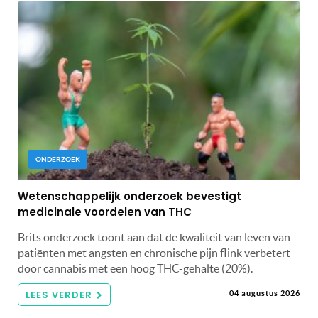
ONDERZOEK
Wetenschappelijk onderzoek bevestigt
medicinale voordelen van THC
Brits onderzoek toont aan dat de kwaliteit van leven van
patiënten met angsten en chronische pijn flink verbetert
door cannabis met een hoog THC-gehalte (20%).
LEES VERDER
04 augustus 2026