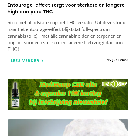
Entourage-effect zorgt voor sterkere én langere
high dan pure THC
Stop met blindstaren op het THC-gehalte. Uit deze studie
naar het entourage-effect blijkt dat full-spectrum
cannabis (olie) - met álle cannabinoïden en terpenen er
nog in - voor een sterkere en langere high zorgt dan pure
THC!
LEES VERDER
19 juni 2026