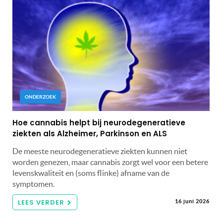
ONDERZOEK
Hoe cannabis helpt bij neurodegeneratieve
ziekten als Alzheimer, Parkinson en ALS
De meeste neurodegeneratieve ziekten kunnen niet
worden genezen, maar cannabis zorgt wel voor een betere
levenskwaliteit en (soms flinke) afname van de
symptomen.
LEES VERDER
16 juni 2026