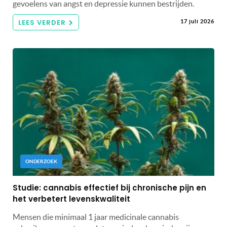
gevoelens van angst en depressie kunnen bestrijden.
LEES VERDER
17 juli 2026
ONDERZOEK
Studie: cannabis effectief bij chronische pijn en
het verbetert levenskwaliteit
Mensen die minimaal 1 jaar medicinale cannabis