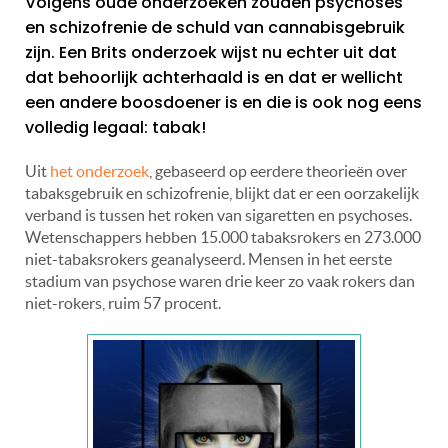
Volgens oude onderzoeken zouden psychoses
en schizofrenie de schuld van cannabisgebruik
zijn. Een Brits onderzoek wijst nu echter uit dat
dat behoorlijk achterhaald is en dat er wellicht
een andere boosdoener is en die is ook nog eens
volledig legaal: tabak!
Uit
het onderzoek
, gebaseerd op eerdere theorieën over
tabaksgebruik en schizofrenie, blijkt dat er een oorzakelijk
verband is tussen het roken van sigaretten en psychoses.
Wetenschappers hebben 15.000 tabaksrokers en 273.000
niet-tabaksrokers geanalyseerd. Mensen in het eerste
stadium van psychose waren drie keer zo vaak rokers dan
niet-rokers, ruim 57 procent.