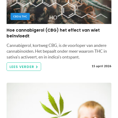
CBD & THC
Hoe cannabigerol (CBG) het effect van wiet
beïnvloedt
Cannabigerol, kortweg CBG, is de voorloper van andere
cannabinoïden. Het bepaalt onder meer waarom THC in
sativa's activeert, en in indica's ontspant.
LEES VERDER
15 april 2026