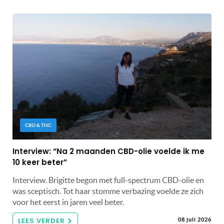
CBD & THC
Interview: “Na 2 maanden CBD-olie voelde ik me
10 keer beter”
Interview. Brigitte begon met full-spectrum CBD-olie en
was sceptisch. Tot haar stomme verbazing voelde ze zich
voor het eerst in jaren veel beter.
LEES VERDER
08 juli 2026