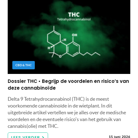
CBD & THC
Dossier THC • Begrijp de voordelen en risico’s van
deze cannabinoïde
Delta 9 Tetrahydrocannabinol (THC) is de meest
voorkomende cannabinoïde in de wietplant. In dit
uitgebreide artikel vertellen we je alles over de medische
voordelen en de eventuele risico's van het gebruik van
cannabis(olie) met THC.
LEES VERDER
15 juni 2026