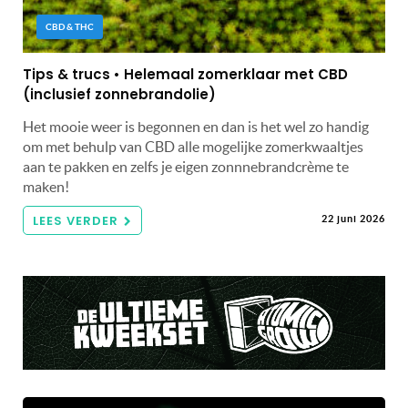
CBD & THC
Tips & trucs • Helemaal zomerklaar met CBD
(inclusief zonnebrandolie)
Het mooie weer is begonnen en dan is het wel zo handig
om met behulp van CBD alle mogelijke zomerkwaaltjes
aan te pakken en zelfs je eigen zonnnebrandcrème te
maken!
LEES VERDER
22 juni 2026