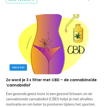
CBD & THC
Zo word je 3 x fitter met CBD – de cannabinoïde
‘cannabidiol’
Een gezonde geest huist in een gezond lichaam, en de
cannabinoïde cannabidiol (CBD) helpt je met afvallen,
motivatie en om beter te presteren tijdens het sporten.