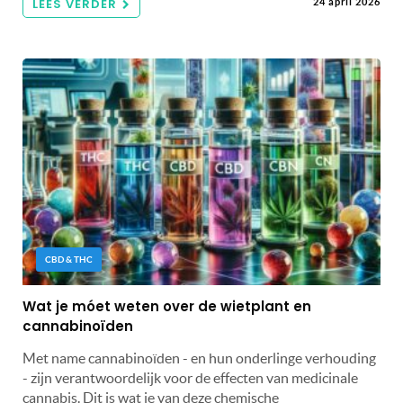
LEES VERDER
24 april 2026
CBD & THC
Wat je móet weten over de wietplant en
cannabinoïden
Met name cannabinoïden - en hun onderlinge verhouding
- zijn verantwoordelijk voor de effecten van medicinale
cannabis. Dit is wat je van deze chemische