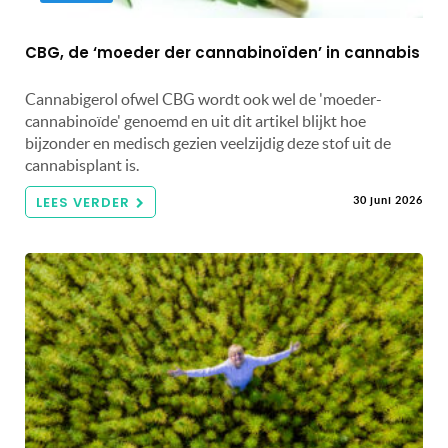
CBG, de ‘moeder der cannabinoïden’ in cannabis
Cannabigerol ofwel CBG wordt ook wel de 'moeder-
cannabinoïde' genoemd en uit dit artikel blijkt hoe
bijzonder en medisch gezien veelzijdig deze stof uit de
cannabisplant is.
LEES VERDER
30 juni 2026