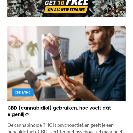
CBD & THC
CBD (cannabidiol) gebruiken, hoe voelt dát
eigenlijk?
De cannabinoïde THC is psychoactief, en geeft je een
bepaalde high. CBD is echter niet psychoactief maar heeft