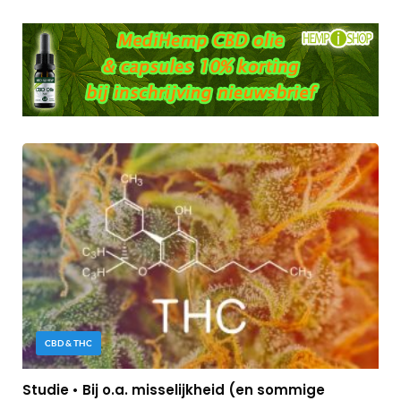
CBD & THC
Studie • Bij o.a. misselijkheid (en sommige