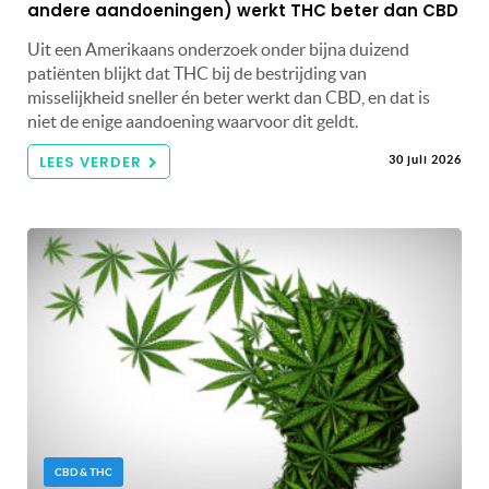
andere aandoeningen) werkt THC beter dan CBD
Uit een Amerikaans onderzoek onder bijna duizend
patiënten blijkt dat THC bij de bestrijding van
misselijkheid sneller én beter werkt dan CBD, en dat is
niet de enige aandoening waarvoor dit geldt.
LEES VERDER
30 juli 2026
CBD & THC