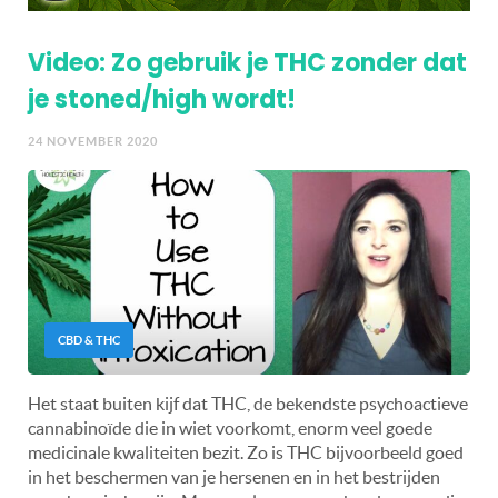
Video: Zo gebruik je THC zonder dat
je stoned/high wordt!
24 NOVEMBER 2020
CBD & THC
Het staat buiten kijf dat THC, de bekendste psychoactieve
cannabinoïde die in wiet voorkomt, enorm veel goede
medicinale kwaliteiten bezit. Zo is THC bijvoorbeeld goed
in het beschermen van je hersenen en in het bestrijden