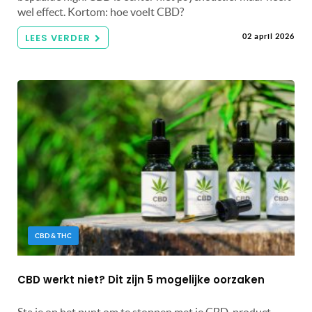
wel effect. Kortom: hoe voelt CBD?
LEES VERDER
02 april 2026
CBD & THC
CBD werkt niet? Dit zijn 5 mogelijke oorzaken
Sta je op het punt om te stoppen met je CBD-product,