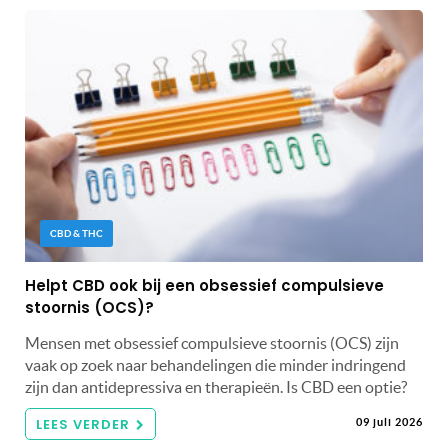
CBD & THC
Helpt CBD ook bij een obsessief compulsieve
stoornis (OCS)?
Mensen met obsessief compulsieve stoornis (OCS) zijn
vaak op zoek naar behandelingen die minder indringend
zijn dan antidepressiva en therapieën. Is CBD een optie?
LEES VERDER
09 juli 2026