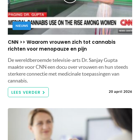
NIEUWS
CNN >> Waarom vrouwen zich tot cannabis
richten voor menopauze en pijn
De wereldberoemde televisie-arts Dr. Sanjay Gupta
maakte voor CNN een docu over vrouwen en hun steeds
sterkere connectie met medicinale toepassingen van
cannabis.
LEES VERDER
20 april 2026