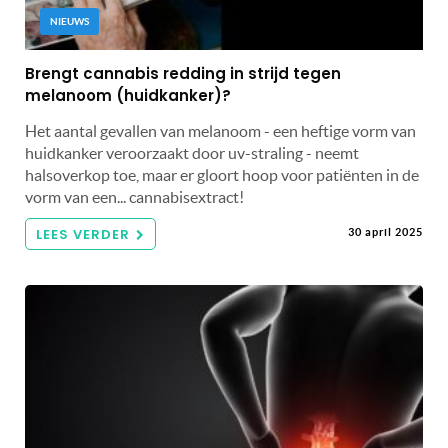
NIEUWS
Brengt cannabis redding in strijd tegen
melanoom (huidkanker)?
Het aantal gevallen van melanoom - een heftige vorm van
huidkanker veroorzaakt door uv-straling - neemt
halsoverkop toe, maar er gloort hoop voor patiënten in de
vorm van een... cannabisextract!
LEES VERDER
30 april 2025