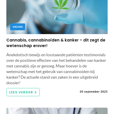
NIEUWS
Cannabis, cannabinoïden & kanker – dit zegt de
wetenschap erover!
Anekdotisch bewijs en losstaande patiënten testimonials
over de positieve effecten van het behandelen van kanker
met cannabis zijn er genoeg. Maar hoever is de
wetenschap met het gebruik van cannabinoïden bij
kanker? De actuele stand van zaken in een uitgebreid
dossier!
LEES VERDER
05 september 2025