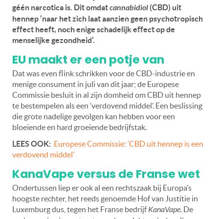
géén narcotica is. Dit omdat
cannabidiol
(CBD) uit
hennep ‘naar het zich laat aanzien geen psychotropisch
effect heeft, noch enige schadelijk effect op de
menselijke gezondheid’.
EU maakt er een potje van
Dat was even flink schrikken voor de CBD-industrie en
menige consument in juli van dit jaar; de Europese
Commissie besluit in al zijn domheid om CBD uit hennep
te bestempelen als een ‘verdovend middel’. Een beslissing
die grote nadelige gevolgen kan hebben voor een
bloeiende en hard groeiende bedrijfstak.
LEES OOK:
Europese Commissie: ‘CBD uit hennep is een
verdovend middel’
KanaVape versus de Franse wet
Ondertussen liep er ook al een rechtszaak bij Europa’s
hoogste rechter, het reeds genoemde Hof van Justitie in
Luxemburg dus, tegen het Franse bedrijf
KanaVape
. De