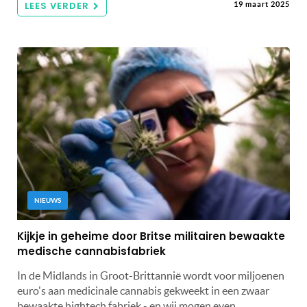
LEES VERDER
19 maart 2025
NIEUWS
Kijkje in geheime door Britse militairen bewaakte
medische cannabisfabriek
In de Midlands in Groot-Brittannië wordt voor miljoenen
euro's aan medicinale cannabis gekweekt in een zwaar
bewaakte hightech fabriek - en wij mogen even