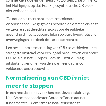
commerciële doeleinden gebruikt worden. Daarbij merkt
het Hof fijntjes op dat Frankrijk synthetische CBD ook
niet verboden heeft…
‘De nationale rechtbank moet beschikbare
wetenschappelijke gegevens beoordelen om zich ervan te
verzekeren dat de echte risico’s voor de publieke
gezondheid niet gebaseerd lijken op pure hypothetische
overwegingen’, oordeelt de Europese rechter.
Een besluit om de marketing van CBD te verbieden – het
strengste obstakel voor een legaal product van een ander
EU-lid, aldus het Europes Hof van Justitie – mag
uitsluitend genomen worden wanneer dat risico
voldoende onderbouwd is.
Normalisering van CBD is niet
meer te stoppen
In een reactie op het voor hen positieve besluit, zegt
KanaVape medeoprichter Antonin Cohen dat het
fundamenteel is ‘om strenge kwaliteitseisen te