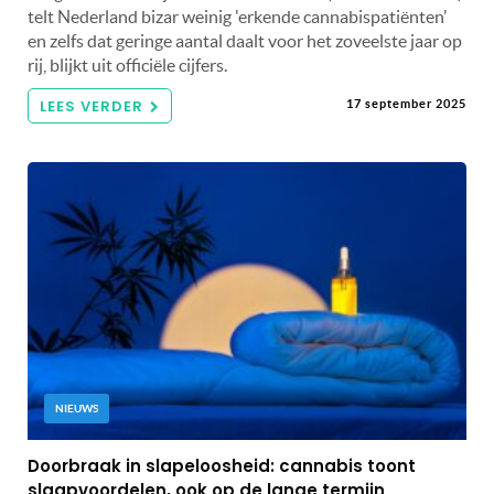
telt Nederland bizar weinig 'erkende cannabispatiënten'
en zelfs dat geringe aantal daalt voor het zoveelste jaar op
rij, blijkt uit officiële cijfers.
LEES VERDER
17 september 2025
NIEUWS
Doorbraak in slapeloosheid: cannabis toont
slaapvoordelen, ook op de lange termijn