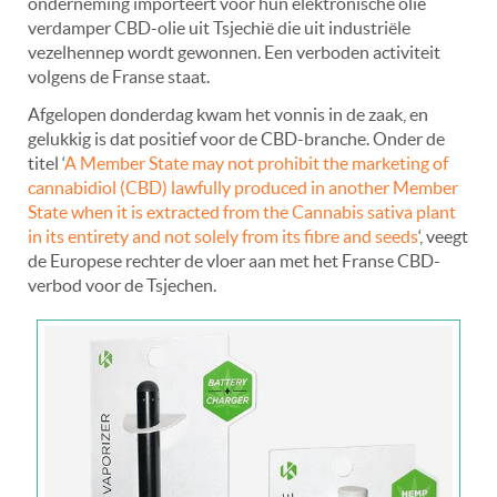
onderneming importeert voor hun elektronische olie
verdamper CBD-olie uit Tsjechië die uit industriële
vezelhennep wordt gewonnen. Een verboden activiteit
volgens de Franse staat.
Afgelopen donderdag kwam het vonnis in de zaak, en
gelukkig is dat positief voor de CBD-branche. Onder de
titel ‘
A Member State may not prohibit the marketing of
cannabidiol (CBD) lawfully produced in another Member
State when it is extracted from the Cannabis sativa plant
in its entirety and not solely from its fibre and seeds
‘, veegt
de Europese rechter de vloer aan met het Franse CBD-
verbod voor de Tsjechen.