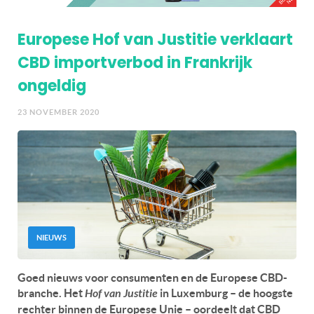
Europese Hof van Justitie verklaart
CBD importverbod in Frankrijk
ongeldig
23 NOVEMBER 2020
NIEUWS
Goed nieuws voor consumenten en de Europese CBD-
branche. Het
Hof van Justitie
in Luxemburg – de hoogste
rechter binnen de Europese Unie – oordeelt dat CBD