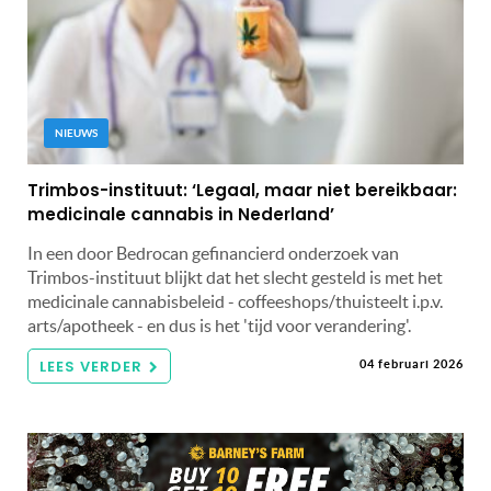
NIEUWS
Trimbos-instituut: ‘Legaal, maar niet bereikbaar:
medicinale cannabis in Nederland’
In een door Bedrocan gefinancierd onderzoek van
Trimbos-instituut blijkt dat het slecht gesteld is met het
medicinale cannabisbeleid - coffeeshops/thuisteelt i.p.v.
arts/apotheek - en dus is het 'tijd voor verandering'.
LEES VERDER
04 februari 2026