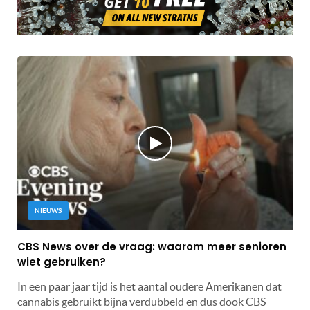
NIEUWS
CBS News over de vraag: waarom meer senioren
wiet gebruiken?
In een paar jaar tijd is het aantal oudere Amerikanen dat
cannabis gebruikt bijna verdubbeld en dus dook CBS