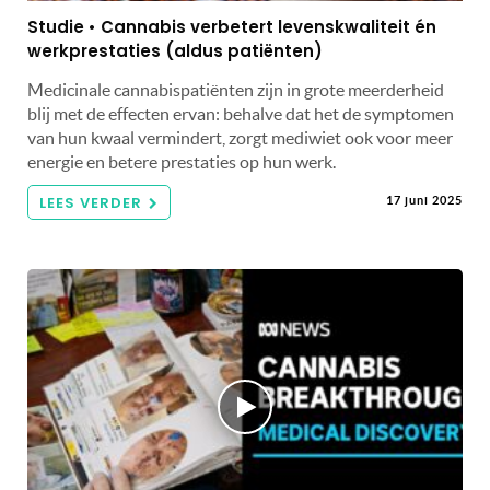
Studie • Cannabis verbetert levenskwaliteit én
werkprestaties (aldus patiënten)
Medicinale cannabispatiënten zijn in grote meerderheid
blij met de effecten ervan: behalve dat het de symptomen
van hun kwaal vermindert, zorgt mediwiet ook voor meer
energie en betere prestaties op hun werk.
LEES VERDER
17 juni 2025