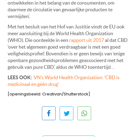
ontwikkelen in het belang van de consumenten, om
daarmee de circulatie van gevaarlijke producten te
vermijden’.
Met het besluit van het Hof van Justitie vindt de EU ook
meer aansluiting bij de World Health Organization
(WHO). Die oordeelde in een
rapport uit 2017
al dat CBD
‘over het algemeen goed verdraagbaar is met een goed
veiligheidsprofiel’. Bovendien is er geen bewijs van ‘enige
openbare gezondheidsproblemen geassocieerd met het
gebruik van pure CBD’, aldus de WHO toentertijd…
LEES OOK:
VN’s World Health Organization: ‘CBD is
medicinaal en géén drug’
[openingsbeeld: Creativan/Shutterstock]